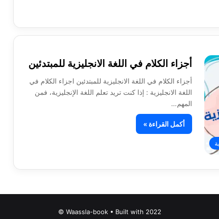
أجزاء الكلام في اللغة الانجليزية للمبتدئين
أجزاء الكلام في اللغة الانجليزية للمبتدئين اجزاء الكلام في
اللغة الانجليزية : إذا كنت تريد تعلم اللغة الإنجليزية، فمن
المهم…
أكمل القراءة »
ة
Waassla-book • Built with 2022 ©