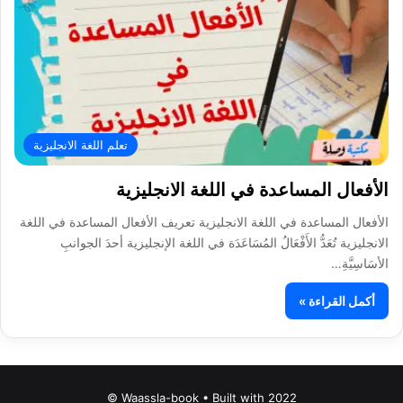
تعلم اللغة الانجليزية
الأفعال المساعدة في اللغة الانجليزية
الأفعال المساعدة في اللغة الانجليزية تعريف الأفعال المساعدة في اللغة
الانجليزية تُعَدُّ الأَفْعَالُ المُسَاعَدَة في اللغة الإنجليزية أحدَ الجوانبِ
الأسَاسِيَّةِ…
أكمل القراءة »
Waassla-book • Built with 2022 ©