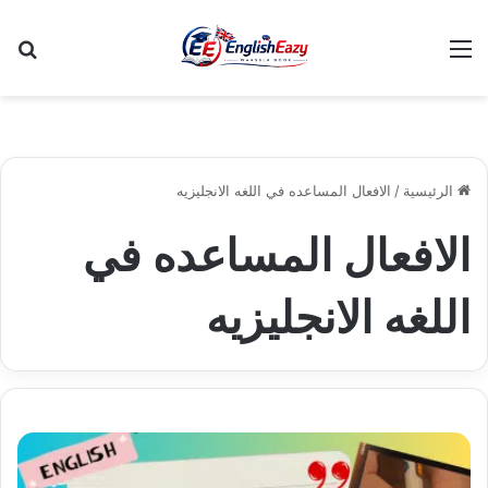
القائمة
بح
الرئيسية
/
الافعال المساعده في اللغه الانجليزيه
الافعال المساعده في
اللغه الانجليزيه