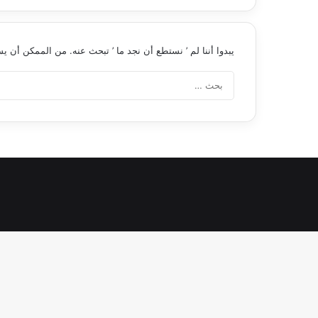
يبدوا أننا لم ’ نستطع أن نجد ما ’ تبحث عنه. من الممكن أن 