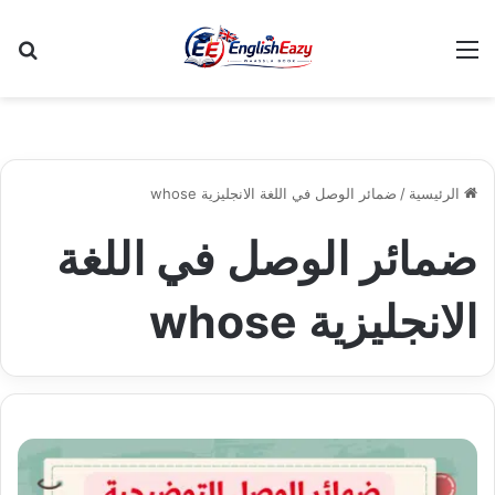
القائمة
بح
الرئيسية
/
ضمائر الوصل في اللغة الانجليزية whose
ضمائر الوصل في اللغة
الانجليزية whose