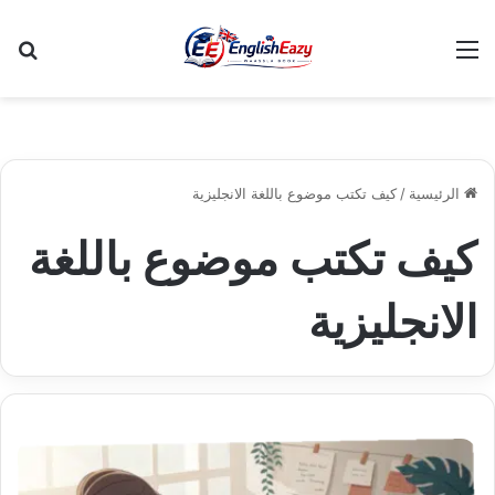
القائمة
بح
الرئيسية
/
كيف تكتب موضوع باللغة الانجليزية
كيف تكتب موضوع باللغة
الانجليزية