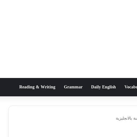
Reading & Writing
Grammar
Daily English
Vocab
بالانجليزية