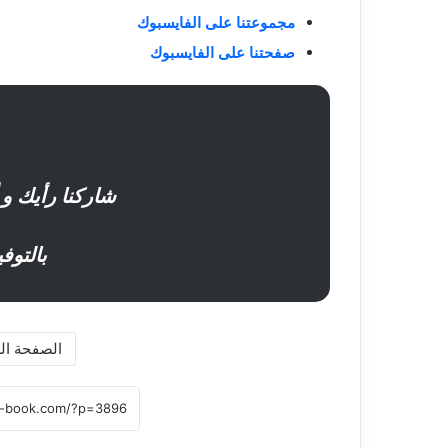
مجموعتنا على الفايسبوك
صفحتنا على الفايسبوك
شاركنا رأيك و 
بالتوف
الصفحة ال