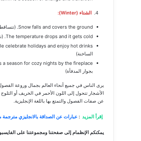
الشتاء (Winter):
Snow falls and covers the ground. (تتساقط الثلوج وتغطي الأرض)
The temperature drops and it gets cold. (تنخفض درجة الحرارة ويصبح الطقس باردًا)
الساخنة)
بجوار المدفأة)
يرى الناس في جميع أنحاء العالم بجمال وروعة الفصول ا
الأشجار تتحول إلى اللون الأحمر في الخريف أو الثلوج
عن صفات الفصول والتمتع بها باللغة الإنجليزية.
إقرأ المزيد
:
عبارات عن الصداقة بالانجليزي مترجمة م
يمكنكم الإنظمام إلى صفحتنا ومجموعتنا على الفايسبو