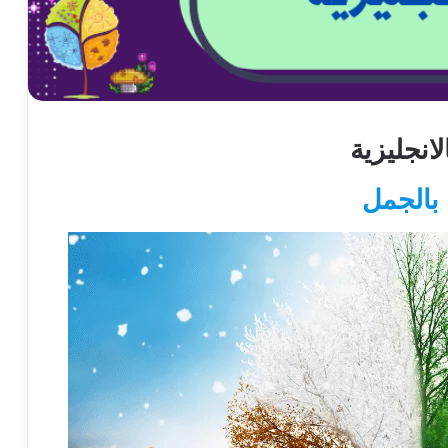
انجليزية
بالجمل