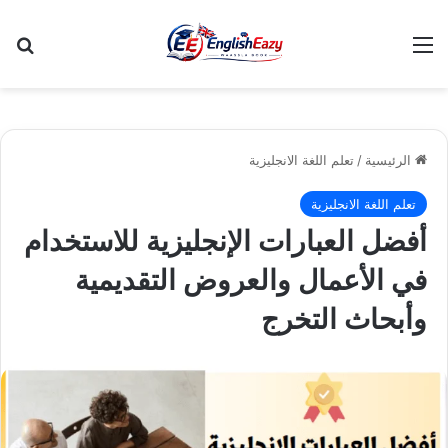
القائمة
بح
الرئيسية
/
تعلم اللغة الانجليزية
تعلم اللغة الانجليزية
أفضل العبارات الإنجليزية للاستخدام
في الأعمال والعروض التقديمية
وأبحاث التخرج