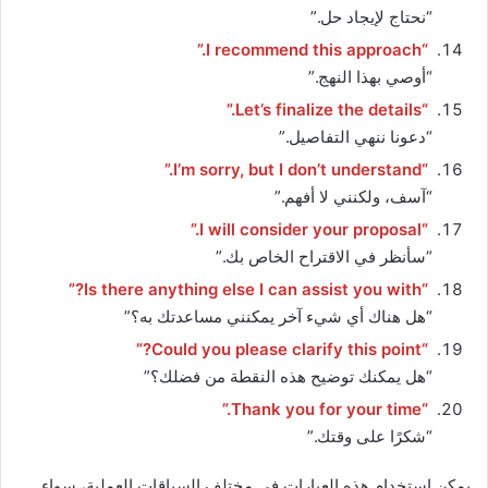
“نحتاج لإيجاد حل.”
“I recommend this approach.”
“أوصي بهذا النهج.”
“Let’s finalize the details.”
“دعونا ننهي التفاصيل.”
“I’m sorry, but I don’t understand.”
“آسف، ولكنني لا أفهم.”
“I will consider your proposal.”
“سأنظر في الاقتراح الخاص بك.”
“Is there anything else I can assist you with?”
“هل هناك أي شيء آخر يمكنني مساعدتك به؟”
“Could you please clarify this point?”
“هل يمكنك توضيح هذه النقطة من فضلك؟”
“Thank you for your time.”
“شكرًا على وقتك.”
يمكن استخدام هذه العبارات في مختلف السياقات العملية، سواء