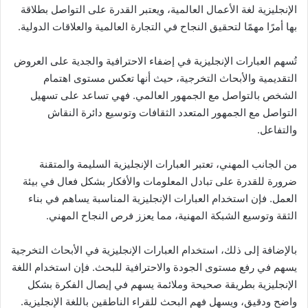
الإنجليزية لغة الأعمال العالمية، ويعتبر القدرة على التواصل بطلاقة
بها أمرًا مهمًا لتحقيق النجاح في التجارة العالمية والعلاقات الدولية.
تُسهم العبارات الإنجليزية في إضفاء الاحترافية والجدية على العروض
التقديمية والأبحاث التخرجية، حيث أنها تعكس مستوى اهتمام
الشخص بالتواصل مع الجمهور العالمي. فهي تساعد على تسهيل
التواصل مع الجمهور المتعدد الثقافات وتوسيع دائرة النقاش
والتفاعل.
من الجانب المهني، تعتبر العبارات الإنجليزية السليمة والمتقنة
ضرورة للقدرة على تبادل المعلومات والأفكار بشكل فعال في بيئة
العمل. فإن استخدام العبارات الإنجليزية المناسبة يساهم في بناء
الثقة وتوسيع الشبكة المهنية، مما يعزز فرص النجاح المهني.
بالإضافة إلى ذلك، استخدام العبارات الإنجليزية في الأبحاث التخرجية
يسهم في رفع مستوى الجودة والاحترافية للبحث. فإن استخدام اللغة
الإنجليزية بطريقة صحيحة وملائمة يسهم في إيصال الفكرة بشكل
واضح ودقيق، ويسهل فهم البحث للقراء الناطقين باللغة الإنجليزية.