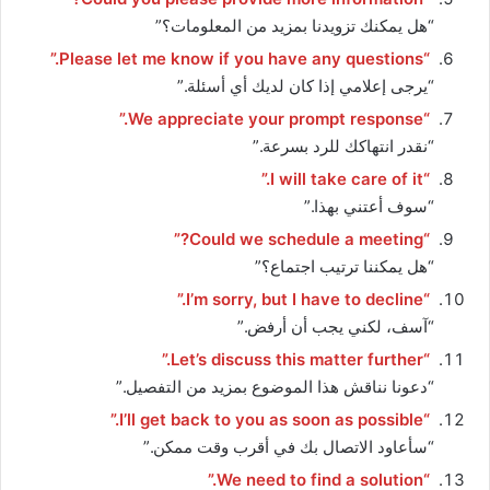
“هل يمكنك تزويدنا بمزيد من المعلومات؟”
“Please let me know if you have any questions.”
“يرجى إعلامي إذا كان لديك أي أسئلة.”
“We appreciate your prompt response.”
“نقدر انتهاكك للرد بسرعة.”
“I will take care of it.”
“سوف أعتني بهذا.”
“Could we schedule a meeting?”
“هل يمكننا ترتيب اجتماع؟”
“I’m sorry, but I have to decline.”
“آسف، لكني يجب أن أرفض.”
“Let’s discuss this matter further.”
“دعونا نناقش هذا الموضوع بمزيد من التفصيل.”
“I’ll get back to you as soon as possible.”
“سأعاود الاتصال بك في أقرب وقت ممكن.”
“We need to find a solution.”