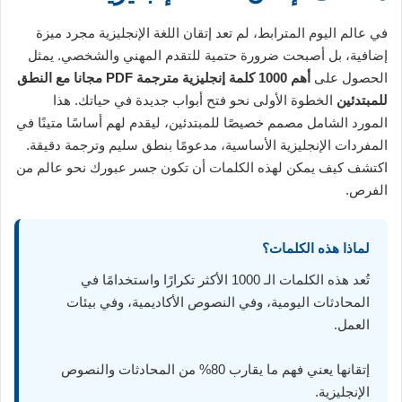
في عالم اليوم المترابط، لم تعد إتقان اللغة الإنجليزية مجرد ميزة
إضافية، بل أصبحت ضرورة حتمية للتقدم المهني والشخصي. يمثل
الحصول على
أهم 1000 كلمة إنجليزية مترجمة PDF مجانا مع النطق
للمبتدئين
الخطوة الأولى نحو فتح أبواب جديدة في حياتك. هذا
المورد الشامل مصمم خصيصًا للمبتدئين، ليقدم لهم أساسًا متينًا في
المفردات الإنجليزية الأساسية، مدعومًا بنطق سليم وترجمة دقيقة.
اكتشف كيف يمكن لهذه الكلمات أن تكون جسر عبورك نحو عالم من
الفرص.
لماذا هذه الكلمات؟
تُعد هذه الكلمات الـ 1000 الأكثر تكرارًا واستخدامًا في
المحادثات اليومية، وفي النصوص الأكاديمية، وفي بيئات
العمل.
إتقانها يعني فهم ما يقارب 80% من المحادثات والنصوص
الإنجليزية.