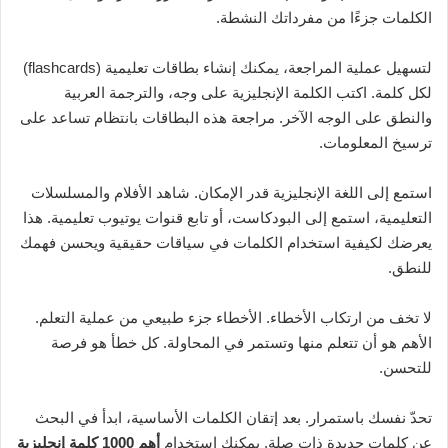
الكلمات جزءًا من مفرداتك النشطة.
لتسهيل عملية المراجعة، يمكنك إنشاء بطاقات تعليمية (flashcards)
لكل كلمة. اكتب الكلمة الإنجليزية على وجه، والترجمة العربية
والنطق على الوجه الآخر. مراجعة هذه البطاقات بانتظام تساعد على
ترسيخ المعلومات.
استمع إلى اللغة الإنجليزية قدر الإمكان. شاهد الأفلام والمسلسلات
التعليمية، استمع إلى البودكاست، أو تابع قنوات يوتيوب تعليمية. هذا
يعرضك لكيفية استخدام الكلمات في سياقات حقيقية ويحسن فهمك
للنطق.
لا تخف من ارتكاب الأخطاء. الأخطاء جزء طبيعي من عملية التعلم.
الأهم هو أن تتعلم منها وتستمر في المحاولة. كل خطأ هو فرصة
للتحسن.
تحدّ نفسك باستمرار. بعد إتقان الكلمات الأساسية، ابدأ في البحث
عن كلمات جديدة ذات صلة. يمكنك استخدام
أهم 1000 كلمة إنجليزية