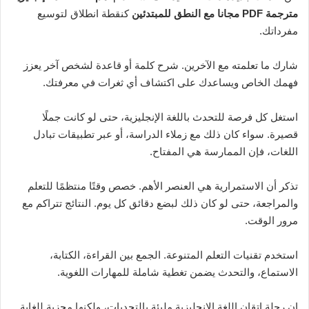
مترجمة PDF مجانا مع النطق للمبتدئين
كنقطة انطلاق لتوسيع
مفرداتك.
شارك ما تعلمته مع الآخرين. شرح كلمة أو قاعدة لشخص آخر يعزز
فهمك الخاص ويساعدك على اكتشاف أي ثغرات في معرفتك.
استغل كل فرصة للتحدث باللغة الإنجليزية، حتى لو كانت جملًا
قصيرة. سواء كان ذلك مع زملاء الدراسة، أو عبر تطبيقات تبادل
اللغات، فإن الممارسة هي المفتاح.
تذكر أن الاستمرارية هي العنصر الأهم. خصص وقتًا منتظمًا للتعلم
والمراجعة، حتى لو كان ذلك لبضع دقائق كل يوم. النتائج تتراكم مع
مرور الوقت.
استخدم تقنيات التعلم المتنوعة. الجمع بين القراءة، الكتابة،
الاستماع، والتحدث يضمن تغطية شاملة للمهارات اللغوية.
إن رحلة إتقان اللغة الإنجليزية مليئة بالتحديات، ولكنها مجزية للغاية.