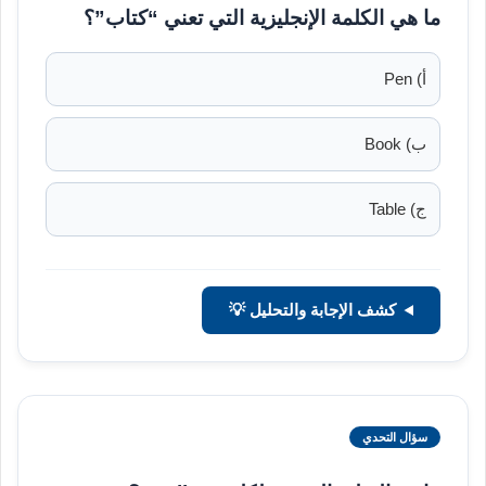
ما هي الكلمة الإنجليزية التي تعني “كتاب”؟
أ) Pen
ب) Book
ج) Table
كشف الإجابة والتحليل 💡
سؤال التحدي