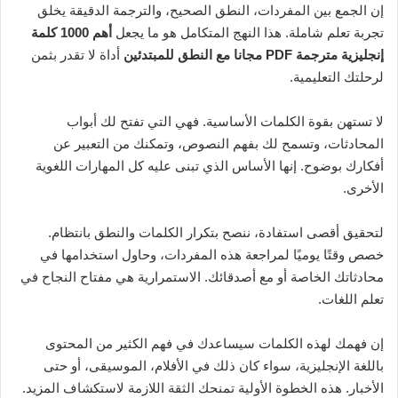
إن الجمع بين المفردات، النطق الصحيح، والترجمة الدقيقة يخلق
تجربة تعلم شاملة. هذا النهج المتكامل هو ما يجعل
أهم 1000 كلمة
إنجليزية مترجمة PDF مجانا مع النطق للمبتدئين
أداة لا تقدر بثمن
لرحلتك التعليمية.
لا تستهن بقوة الكلمات الأساسية. فهي التي تفتح لك أبواب
المحادثات، وتسمح لك بفهم النصوص، وتمكنك من التعبير عن
أفكارك بوضوح. إنها الأساس الذي تبنى عليه كل المهارات اللغوية
الأخرى.
لتحقيق أقصى استفادة، ننصح بتكرار الكلمات والنطق بانتظام.
خصص وقتًا يوميًا لمراجعة هذه المفردات، وحاول استخدامها في
محادثاتك الخاصة أو مع أصدقائك. الاستمرارية هي مفتاح النجاح في
تعلم اللغات.
إن فهمك لهذه الكلمات سيساعدك في فهم الكثير من المحتوى
باللغة الإنجليزية، سواء كان ذلك في الأفلام، الموسيقى، أو حتى
الأخبار. هذه الخطوة الأولية تمنحك الثقة اللازمة لاستكشاف المزيد.