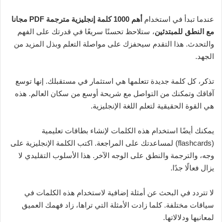
عندما تبدأ في استخدام
أهم 1000 كلمة إنجليزية مترجمة PDF مجانا
مع النطق للمبتدئين
، ستلاحظ تحسنًا سريعًا في قدرتك على الفهم
والتحدث. هذا التقدم سيحفزك على مواصلة التعلم وبذل المزيد من
الجهد.
تذكر، كل كلمة جديدة تتعلمها هي استثمار في مستقبلك. إنها توسع
آفاقك وتمكنك من التواصل مع شريحة أوسع من سكان العالم. هذه
هي القوة الحقيقية لتعلم اللغة الإنجليزية.
يمكنك أيضًا استخدام هذه الكلمات لإنشاء بطاقات تعليمية
(flashcards) لمساعدتك على المراجعة. اكتب الكلمة الإنجليزية على
وجه، والترجمة والنطق على الوجه الآخر. هذا الأسلوب التقليدي لا
يزال فعالًا جدًا.
لا تتردد في البحث عن أمثلة إضافية لاستخدام هذه الكلمات في
سياقات مختلفة. كلما زادت الأمثلة التي تراها، زاد فهمك العميق
لمعانيها ودلالاتها.