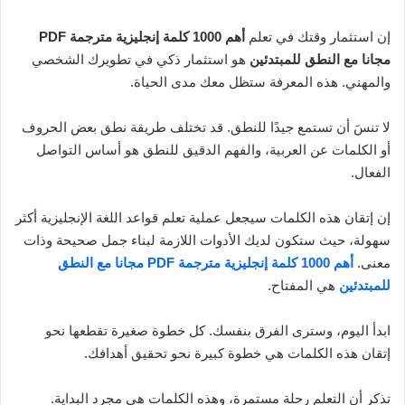
إن استثمار وقتك في تعلم
أهم 1000 كلمة إنجليزية مترجمة PDF
مجانا مع النطق للمبتدئين
هو استثمار ذكي في تطويرك الشخصي
والمهني. هذه المعرفة ستظل معك مدى الحياة.
لا تنسَ أن تستمع جيدًا للنطق. قد تختلف طريقة نطق بعض الحروف
أو الكلمات عن العربية، والفهم الدقيق للنطق هو أساس التواصل
الفعال.
إن إتقان هذه الكلمات سيجعل عملية تعلم قواعد اللغة الإنجليزية أكثر
سهولة، حيث ستكون لديك الأدوات اللازمة لبناء جمل صحيحة وذات
معنى.
أهم 1000 كلمة إنجليزية مترجمة PDF مجانا مع النطق
للمبتدئين
هي المفتاح.
ابدأ اليوم، وسترى الفرق بنفسك. كل خطوة صغيرة تقطعها نحو
إتقان هذه الكلمات هي خطوة كبيرة نحو تحقيق أهدافك.
تذكر أن التعلم رحلة مستمرة، وهذه الكلمات هي مجرد البداية.