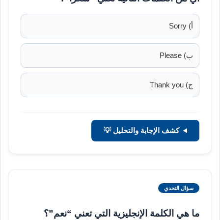
أ) Sorry
ب) Please
ج) Thank you
كشف الإجابة والتحليل 💡
سؤال التحدي
ما هي الكلمة الإنجليزية التي تعني “نعم”؟