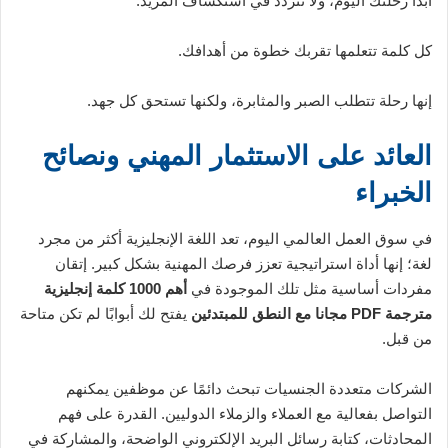
ابدأ رحلتك اليوم، ولا تتردد في استكشاف المزيد.
كل كلمة تتعلمها تقربك خطوة من أهدافك.
إنها رحلة تتطلب الصبر والمثابرة، ولكنها تستحق كل جهد.
العائد على الاستثمار المهني ونصائح
الخبراء
في سوق العمل العالمي اليوم، تعد اللغة الإنجليزية أكثر من مجرد
لغة؛ إنها أداة استراتيجية تعزز فرصك المهنية بشكل كبير. إتقان
مفردات أساسية مثل تلك الموجودة في
أهم 1000 كلمة إنجليزية
مترجمة PDF مجانا مع النطق للمبتدئين
يفتح لك أبوابًا لم تكن متاحة
من قبل.
الشركات متعددة الجنسيات تبحث دائمًا عن موظفين يمكنهم
التواصل بفعالية مع العملاء والزملاء الدوليين. القدرة على فهم
المحادثات، كتابة رسائل البريد الإلكتروني الواضحة، والمشاركة في