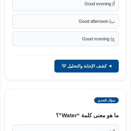
أ) Good evening
ب) Good afternoon
ج) Good morning
كشف الإجابة والتحليل 💡
سؤال التحدي
ما هو معنى كلمة “Water”؟