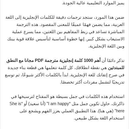
يميز الموارد التعليمية عالية الجودة.
ضمن هذا المورد، ستجد ترجمات دقيقة للكلمات الإنجليزية إلى اللغة
العربية، مما يضمن فهمًا عميقًا للمعنى المقصود. هذه الترجمة
المباشرة تساعد في ربط المفاهيم بين اللغتين، مما يسرع عملية
الاستيعاب بشكل كبير. إنها خطوة أساسية لتأسيس علاقة قوية بينك
وبين اللغة الإنجليزية.
تذكر دائمًا أن
أهم 1000 كلمة إنجليزية مترجمة PDF مجانا مع النطق
للمبتدئين
هي نقطة انطلاقك. كل كلمة تتعلمها هي قطعة بناء جديدة
في صرح إتقانك للغة الإنجليزية. ابدأ بالكلمات الأكثر شيوعًا، ثم توسع
تدريجيًا لتشمل مفردات أكثر تخصصًا.
استخدام هذه الكلمات في جمل بسيطة هو المفتاح لترسيخها في
ذاكرتك. حاول تكوين جمل مثل “I am happy” (أنا سعيد) أو “She is
here” (هي هنا). هذا التطبيق العملي يعزز الفهم ويشجع على
استخدام اللغة بشكل طبيعي.