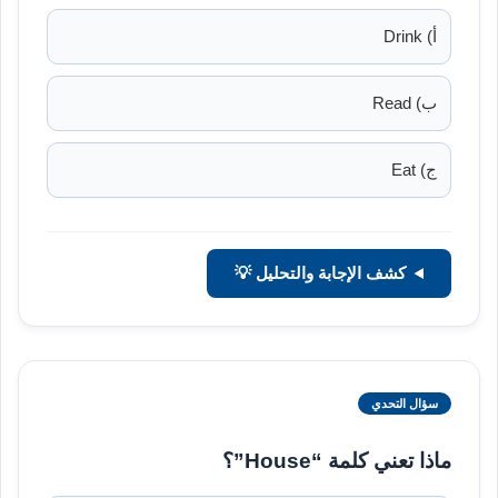
أ) Drink
ب) Read
ج) Eat
كشف الإجابة والتحليل 💡
سؤال التحدي
ماذا تعني كلمة “House”؟