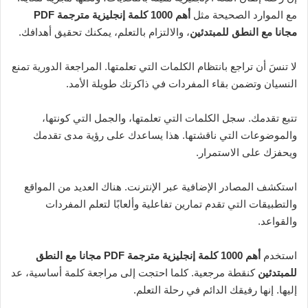
مع الموارد الصحيحة مثل
أهم 1000 كلمة إنجليزية مترجمة PDF
مجانا مع النطق للمبتدئين
، والالتزام بالتعلم، يمكنك تحقيق أهدافك.
لا تنسَ أن تراجع بانتظام الكلمات التي تعلمتها. المراجعة الدورية تمنع
النسيان وتضمن بقاء المفردات في ذاكرتك طويلة الأمد.
تتبع تقدمك. سجل الكلمات التي تعلمتها، والجمل التي كونتها،
والموضوعات التي ناقشتها. هذا يساعدك على رؤية مدى تقدمك
ويحفزك على الاستمرار.
استكشف المصادر الإضافية عبر الإنترنت. هناك العديد من المواقع
والتطبيقات التي تقدم تمارين تفاعلية وألعابًا لتعلم المفردات
والقواعد.
استخدم
أهم 1000 كلمة إنجليزية مترجمة PDF مجانا مع النطق
للمبتدئين
كنقطة مرجعية. كلما احتجت إلى مراجعة كلمة أساسية، عد
إليها. إنها رفيقك الدائم في رحلة التعلم.