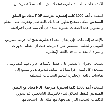
الاجتماعات باللغة الإنجليزية تمنحك ميزة تنافسية لا تقدر بثمن.
استخدام
أهم 1000 كلمة إنجليزية مترجمة PDF مجانا مع النطق
للمبتدئين
بشكل صحيح يظهر اهتمامك بالتفاصيل وقدرتك على التعلم
والتطوير. هذه الصفات مطلوبة بشدة في أي بيئة عمل احترافية.
بالإضافة إلى ذلك، فإن إتقان اللغة الإنجليزية يفتح لك فرصًا للتدريب
المهني والتعليم المستمر عبر الإنترنت، حيث أن معظم الدورات
والمواد المتقدمة متاحة باللغة الإنجليزية.
نصيحة الخبراء: لا تقتصر على حفظ الكلمات. حاول فهم كيف ومتى
تستخدم كل كلمة. اقرأ مقالات، شاهد فيديوهات، واستمع إلى
نقاشات باللغة الإنجليزية لتتعلم السياقات المختلفة.
استخدم
أهم 1000 كلمة إنجليزية مترجمة PDF مجانا مع النطق
للمبتدئين
كنقطة انطلاق لبناء قاموسك الشخصي. قم بتدوين
الكلمات الجديدة التي تصادفها، مع أمثلة على استخدامها.