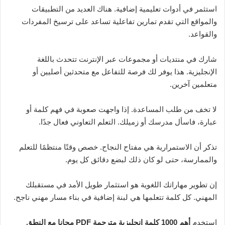
استثمر في أدوات تعليمية إضافية. هناك العديد من التطبيقات
والمواقع التي تقدم تمارين تفاعلية تساعد على ترسيخ المفردات
والقواعد.
شارك في منتديات أو مجموعات عبر الإنترنت تتحدث باللغة
الإنجليزية. هذا يوفر لك فرصة للتفاعل مع متحدثين أصليين أو
متعلمين آخرين.
لا تخف من طلب المساعدة. إذا واجهت صعوبة في فهم كلمة أو
عبارة، فاسأل مدرسك أو زميلك. التعلم التعاوني فعال جدًا.
تذكر أن الاستمرارية هي مفتاح النجاح. خصص وقتًا منتظمًا للتعلم
والممارسة، حتى لو كان ذلك لبضع دقائق كل يوم.
إن تطوير مهاراتك اللغوية هو استثمار طويل الأمد في مستقبلك
المهني. كل كلمة تتعلمها هي لبنة إضافية في بناء مسار مهني ناجح.
استخدم
أهم 1000 كلمة إنجليزية مترجمة PDF مجانا مع النطق