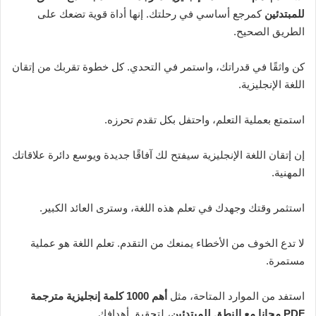
للمبتدئين
كمرجع أساسي في رحلتك. إنها أداة قوية تضعك على
الطريق الصحيح.
كن واثقًا في قدراتك، واستمر في التحدي. كل خطوة تقربك من إتقان
اللغة الإنجليزية.
استمتع بعملية التعلم، واحتفل بكل تقدم تحرزه.
إن إتقان اللغة الإنجليزية سيفتح لك آفاقًا جديدة ويوسع دائرة علاقاتك
المهنية.
استثمر وقتك وجهدك في تعلم هذه اللغة، وسترى العائد الكبير.
لا تدع الخوف من الأخطاء يمنعك من التقدم. تعلم اللغة هو عملية
مستمرة.
استفد من الموارد المتاحة، مثل
أهم 1000 كلمة إنجليزية مترجمة
PDF مجانا مع النطق للمبتدئين
، لتحقيق أهدافك.