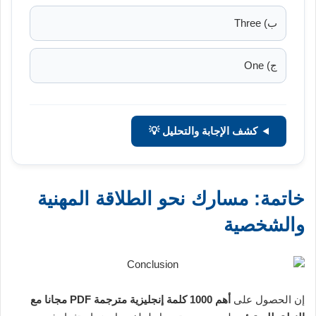
ب) Three
ج) One
كشف الإجابة والتحليل 💡
خاتمة: مسارك نحو الطلاقة المهنية
والشخصية
إن الحصول على
أهم 1000 كلمة إنجليزية مترجمة PDF مجانا مع