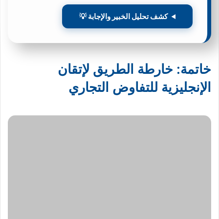
كشف تحليل الخبير والإجابة 💡
خاتمة: خارطة الطريق لإتقان
الإنجليزية للتفاوض التجاري
إن رحلة إتقان
الإنجليزية للتفاوض التجاري
تتطلب التزامًا وجهدًا
مستمرين.
ابدأ بتحديد نقاط قوتك وضعفك في اللغة والمهارات التفاوضية.