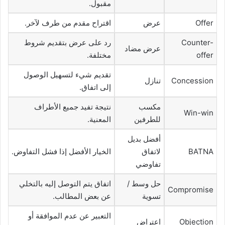
مقبول.
Offer
عرض
اقتراح مقدم من طرف لآخر.
Counter-
رد على عرض بتقديم شروط
عرض مضاد
offer
مختلفة.
تقديم شيء لتسهيل الوصول
Concession
تنازل
إلى اتفاق.
مكسب
نتيجة تفيد جميع الأطراف
Win-win
للطرفين
المعنية.
أفضل بديل
BATNA
لاتفاق
الخيار الأفضل إذا فشل التفاوض.
تفاوضي
حل وسط /
اتفاق يتم التوصل إليه بالتخلي
Compromise
تسوية
عن بعض المطالب.
التعبير عن عدم الموافقة أو
Objection
اعتراض