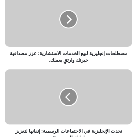
المهنية
بثقة.
تحدث الإنجليزية في الاجتماعات الرسمية: إتقانها لتعزيز
سلطتك المهنية بثقة.
مقالات ذات صلة
قصص إنجليزية سهلة ومترجمة
كورس انجليزي من الصفر 2026 |
PDF للمبتدئين | حمل مجاناً الأفضل
PDF مجاناً صوت وصورة
الآن!
قصص إنجليزية قصيرة للمبتدئين
تأسيس انجليزي من الصفر pdf
PDF مجانا