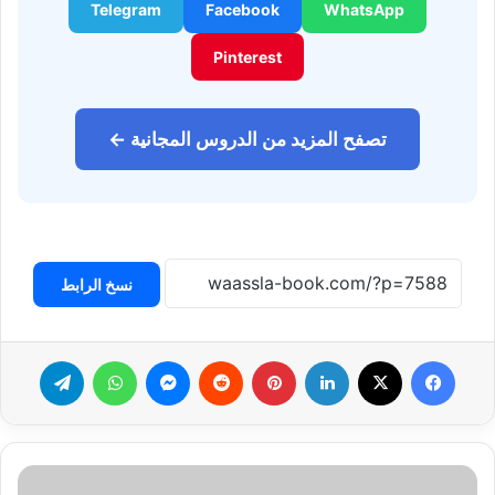
مصطلحات
إنجليزية
لبيع
الخدمات
الاستشارية:
عزز
مصداقية
خبرتك
وارتقِ
بعملك.
مصطلحات إنجليزية لبيع الخدمات الاستشارية: عزز مصداقية
خبرتك وارتقِ بعملك.
تحدث
الإنجليزية
في
الاجتماعات
الرسمية:
إتقانها
لتعزيز
سلطتك