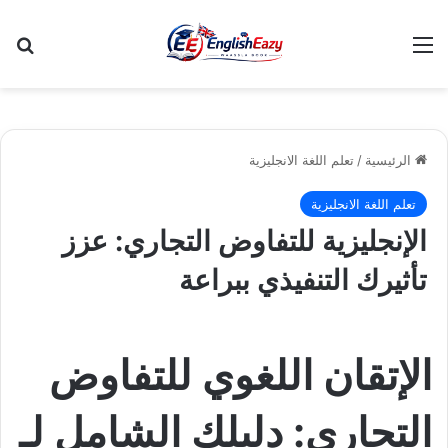
القائمة
بح
الرئيسية
/
تعلم اللغة الانجليزية
تعلم اللغة الانجليزية
الإنجليزية للتفاوض التجاري: عزز
تأثيرك التنفيذي ببراعة
الإتقان اللغوي للتفاوض
التجاري: دليلك الشامل لـ