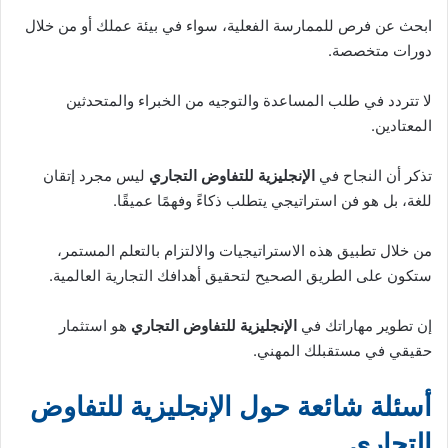
أسئلة شائعة حول الإنجليزية للتفاوض
التجاري
س1: ما هي أهمية تعلم الإنجليزية للتفاوض التجاري؟
ج1: تفتح لك آفاقًا عالمية، تعزز فرصك المهنية، وتزيد من قدرتك على
عقد صفقات مربحة.
س2: كيف يمكنني تحسين مفرداتي الخاصة بالتفاوض؟
ج2: اقرأ مقالات متخصصة، شاهد فيديوهات تدريبية، وقم بإنشاء
قائمة بالمصطلحات الهامة وسياقات استخدامها.
س3: هل هناك فرق بين التفاوض بالإنجليزية في الثقافة الغربية
مقارنة بالثقافات الشرقية؟
ج3: نعم، توجد اختلافات في أساليب التواصل، درجة الرسمية،
وأهمية العلاقات الشخصية، وهذا يتطلب فهمًا ثقافيًا.