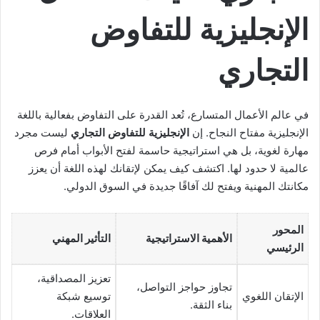
الإنجليزية للتفاوض
التجاري
في عالم الأعمال المتسارع، تُعد القدرة على التفاوض بفعالية باللغة
الإنجليزية مفتاح النجاح. إن
الإنجليزية للتفاوض التجاري
ليست مجرد
مهارة لغوية، بل هي استراتيجية حاسمة لفتح الأبواب أمام فرص
عالمية لا حدود لها. اكتشف كيف يمكن لإتقانك لهذه اللغة أن يعزز
مكانتك المهنية ويفتح لك آفاقًا جديدة في السوق الدولي.
المحور
الأهمية الاستراتيجية
التأثير المهني
الرئيسي
تعزيز المصداقية،
تجاوز حواجز التواصل،
الإتقان اللغوي
توسيع شبكة
بناء الثقة.
العلاقات.