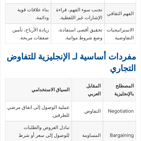
تجنب سوء الفهم، قراءة
بناء علاقات قوية
الفهم الثقافي
الإشارات غير اللفظية.
ودائمة.
الاستراتيجيات
تحقيق أقصى استفادة،
زيادة الأرباح، تأمين
التفاوضية
وضع شروط مواتية.
صفقات مربحة.
مفردات أساسية لـ الإنجليزية للتفاوض
التجاري
المصطلح
المقابل
السياق الاستخدامي
بالإنجليزية
العربي
عملية الوصول إلى اتفاق مرضي
Negotiation
التفاوض
للطرفين.
تبادل العروض والطلبات
Bargaining
المساومة
للوصول إلى سعر أو شرط