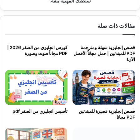
دورات التحدث للمجلس الثقافي
البريطاني
دورة تعلم اللغة الانجليزية للمبتدئين
اترك تعليقاً
لن يتم نشر عنوان بريدك الإلكتروني.
الحقول الإلزامية مشار إليها بـ
*
ا
ل
ت
ع
ل