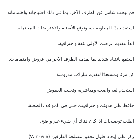
قم ببحث شامل عن الطرف الآخر، بما في ذلك احتياجاته واهتماماته.
استعد جيدًا للمفاوضات، وتوقع الأسئلة والاعتراضات المحتملة.
ابدأ بتقديم عرضك الأولي بثقة واحترافية.
استمع بانتباه شديد لما يقدمه الطرف الآخر من عروض واهتمامات.
كن مرنًا ومستعدًا لتقديم تنازلات مدروسة.
استخدم لغة واضحة ومباشرة، وتجنب الغموض.
حافظ على هدوئك واحترافيتك حتى في المواقف الصعبة.
اطلب توضيحات إذا كان هناك أي شيء غير واضح.
ركز على إيجاد حلول تحقق مصلحة الطرفين (Win-win).