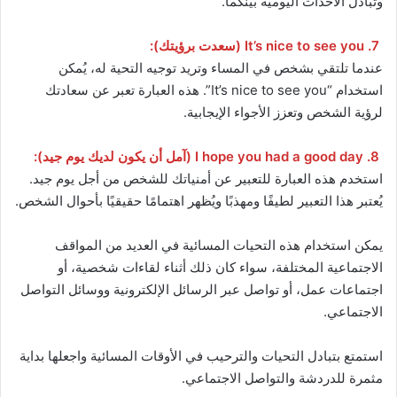
وتبادل الأحداث اليومية بينكما.
7. It’s nice to see you (سعدت برؤيتك):
عندما تلتقي بشخص في المساء وتريد توجيه التحية له، يُمكن
استخدام “It’s nice to see you”. هذه العبارة تعبر عن سعادتك
لرؤية الشخص وتعزز الأجواء الإيجابية.
8. I hope you had a good day (آمل أن يكون لديك يوم جيد):
استخدم هذه العبارة للتعبير عن أمنياتك للشخص من أجل يوم جيد.
يُعتبر هذا التعبير لطيفًا ومهذبًا ويُظهر اهتمامًا حقيقيًا بأحوال الشخص.
يمكن استخدام هذه التحيات المسائية في العديد من المواقف
الاجتماعية المختلفة، سواء كان ذلك أثناء لقاءات شخصية، أو
اجتماعات عمل، أو تواصل عبر الرسائل الإلكترونية ووسائل التواصل
الاجتماعي.
استمتع بتبادل التحيات والترحيب في الأوقات المسائية واجعلها بداية
مثمرة للدردشة والتواصل الاجتماعي.