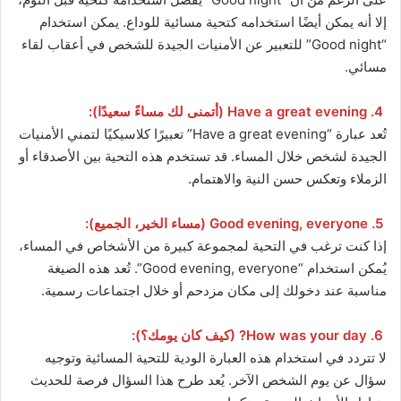
إلا أنه يمكن أيضًا استخدامه كتحية مسائية للوداع. يمكن استخدام
“Good night” للتعبير عن الأمنيات الجيدة للشخص في أعقاب لقاء
مسائي.
4. Have a great evening (أتمنى لك مساءً سعيدًا):
تُعد عبارة “Have a great evening” تعبيرًا كلاسيكيًا لتمني الأمنيات
الجيدة لشخص خلال المساء. قد تستخدم هذه التحية بين الأصدقاء أو
الزملاء وتعكس حسن النية والاهتمام.
5. Good evening, everyone (مساء الخير، الجميع):
إذا كنت ترغب في التحية لمجموعة كبيرة من الأشخاص في المساء،
يُمكن استخدام “Good evening, everyone”. تُعد هذه الصيغة
مناسبة عند دخولك إلى مكان مزدحم أو خلال اجتماعات رسمية.
6. How was your day? (كيف كان يومك؟):
لا تتردد في استخدام هذه العبارة الودية للتحية المسائية وتوجيه
سؤال عن يوم الشخص الآخر. يُعد طرح هذا السؤال فرصة للحديث