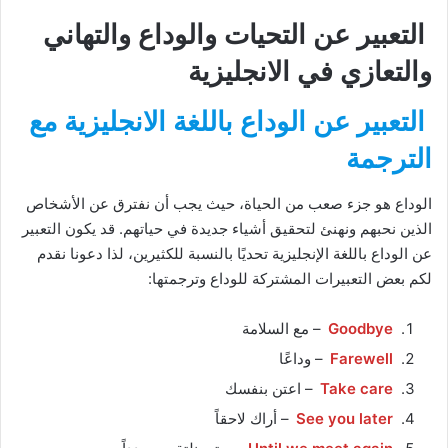
التعبير عن التحيات والوداع والتهاني
والتعازي في الانجليزية
التعبير عن الوداع باللغة الانجليزية مع
الترجمة
الوداع هو جزء صعب من الحياة، حيث يجب أن نفترق عن الأشخاص
الذين نحبهم ونهنئ لتحقيق أشياء جديدة في حياتهم. قد يكون التعبير
عن الوداع باللغة الإنجليزية تحديًا بالنسبة للكثيرين، لذا دعونا نقدم
لكم بعض التعبيرات المشتركة للوداع وترجمتها:
Goodbye
– مع السلامة
Farewell
– وداعًا
Take care
– اعتن بنفسك
See you later
– أراك لاحقاً