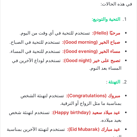
في هذه الحالات:
التحية والتوديع:
مرحبًا (Hello):
تستخدم للتحية في أي وقت من اليوم.
صباح الخير (Good morning):
تستخدم للتحية في الصباح.
مساء الخير (Good evening):
تستخدم للتحية في المساء.
تصبح على خير (Good night):
تستخدم لوداع الآخرين في
المساء بعد النوم.
التهنئة
:
مبروك (Congratulations):
تستخدم لتهنئة الشخص
بمناسبة ما مثل الزواج أو الترقية.
عيد ميلاد سعيد (Happy birthday):
تستخدم لتهنئة شخص
بعيد ميلاده.
عيد مبارك (Eid Mubarak):
تستخدم لتهنئة الآخرين بمناسبة
العيد.