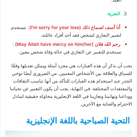
التعزية:
أنا آسف لسماع ذلك (I’m sorry for your loss):
تستخدم
لتعبير التعازي لشخص فقد أحد أفراد عائلته.
رحم الله فلان (May Allah have mercy on him/her)
:
تستخدم للتعبير عن التعازي في حالة وفاة شخص معين.
يجب أن نذكر أن هذه العبارات هي مجرد أمثلة ويمكن تعديلها وفقًا
للسياق والعلاقة بين الأشخاص المعنيين. من الضروري أيضًا توخي
الحذر عند استخدام هذه العبارات للتأكد من أنها تناسب الثقافات
والمعتقدات المختلفة. في النهاية، يجب أن يكون التعبير عن تحياتنا
ووداعنا وتهانينا وتعازينا في اللغة الإنجليزية محاولة حقيقية لتبادل
الاحترام والعناية مع الآخرين.
التحية الصباحية باللغة الإنجليزية