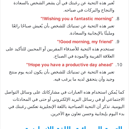
تُعبر هذه التحية عن رغبتك في أن يشعر الشخص بالسعادة
والنجاح والبركات في صباحه.
“Wishing you a fantastic morning!”
تعبر هذه التحية عن تمنياتك للشخص بأن يُعيش صباحًا رائعًا
ومليئًا بالإيجابية والسعادة.
“Good morning, my friend!”
تستخدم هذه التحية للأصدقاء المقربين أو المحبين للتأكيد على
العلاقة القريبة والمودة في الصباح.
“Hope you have a productive day ahead!”
تعبر هذه التحية عن تمنياتك للشخص بأن يكون لديه يوم منتج
وجيد وأن يتحقق لديه ما يرغب فيه.
كما يُمكن استخدام هذه العبارات في مشاركاتك على وسائل التواصل
الاجتماعي أو في رسائل البريد الإلكتروني أو حتى في المحادثات
اليومية. تذكر أن التحية الصباحية باللغة الإنجليزية تعكس رغبتك في
بدء اليوم بإيجابية وحسن تعاون مع الآخرين.