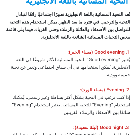
التحية المسائية باللغة الانجليزية
تُعد التحية المسائية باللغة الانجليزية تعبيرًا اجتماعيًا رائعًا لتبادل
التحية والترحيب في فترة ما بعد الظهر. يمكن استخدام هذه التحية
للتواصل بين الأصدقاء والعائلة والزملاء وحتى الغرباء. فيما يلي قائمة
ببعض التحيات المسائية الشائعة باللغة الانجليزية.
1. Good evening (مساء الخير):
يُعتبر “Good evening” التحية المسائية الأكثر شيوعًا في اللغة
الانجليزية. يُمكن استخدامها في أي سياق اجتماعي وتعبر عن تحية
حميمة وودية.
2. Evening (مساء الورد):
إذا كنت ترغب في التحية بشكل أكثر بساطة وغير رسمي، يُمكنك
استخدام “Evening” للتحية المسائية. يعتبر استخدام “Evening”
شائعًا بين الأصدقاء والزملاء القريبين.
3. Good night (ليلة سعيدة):
على الرغم من أن “Good night” يُفضل استخدامه كتحية قبل النوم،