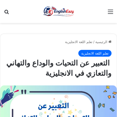
القائمة
بح
الرئيسية
/
تعلم اللغة الانجليزية
تعلم اللغة الانجليزية
التعبير عن التحيات والوداع والتهاني
والتعازي في الانجليزية