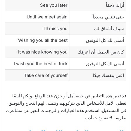
أراك لاحقاً
See you later
حتى نلتقي مجدداً
Until we meet again
سوف أشتاق لك
I’ll miss you
أتمنى لك كل التوفيق
Wishing you all the best
كان من الجميل أن أعرفك
It was nice knowing you
أتمنى لك كل التوفيق
I wish you the best of luck
اعتن بنفسك جيدًا
Take care of yourself
قد تعبر هذه التعابير عن خيبة أمل أو حزن عند الوداع، ولكنها أيضًا
تعطي الأمل للأشخاص الذين يتركونهم وتتمنى لهم النجاح والتوفيق
في المستقبل. استخدم هذه العبارات والترجمات لتعبر عن مشاعرك
بطريقة لائقة وذات أدب.