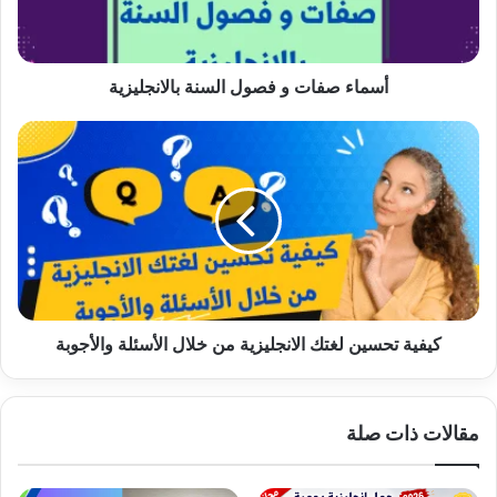
أسماء صفات و فصول السنة بالانجليزية
كيفية
تحسين
لغتك
الانجليزية
من
خلال
الأسئلة
والأجوبة
كيفية تحسين لغتك الانجليزية من خلال الأسئلة والأجوبة
مقالات ذات صلة