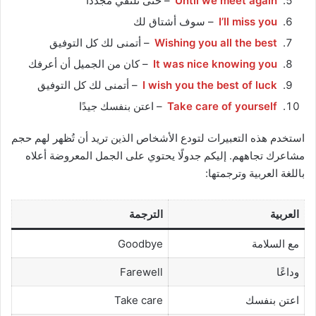
Until we meet again
– حتى نلتقي مجدداً
I’ll miss you
– سوف أشتاق لك
Wishing you all the best
– أتمنى لك كل التوفيق
It was nice knowing you
– كان من الجميل أن أعرفك
I wish you the best of luck
– أتمنى لك كل التوفيق
Take care of yourself
– اعتن بنفسك جيدًا
استخدم هذه التعبيرات لتودع الأشخاص الذين تريد أن تُظهر لهم حجم
مشاعرك تجاههم. إليكم جدولًا يحتوي على الجمل المعروضة أعلاه
باللغة العربية وترجمتها:
العربية
الترجمة
مع السلامة
Goodbye
وداعًا
Farewell
اعتن بنفسك
Take care