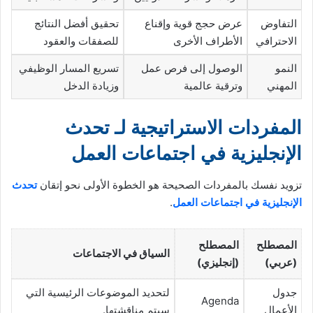
التفاوض
عرض حجج قوية وإقناع
تحقيق أفضل النتائج
الاحترافي
الأطراف الأخرى
للصفقات والعقود
النمو
الوصول إلى فرص عمل
تسريع المسار الوظيفي
المهني
وترقية عالمية
وزيادة الدخل
المفردات الاستراتيجية لـ تحدث
الإنجليزية في اجتماعات العمل
تزويد نفسك بالمفردات الصحيحة هو الخطوة الأولى نحو إتقان
تحدث
الإنجليزية في اجتماعات العمل
.
المصطلح
المصطلح
السياق في الاجتماعات
(عربي)
(إنجليزي)
جدول
لتحديد الموضوعات الرئيسية التي
Agenda
الأعمال
سيتم مناقشتها.