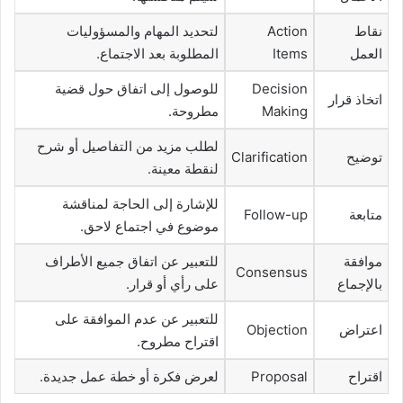
نقاط
Action
لتحديد المهام والمسؤوليات
العمل
Items
المطلوبة بعد الاجتماع.
Decision
للوصول إلى اتفاق حول قضية
اتخاذ قرار
Making
مطروحة.
لطلب مزيد من التفاصيل أو شرح
توضيح
Clarification
لنقطة معينة.
للإشارة إلى الحاجة لمناقشة
متابعة
Follow-up
موضوع في اجتماع لاحق.
موافقة
للتعبير عن اتفاق جميع الأطراف
Consensus
بالإجماع
على رأي أو قرار.
للتعبير عن عدم الموافقة على
اعتراض
Objection
اقتراح مطروح.
اقتراح
Proposal
لعرض فكرة أو خطة عمل جديدة.