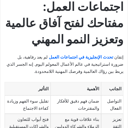
اجتماعات العمل:
مفتاحك لفتح آفاق عالمية
وتعزيز النمو المهني
إتقان
تحدث الإنجليزية في اجتماعات العمل
لم يعد رفاهية، بل
ضرورة استراتيجية في عالم الأعمال المعولم اليوم. إنه الجسر الذي
يربط بين رؤاك العالمية وفرصك المهنية اللامحدودة.
الجانب
الأهمية
التأثير
التواصل
ضمان فهم دقيق للأفكار
تقليل سوء الفهم وزيادة
الفعال
والمقترحات
كفاءة الاجتماع
تعزيز
بناء علاقات قوية مع
فتح أبواب للتعاون
الثقة
الزملاء والشركاء الدوليين
والشراكات المستقبلية