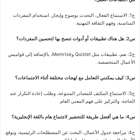
ج1: الاستماع الفعال، التحدث بوضوح وإيجاز، استخدام المفردات
المناسبة، وفهم الثقافة المهنية.
س2: هل هناك تطبيقات أو أدوات تنصح بها لتحسين المفردات؟
ج2: نعم، تطبيقات مثل Quizlet وMemrise، بالإضافة إلى قواميس
الأعمال المتخصصة.
س3: كيف يمكنني التعامل مع لهجات مختلفة أثناء الاجتماعات؟
ج3: الاستماع المكثف للمصادر المتنوعة، وطلب إعادة التكرار عند
الحاجة، والتركيز على فهم المعنى العام.
س4: ما هي أفضل طريقة للتحضير لاجتماع هام باللغة الإنجليزية؟
ج4: مراجعة جدول الأعمال، البحث عن المصطلحات الرئيسية، وتوقع