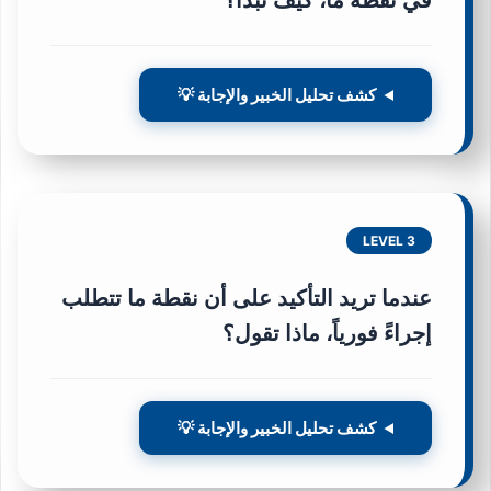
في نقطة ما، كيف تبدأ؟
كشف تحليل الخبير والإجابة 💡
LEVEL 3
عندما تريد التأكيد على أن نقطة ما تتطلب
إجراءً فورياً، ماذا تقول؟
كشف تحليل الخبير والإجابة 💡