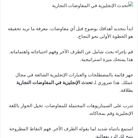
ابدأ بتحديد أهدافك بوضوح قبل أي مفاوضات. معرفة ما تريد تحقيقه
هو الخطوة الأولى نحو النجاح.
قم بإجراء بحث شامل عن الطرف الآخر وفهم احتياجاته واهتماماته.
هذا يمنحك ميزة استراتيجية.
جهز قائمة بالمصطلحات والعبارات الإنجليزية الشائعة في مجال
عملك. هذا ضروري لـ
تحدث الإنجليزية في المفاوضات التجارية
بطلاقة.
تدرب على السيناريوهات المحتملة للمفاوضات. تخيل الحوار باللغة
الإنجليزية وقم بمحاكاته.
استمع بانتباه شديد لما يقوله الطرف الآخر. فهم النقاط المطروحة
يتيح لك الرد بفعالية.