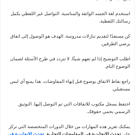
استخدم لغة الجسد الواثقة والمناسبة. التواصل غير اللفظي يكمل
رسالتك اللفظية.
كن مستعدًا لتقديم تنازلات مدروسة. الهدف هو الوصول إلى اتفاق
يرضي الطرفين.
اطلب التوضيح إذا لم تفهم شيئًا. لا تتردد في طرح الأسئلة لضمان
الوضوح التام.
راجع نقاط الاتفاق بوضوح قبل إنهاء المفاوضات. هذا يمنع أي لبس
مستقبلي.
احتفظ بسجل مكتوب للاتفاقات التي تم التوصل إليها. التوثيق
الرسمي يحمي حقوقك.
يمكنك تعزيز هذه المهارات من خلال الدورات المتخصصة التي تركز
على
تحدث الإنجليزية في المفاوضات التجارية
.
تحدث الإنجليزية في