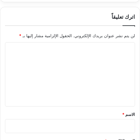
اترك تعليقاً
لن يتم نشر عنوان بريدك الإلكتروني.
الحقول الإلزامية مشار إليها بـ
*
ا
ل
ت
ع
ل
ي
ق
*
الاسم
*