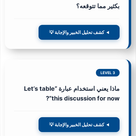
بكثير مما تتوقعه؟
كشف تحليل الخبير والإجابة 💡
LEVEL 3
ماذا يعني استخدام عبارة “Let’s table
this discussion for now”?
كشف تحليل الخبير والإجابة 💡