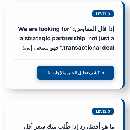
LEVEL 3
إذا قال المفاوض: “We are looking for
a strategic partnership, not just a
transactional deal,” فهو يسعى إلى:
كشف تحليل الخبير والإجابة 💡
LEVEL 3
ما هو أفضل رد إذا طُلب منك سعر أقل