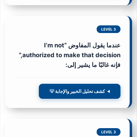
LEVEL 3
عندما يقول المفاوض “I’m not
authorized to make that decision,”
فإنه غالبًا ما يشير إلى:
كشف تحليل الخبير والإجابة 💡
LEVEL 3