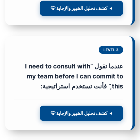
كشف تحليل الخبير والإجابة 💡
LEVEL 3
عندما تقول “I need to consult with
my team before I can commit to
this,” فأنت تستخدم استراتيجية:
كشف تحليل الخبير والإجابة 💡