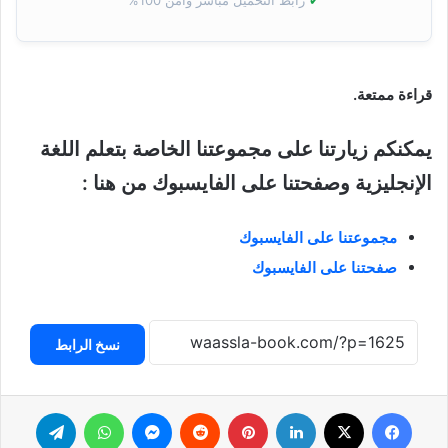
✔
رابط التحميل مباشر وآمن 100%
قراءة ممتعة.
يمكنكم زيارتنا على مجموعتنا الخاصة بتعلم اللغة
الإنجليزية وصفحتنا على الفايسبوك من هنا :
مجموعتنا على الفايسبوك
صفحتنا على الفايسبوك
نسخ الرابط
فيسبوك
‫X
لينكدإن
بينتيريست
ماسنجر
واتساب
تيلقرام