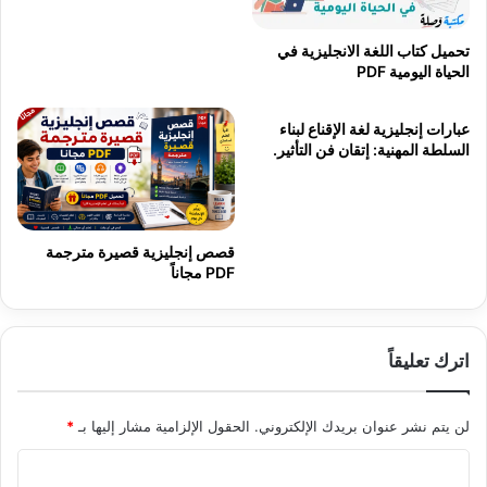
تحميل كتاب اللغة الانجليزية في
الحياة اليومية PDF
عبارات إنجليزية لغة الإقناع لبناء
السلطة المهنية: إتقان فن التأثير.
قصص إنجليزية قصيرة مترجمة
PDF مجاناً
اترك تعليقاً
لن يتم نشر عنوان بريدك الإلكتروني.
الحقول الإلزامية مشار إليها بـ
*
ا