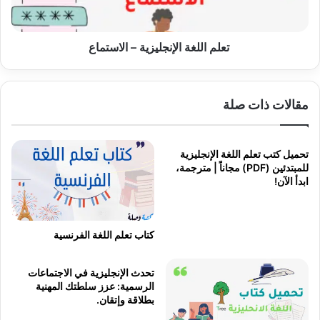
تعلم اللغة الإنجليزية – الاستماع
مقالات ذات صلة
تحميل كتب تعلم اللغة الإنجليزية
للمبتدئين (PDF) مجاناً | مترجمة،
ابدأ الآن!
كتاب تعلم اللغة الفرنسية
تحدث الإنجليزية في الاجتماعات
الرسمية: عزز سلطتك المهنية
بطلاقة وإتقان.