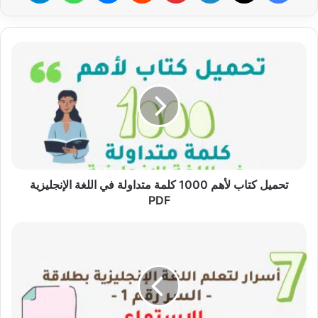
تحميل
كتاب
لأهم
1000
كلمة
متداولة
في
اللغة
الإنجليزية
PDF
تحميل كتاب لأهم 1000 كلمة متداولة في اللغة الإنجليزية
PDF
تعلم
اللغة
الإنجليزية
–
الاستماع