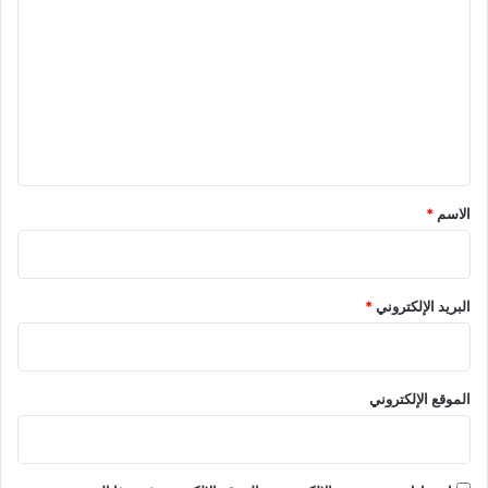
ل
ت
ع
ل
ي
ق
*
الاسم
*
البريد الإلكتروني
*
الموقع الإلكتروني