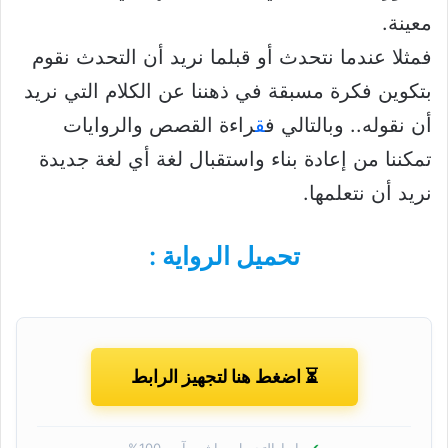
معينة.
فمثلا عندما نتحدث أو قبلما نريد أن التحدث نقوم
بتكوين فكرة مسبقة في ذهننا عن الكلام التي نريد
أن نقوله.. وبالتالي ف
ق
راءة القصص والروايات
تمكننا من إعادة بناء واستقبال لغة أي لغة جديدة
نريد أن نتعلمها.
تحميل الرواية :
⏳ اضغط هنا لتجهيز الرابط