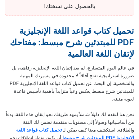
بالحصول على نسختك!
تحميل كتاب قواعد اللغة الإنجليزية
PDF للمبتدئين شرح مبسط: مفتاحك
لإتقان اللغة العالمية
في عالم اليوم المتسارع، لم يعد إتقان اللغة الإنجليزية رفاهية، بل
ضرورة استراتيجية تفتح آفاقاً لا محدودة في مسيرتك المهنية
والشخصية. إن البحث عن تحميل كتاب قواعد اللغة الإنجليزية PDF
للمبتدئين شرح مبسط يعكس وعياً متزايداً بأهمية تأسيس قاعدة
لغوية متينة.
نحن هنا لنقدم لك دليلاً شاملاً يمهد طريقك نحو إتقان هذه اللغة، بدءاً
من أساسياتها وصولاً إلى مستويات متقدمة تضمن لك الثقة
والطلاقة. استكشف معنا كيف يمكن لـ
تحميل كتاب قواعد اللغة
الإنجليزية PDF للمبتدئين شرح مبسط
أن يكون نقطة انطلاقك نحو