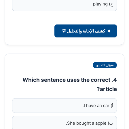
ج) playing
كشف الإجابة والتحليل 💡
سؤال التحدي
4. Which sentence uses the correct
article?
أ) I have an car.
ب) She bought a apple.