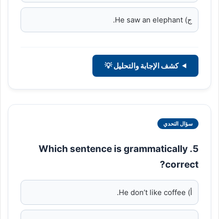
ج) He saw an elephant.
كشف الإجابة والتحليل 💡
سؤال التحدي
5. Which sentence is grammatically
correct?
أ) He don’t like coffee.