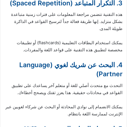
3. التكرار المتباعد (Spaced Repetition)
هذه التقنية تتضمن مراجعة المعلومات على فترات زمنية متباعدة
بشكل متزايد. إنها طريقة فعالة جداً لترسيخ القواعد في الذاكرة
طويلة المدى.
يمكنك استخدام البطاقات التعليمية (flashcards) أو تطبيقات
مخصصة لتطبيق هذه التقنية على قواعد اللغة والمفردات.
4. البحث عن شريك لغوي (Language
Partner)
التحدث مع متحدث أصلي للغة أو متعلم آخر يساعدك على تطبيق
القواعد في محادثات حقيقية. هذا يعزز ثقتك ويصحح أخطاءك.
يمكنك الانضمام إلى نوادي المحادثة أو البحث عن شركاء لغويين عبر
الإنترنت لممارسة اللغة بانتظام.