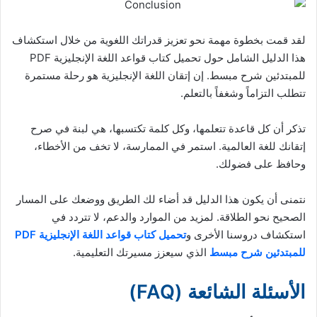
لقد قمت بخطوة مهمة نحو تعزيز قدراتك اللغوية من خلال استكشاف
هذا الدليل الشامل حول تحميل كتاب قواعد اللغة الإنجليزية PDF
للمبتدئين شرح مبسط. إن إتقان اللغة الإنجليزية هو رحلة مستمرة
تتطلب التزاماً وشغفاً بالتعلم.
تذكر أن كل قاعدة تتعلمها، وكل كلمة تكتسبها، هي لبنة في صرح
إتقانك للغة العالمية. استمر في الممارسة، لا تخف من الأخطاء،
وحافظ على فضولك.
نتمنى أن يكون هذا الدليل قد أضاء لك الطريق ووضعك على المسار
الصحيح نحو الطلاقة. لمزيد من الموارد والدعم، لا تتردد في
استكشاف دروسنا الأخرى و
تحميل كتاب قواعد اللغة الإنجليزية PDF
للمبتدئين شرح مبسط
الذي سيعزز مسيرتك التعليمية.
الأسئلة الشائعة (FAQ)