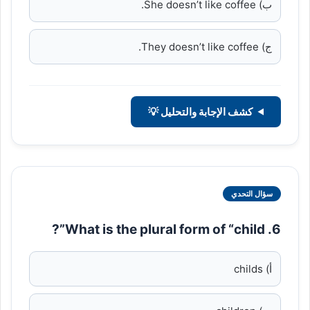
ب) She doesn’t like coffee.
ج) They doesn’t like coffee.
كشف الإجابة والتحليل 💡
سؤال التحدي
6. What is the plural form of “child”?
أ) childs