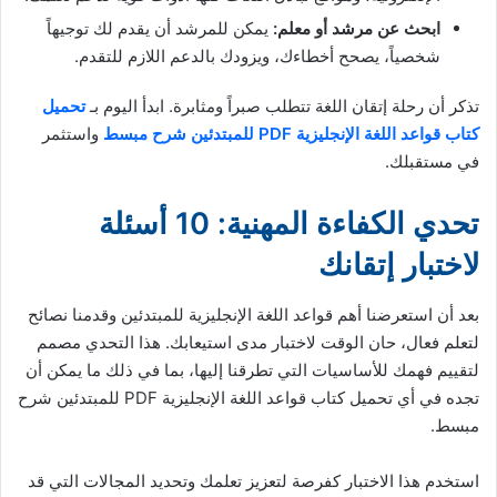
ابحث عن مرشد أو معلم:
يمكن للمرشد أن يقدم لك توجيهاً
شخصياً، يصحح أخطاءك، ويزودك بالدعم اللازم للتقدم.
تذكر أن رحلة إتقان اللغة تتطلب صبراً ومثابرة. ابدأ اليوم بـ
تحميل
كتاب قواعد اللغة الإنجليزية PDF للمبتدئين شرح مبسط
واستثمر
في مستقبلك.
تحدي الكفاءة المهنية: 10 أسئلة
لاختبار إتقانك
بعد أن استعرضنا أهم قواعد اللغة الإنجليزية للمبتدئين وقدمنا نصائح
لتعلم فعال، حان الوقت لاختبار مدى استيعابك. هذا التحدي مصمم
لتقييم فهمك للأساسيات التي تطرقنا إليها، بما في ذلك ما يمكن أن
تجده في أي تحميل كتاب قواعد اللغة الإنجليزية PDF للمبتدئين شرح
مبسط.
استخدم هذا الاختبار كفرصة لتعزيز تعلمك وتحديد المجالات التي قد