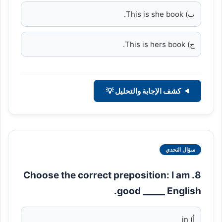
ب) This is she book.
ج) This is hers book.
كشف الإجابة والتحليل 💡
سؤال التحدي
8. Choose the correct preposition: I am
good _____ English.
أ) in