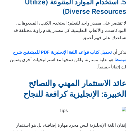
5. استخدام الموارد المتنوعة (Utilize
Diverse Resources)
لا تقتصر على مصدر واحد للتعلم؛ استخدم الكتب، الفيديوهات،
البودكاست، والألعاب التعليمية. كل مصدر يقدم زاوية مختلفة قد
تساعدك على فهم أعمق.
تذكر أن
تحميل كتاب قواعد اللغة الإنجليزية PDF للمبتدئين شرح
مبسط
هو بداية ممتازة، ولكن دمجها مع استراتيجيات أخرى يضمن
لك إتقاناً حقيقياً.
عائد الاستثمار المهني والنصائح
الخبيرة: الإنجليزية كرافعة للنجاح
إتقان اللغة الإنجليزية ليس مجرد مهارة إضافية، بل هو استثمار