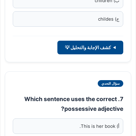
ب) children
ج) childes
كشف الإجابة والتحليل 💡
سؤال التحدي
7. Which sentence uses the correct
possessive adjective?
أ) This is her book.