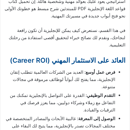
استراتيجي يعود عليك بعوائد مهنية وشخصية هائلة. إن تحميل كتاب
قواعد اللغة الإنجليزية PDF للمبتدئين شرح مبسط هو خطوتك الأولى
نحو فتح أبواب جديدة في مسيرتك المهنية.
في هذا القسم، نستعرض كيف يمكن للإنجليزية أن تكون رافعة
لنجاحك، ونقدم لك نصائح خبراء لتحقيق أقصى استفادة من رحلتك
التعليمية.
العائد على الاستثمار المهني (Career ROI)
فرص عمل أوسع:
العديد من الشركات العالمية تتطلب إتقان
الإنجليزية، مما يفتح لك أبواباً لوظائف مرموقة في مجالات
متنوعة.
التقدم الوظيفي:
القدرة على التواصل بالإنجليزية تمكنك من
التفاعل مع زملاء وشركاء دوليين، مما يعزز فرصك في
الترقيات والقيادة.
الوصول إلى المعرفة:
غالبية الأبحاث والمصادر المتخصصة في
مختلف المجالات تصدر بالإنجليزية، مما يتيح لك البقاء على