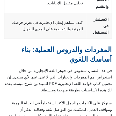
تحليل مفصل للإجابات.
والتقييم
الاستثمار
كيف يساهم إتقان الإنجليزية في تعزيز فرصك
في
المهنية والشخصية على المدى الطويل.
المستقبل
المفردات والدروس العملية: بناء
أساسك اللغوي
في هذا القسم، سنغوص في جوهر اللغة الإنجليزية من خلال
استعراض أهم المفردات والعبارات التي لا غنى عنها لأي مبتدئ. إن
تحميل كتاب قواعد اللغة الإنجليزية PDF للمبتدئين شرح مبسط يقدم
لك هذه الأساسيات بطريقة منهجية ومبسطة.
سنركز على الكلمات والجمل الأكثر استخداماً في الحياة اليومية
ومواقف العمل، لتمكينك من التواصل بثقة وفعالية. تذكر أن
الممارسة المستمرة هي مفتاح إتقان اللغة، وكل درس هو خطوة نحو