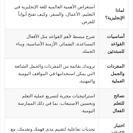
استعراض الأهمية العالمية للغة الإنجليزية في
لماذا
التعليم، الأعمال، والسفر، وكيف تفتح أبواباً
الإنجليزية؟
للفرص.
أساسيات
شرح مبسط لأهم القواعد مثل الأفعال
القواعد
المساعدة، الضمائر، الأزمنة الأساسية، وبناء
للمبتدئين
الجملة.
المفردات
تزويدك بقائمة من المفردات والجمل الشائعة
والجمل
التي يمكن استخدامها في المواقف اليومية
العملية
والمهنية.
نصائح
استراتيجيات مجربة لتسريع عملية التعلم
للتعلم
وتحسين الاستيعاب، بما في ذلك الممارسة
الفعال
اليومية.
اختبار
تحديات تفاعلية لتقييم مدى فهمك وتقدمك، مع
الكفاءة