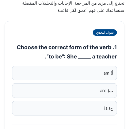
تحتاج إلى مزيد من المراجعة. الإجابات والتحليلات المفصلة
ستساعدك على فهم أعمق لكل قاعدة.
سؤال التحدي
1. Choose the correct form of the verb
“to be”: She _____ a teacher.
أ) am
ب) are
ج) is