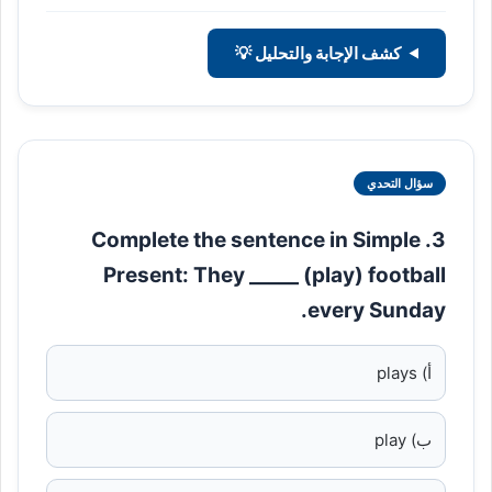
كشف الإجابة والتحليل 💡
سؤال التحدي
3. Complete the sentence in Simple
Present: They _____ (play) football
every Sunday.
أ) plays
ب) play