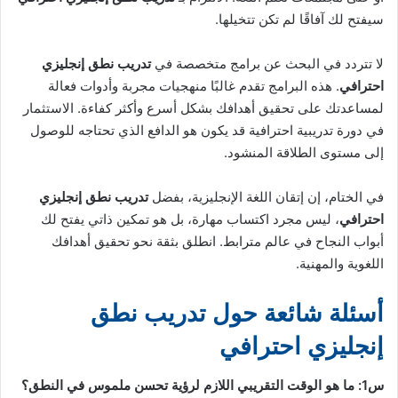
سيفتح لك آفاقًا لم تكن تتخيلها.
لا تتردد في البحث عن برامج متخصصة في
تدريب نطق إنجليزي
احترافي
. هذه البرامج تقدم غالبًا منهجيات مجربة وأدوات فعالة
لمساعدتك على تحقيق أهدافك بشكل أسرع وأكثر كفاءة. الاستثمار
في دورة تدريبية احترافية قد يكون هو الدافع الذي تحتاجه للوصول
إلى مستوى الطلاقة المنشود.
في الختام، إن إتقان اللغة الإنجليزية، بفضل
تدريب نطق إنجليزي
احترافي
، ليس مجرد اكتساب مهارة، بل هو تمكين ذاتي يفتح لك
أبواب النجاح في عالم مترابط. انطلق بثقة نحو تحقيق أهدافك
اللغوية والمهنية.
أسئلة شائعة حول تدريب نطق
إنجليزي احترافي
س1: ما هو الوقت التقريبي اللازم لرؤية تحسن ملموس في النطق؟