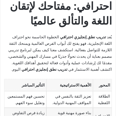
احترافي: مفتاحك لإتقان
اللغة والتألق عالميًا
يُعد
تدريب نطق إنجليزي احترافي
الخطوة الحاسمة نحو احتراف
اللغة الإنجليزية، فهو يفتح لك أبواب الفرص العالمية ويمنحك الثقة
اللازمة للتواصل بفعالية. استكشف معنا كيف يمكن لبرنامج تدريبي
مصمم بعناية أن يحدث تحولًا جذريًا في مسارك المهني والشخصي،
مقدمًا لك إرشادات عملية وأدوات فعالة لتحقيق أهدافك اللغوية.
اكتشف أهمية الاستثمار في
تدريب نطق إنجليزي احترافي
اليوم.
المحور
الأهمية الاستراتيجية
التأثير المباشر
الطلاقة
تعزيز الثقة بالنفس في
تحسين فهم المستمعين
اللفظية
المواقف المهنية الدولية.
وتقليل سوء الفهم.
بناء صورة مهنية قوية
زيادة فرص التفاوض
الاحترافية