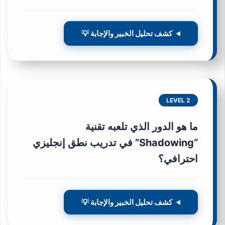
كشف تحليل الخبير والإجابة 💡
LEVEL 2
ما هو الدور الذي تلعبه تقنية
“Shadowing” في تدريب نطق إنجليزي
احترافي؟
كشف تحليل الخبير والإجابة 💡