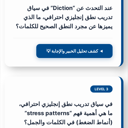
عند التحدث عن “Diction” في سياق
تدريب نطق إنجليزي احترافي، ما الذي
يميزها عن مجرد النطق الصحيح للكلمات؟
كشف تحليل الخبير والإجابة 💡
LEVEL 3
في سياق تدريب نطق إنجليزي احترافي،
ما هي أهمية فهم “stress patterns”
(أنماط الضغط) في الكلمات والجمل؟