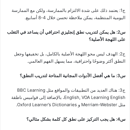
ج1: يعتمد ذلك على شدة الالتزام بالممارسة، ولكن مع الممارسة
اليومية المنتظمة، يمكن ملاحظة تحسن خلال 4-8 أسابيع.
س2: هل يمكن لتدريب نطق إنجليزي احترافي أن يساعد في التغلب
على اللهجة الأصلية؟
ج2: الهدف ليس محو اللهجة الأصلية بالكامل، بل تخفيفها وجعل
النطق أكثر وضوحًا واحترافية، مما يسهل الفهم العالمي.
س3: ما هي أفضل الأدوات المجانية المتاحة لتدريب النطق؟
ج3: هناك العديد من التطبيقات والمواقع مثل BBC Learning
English, VOA Learning English، بالإضافة إلى قواميس ناطقة
مثل Merriam-Webster و Oxford Learner’s Dictionaries.
س4: هل يجب التركيز على نطق كل كلمة بشكل مثالي؟