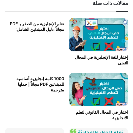
مقالات ذات صلة
تعلم الإنجليزية من الصفر بـ PDF
مجاناً: دليل المبتدئين الشامل!
إختبار للغة الإنجليزية في المجال
التقني
1000 كلمة إنجليزية أساسية
للمبتدئين PDF مجاناً | حملها
مترجمة
اختبار في المجال القانوني لتعلم
الانجليزية