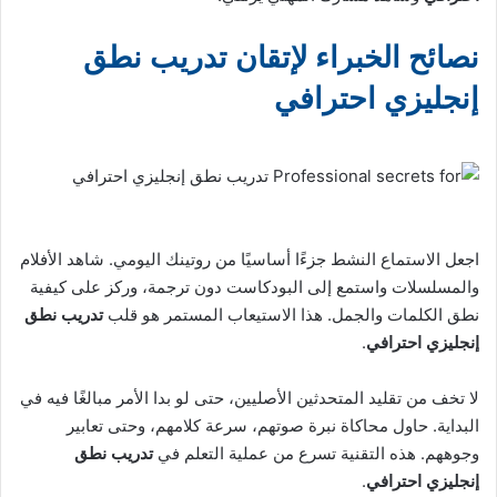
نصائح الخبراء لإتقان تدريب نطق
إنجليزي احترافي
اجعل الاستماع النشط جزءًا أساسيًا من روتينك اليومي. شاهد الأفلام
والمسلسلات واستمع إلى البودكاست دون ترجمة، وركز على كيفية
نطق الكلمات والجمل. هذا الاستيعاب المستمر هو قلب
تدريب نطق
إنجليزي احترافي
.
لا تخف من تقليد المتحدثين الأصليين، حتى لو بدا الأمر مبالغًا فيه في
البداية. حاول محاكاة نبرة صوتهم، سرعة كلامهم، وحتى تعابير
وجوههم. هذه التقنية تسرع من عملية التعلم في
تدريب نطق
إنجليزي احترافي
.