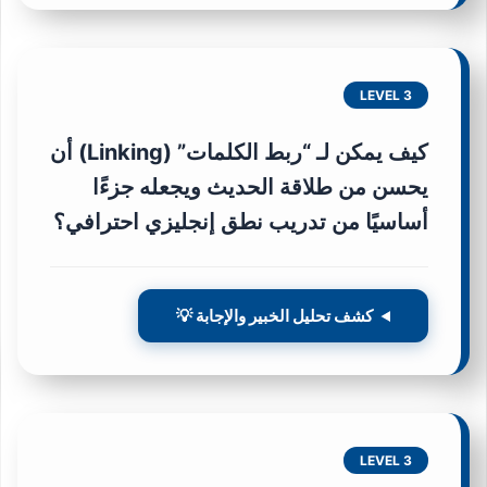
LEVEL 3
كيف يمكن لـ “ربط الكلمات” (Linking) أن
يحسن من طلاقة الحديث ويجعله جزءًا
أساسيًا من تدريب نطق إنجليزي احترافي؟
كشف تحليل الخبير والإجابة 💡
LEVEL 3