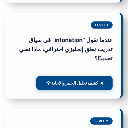
LEVEL 1
عندما نقول “intonation” في سياق
تدريب نطق إنجليزي احترافي، ماذا نعني
تحديدًا؟
كشف تحليل الخبير والإجابة 💡
LEVEL 2