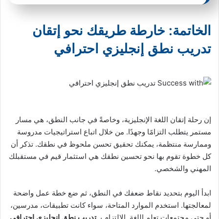
الخاتمة: خارطة طريقك نحو إتقان
تدريب نطق إنجليزي احترافي
إن رحلة إتقان اللغة الإنجليزية، وخاصةً في جانب النطق، هي مسار
مستمر يتطلب التزامًا وجهدًا. من خلال اتباع استراتيجيات مدروسة
وممارسة منتظمة، يمكنك تحقيق تحسن ملحوظ في نطقك. تذكر أن
كل خطوة تقوم بها نحو تحسين نطقك هي استثمار قيم في مستقبلك
المهني والشخصي.
ابدأ اليوم بتحديد نقاط ضعفك في النطق، ثم ضع خطة عمل واضحة
لمعالجتها. استخدم الموارد المتاحة، سواء كانت تطبيقات، مدرسين،
أو حتى مجتمعات تعلم اللغة. الالتزام بـ
تدريب نطق إنجليزي احترافي