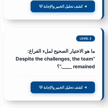
كشف تحليل الخبير والإجابة 💡
LEVEL 2
ما هو الاختيار الصحيح لملء الفراغ:
“Despite the challenges, the team
remained ____.”؟
كشف تحليل الخبير والإجابة 💡