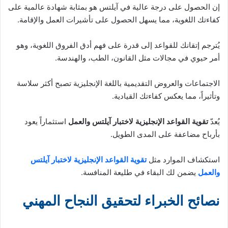
إن الحصول على درجة عالية في آيلتس هو بمثابة شهادة عالمية على
كفاءتك اللغوية، مما يسهل الحصول على تأشيرات العمل والإقامة.
يُترجم إتقانك للقواعد إلى قدرة على فهم أدق الفروق اللغوية، وهو
أمر حيوي في مجالات مثل القانون، الطب، والهندسة.
الاجتماعات والعروض التقديمية باللغة الإنجليزية تصبح أكثر سلاسة
وتأثيراً، مما يعكس كفاءتك القيادية.
يُعدّ
تقوية القواعد الإنجليزية لاختبار آيلتس والعمل
استثماراً يعود
بأرباح مضاعفة على المدى الطويل.
استكشاف الموارد مثل
تقوية القواعد الإنجليزية لاختبار آيلتس
والعمل
يضمن لك البقاء في طليعة المنافسة.
نصائح الخبراء لتحقيق النجاح المهني