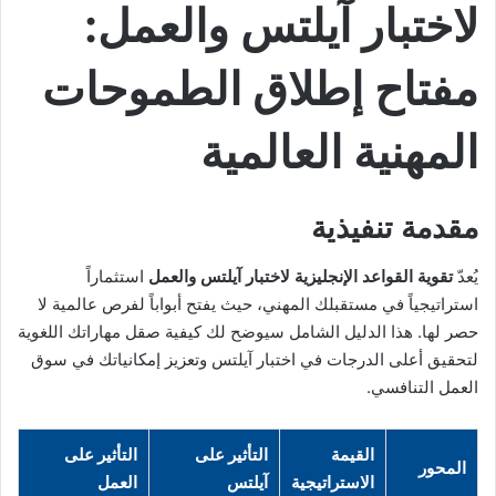
لاختبار آيلتس والعمل:
مفتاح إطلاق الطموحات
المهنية العالمية
مقدمة تنفيذية
يُعدّ
تقوية القواعد الإنجليزية لاختبار آيلتس والعمل
استثماراً
استراتيجياً في مستقبلك المهني، حيث يفتح أبواباً لفرص عالمية لا
حصر لها. هذا الدليل الشامل سيوضح لك كيفية صقل مهاراتك اللغوية
لتحقيق أعلى الدرجات في اختبار آيلتس وتعزيز إمكانياتك في سوق
العمل التنافسي.
القيمة
التأثير على
التأثير على
المحور
الاستراتيجية
آيلتس
العمل