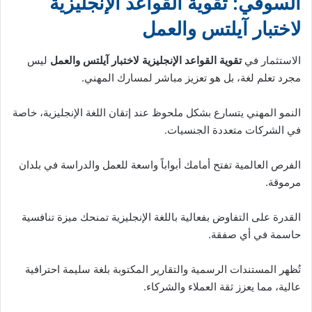
السوقي: تقوية القواعد الإنجليزية
لاختبار آيلتس والعمل
الاستثمار في
تقوية القواعد الإنجليزية لاختبار آيلتس والعمل
ليس
مجرد تعلم لغة، بل هو تعزيز مباشر لمسارك المهني.
النمو المهني يتسارع بشكل ملحوظ عند إتقان اللغة الإنجليزية، خاصة
في الشركات متعددة الجنسيات.
الفرص العالمية تفتح أمامك أبواباً واسعة للعمل والدراسة في بلدان
مرموقة.
القدرة على التفاوض بفعالية باللغة الإنجليزية تمنحك ميزة تنافسية
حاسمة في أي صفقة.
تُظهر المستندات الرسمية والتقارير المكتوبة بلغة سليمة احترافية
عالية، مما يعزز ثقة العملاء والشركاء.