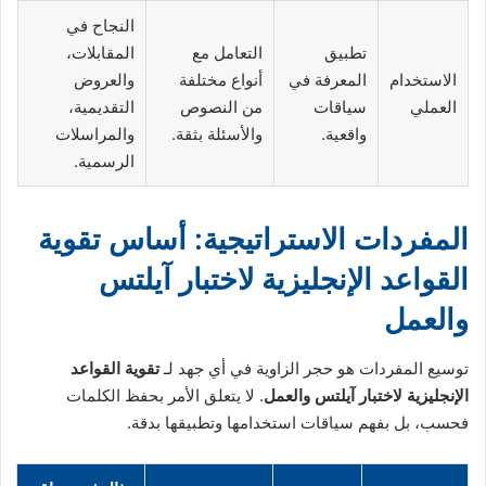
النجاح في
تطبيق
التعامل مع
المقابلات،
الاستخدام
المعرفة في
أنواع مختلفة
والعروض
العملي
سياقات
من النصوص
التقديمية،
واقعية.
والأسئلة بثقة.
والمراسلات
الرسمية.
المفردات الاستراتيجية: أساس تقوية
القواعد الإنجليزية لاختبار آيلتس
والعمل
توسيع المفردات هو حجر الزاوية في أي جهد لـ
تقوية القواعد
الإنجليزية لاختبار آيلتس والعمل
. لا يتعلق الأمر بحفظ الكلمات
فحسب، بل بفهم سياقات استخدامها وتطبيقها بدقة.