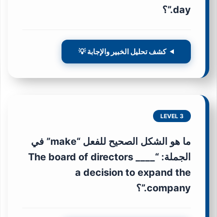
day.”؟
كشف تحليل الخبير والإجابة 💡
LEVEL 3
ما هو الشكل الصحيح للفعل “make” في
الجملة: “The board of directors ____
a decision to expand the
company.”؟