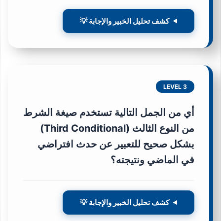
كشف تحليل الخبير والإجابة 💡
LEVEL 3
أي من الجمل التالية تستخدم صيغة الشرط
من النوع الثالث (Third Conditional)
بشكل صحيح للتعبير عن حدث افتراضي
في الماضي ونتيجته؟
كشف تحليل الخبير والإجابة 💡