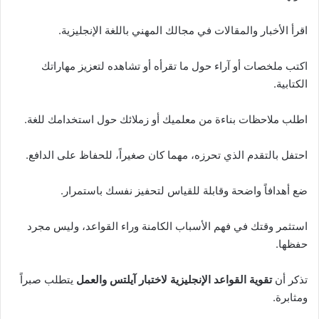
اقرأ الأخبار والمقالات في مجالك المهني باللغة الإنجليزية.
اكتب ملخصات أو آراء حول ما تقرأه أو تشاهده لتعزيز مهاراتك
الكتابية.
اطلب ملاحظات بناءة من معلميك أو زملائك حول استخدامك للغة.
احتفل بالتقدم الذي تحرزه، مهما كان صغيراً، للحفاظ على الدافع.
ضع أهدافاً واضحة وقابلة للقياس لتحفيز نفسك باستمرار.
استثمر وقتك في فهم الأسباب الكامنة وراء القواعد، وليس مجرد
حفظها.
تذكر أن
تقوية القواعد الإنجليزية لاختبار آيلتس والعمل
يتطلب صبراً
ومثابرة.