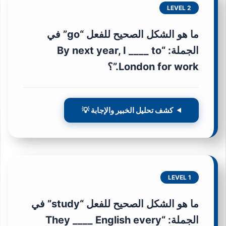
LEVEL 2
ما هو الشكل الصحيح للفعل “go” في
الجملة: “By next year, I ____ to
London for work.”؟
كشف تحليل الخبير والإجابة 💡
LEVEL 1
ما هو الشكل الصحيح للفعل “study” في
الجملة: “They ____ English every