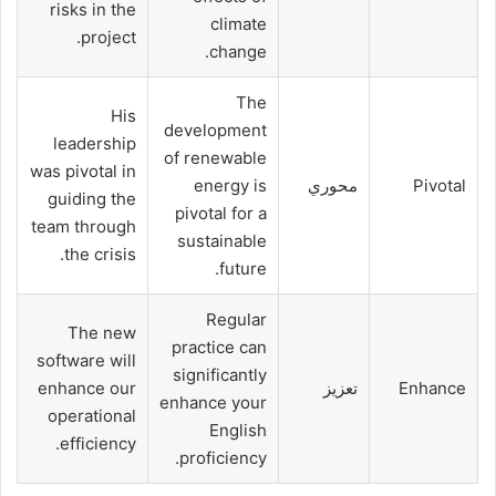
risks in the
climate
project.
change.
The
His
development
leadership
of renewable
was pivotal in
Pivotal
محوري
energy is
guiding the
pivotal for a
team through
sustainable
the crisis.
future.
Regular
The new
practice can
software will
significantly
Enhance
تعزيز
enhance our
enhance your
operational
English
efficiency.
proficiency.