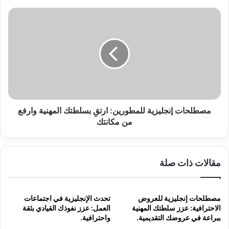
مصطلحات
إنجليزية
للمطورين:
ارتقِ
بسلطتك
المهنية
وارفع
من
مكانتك
مصطلحات إنجليزية للمطورين: ارتقِ بسلطتك المهنية وارفع
من مكانتك
مقالات ذات صلة
مصطلحات إنجليزية للعروض
تحدث الإنجليزية في اجتماعات
الاحترافية: عزز سلطتك المهنية
العمل: عزز نفوذك القيادي بثقة
ببراعة في عروضك التقديمية.
واحترافية.