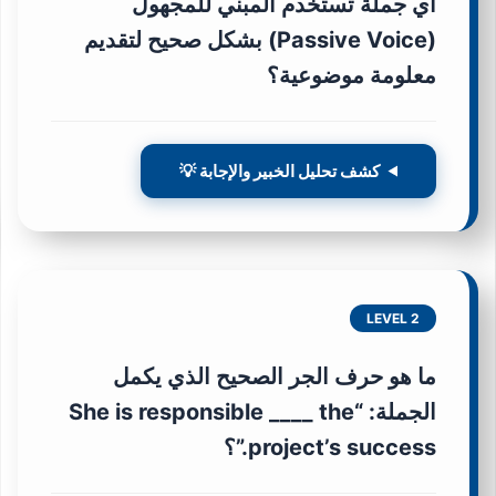
أي جملة تستخدم المبني للمجهول
(Passive Voice) بشكل صحيح لتقديم
معلومة موضوعية؟
كشف تحليل الخبير والإجابة 💡
LEVEL 2
ما هو حرف الجر الصحيح الذي يكمل
الجملة: “She is responsible ____ the
project’s success.”؟