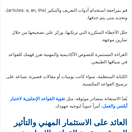
قم بمراجعة استخدام أدوات التعريف والتنكير (articles: a, an, the)،
وتحديد متى يتم حذفها.
حلل الأخطاء المتكررة التي ترتكبها، وركز على تصحيحها من خلال
تمارين موجهة.
القراءة المستمرة للنصوص الأكاديمية والمهنية تعزز فهمك للقواعد
في سياقها الطبيعي.
الكتابة المنتظمة، سواء كانت يوميات أو مقالات قصيرة، تساعد على
ترسيخ القواعد المكتسبة.
يُعدّ الاستعانة بمصادر موثوقة، مثل
تقوية القواعد الإنجليزية لاختبار
آيلتس والعمل
، أمراً حيوياً لتوجيه جهودك.
العائد على الاستثمار المهني والتأثير