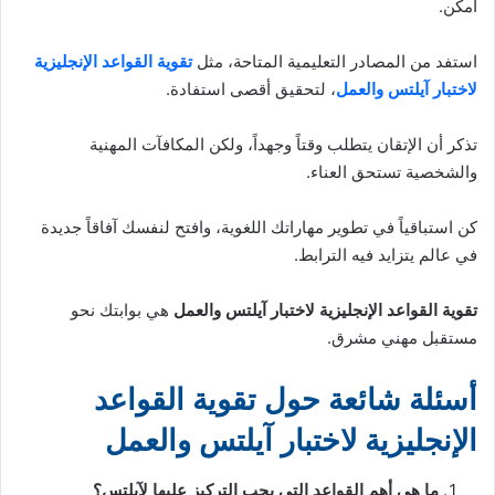
أمكن.
استفد من المصادر التعليمية المتاحة، مثل
تقوية القواعد الإنجليزية
لاختبار آيلتس والعمل
، لتحقيق أقصى استفادة.
تذكر أن الإتقان يتطلب وقتاً وجهداً، ولكن المكافآت المهنية
والشخصية تستحق العناء.
كن استباقياً في تطوير مهاراتك اللغوية، وافتح لنفسك آفاقاً جديدة
في عالم يتزايد فيه الترابط.
تقوية القواعد الإنجليزية لاختبار آيلتس والعمل
هي بوابتك نحو
مستقبل مهني مشرق.
أسئلة شائعة حول تقوية القواعد
الإنجليزية لاختبار آيلتس والعمل
ما هي أهم القواعد التي يجب التركيز عليها لآيلتس؟