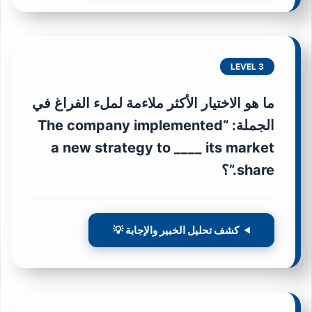
LEVEL 3
ما هو الاختيار الأكثر ملاءمة لملء الفراغ في
الجملة: “The company implemented
a new strategy to ____ its market
share.”؟
كشف تحليل الخبير والإجابة 💡