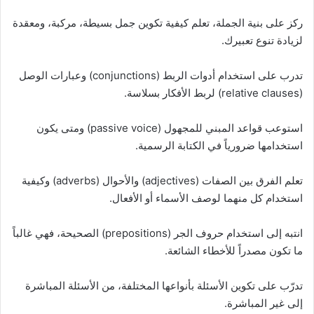
ركز على بنية الجملة، تعلم كيفية تكوين جمل بسيطة، مركبة، ومعقدة
لزيادة تنوع تعبيرك.
تدرب على استخدام أدوات الربط (conjunctions) وعبارات الوصل
(relative clauses) لربط الأفكار بسلاسة.
استوعب قواعد المبني للمجهول (passive voice) ومتى يكون
استخدامها ضرورياً في الكتابة الرسمية.
تعلم الفرق بين الصفات (adjectives) والأحوال (adverbs) وكيفية
استخدام كل منهما لوصف الأسماء أو الأفعال.
انتبه إلى استخدام حروف الجر (prepositions) الصحيحة، فهي غالباً
ما تكون مصدراً للأخطاء الشائعة.
تدرّب على تكوين الأسئلة بأنواعها المختلفة، من الأسئلة المباشرة
إلى غير المباشرة.