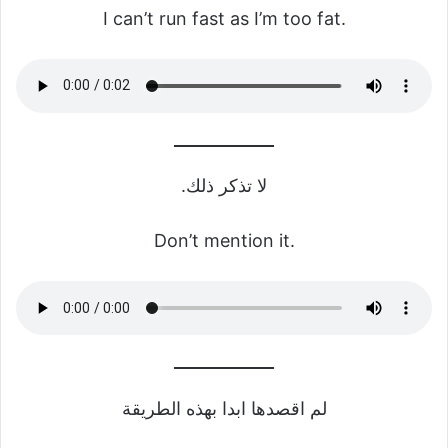
I can’t run fast as I’m too fat.
لا تذكر ذلك.
Don’t mention it.
لم اقصدها ابدا بهذه الطريقة