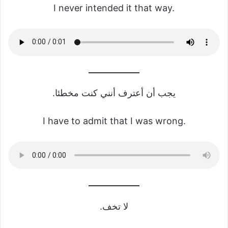
I never intended it that way.
يجب أن أعترف أنني كنت مخطئا.
I have to admit that I was wrong.
لا تخف.