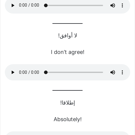
لا أوافق!
I don’t agree!
إطلاقا!
Absolutely!