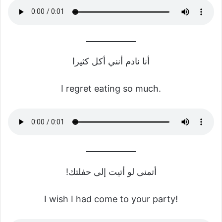
أنا نادم أنني أكل كثيرا
I regret eating so much.
أتمنى لو أتيت إلى حفلتك!
I wish I had come to your party!