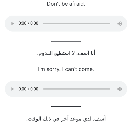
Don’t be afraid.
أنا آسف. لا استطيع القدوم.
I’m sorry. I can’t come.
آسف. لدي موعد آخر في ذلك الوقت.