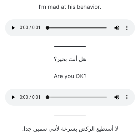
I’m mad at his behavior.
هل أنت بخير؟
Are you OK?
لا أستطيع الركض بسرعة لأنني سمين جدا.