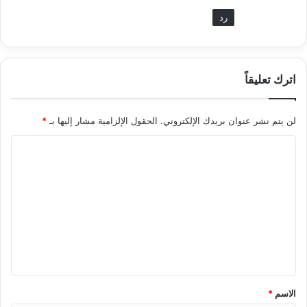
رد
اترك تعليقاً
لن يتم نشر عنوان بريدك الإلكتروني.
الحقول الإلزامية مشار إليها بـ
*
ا
ل
ت
ع
ل
ي
ق
*
الاسم
*