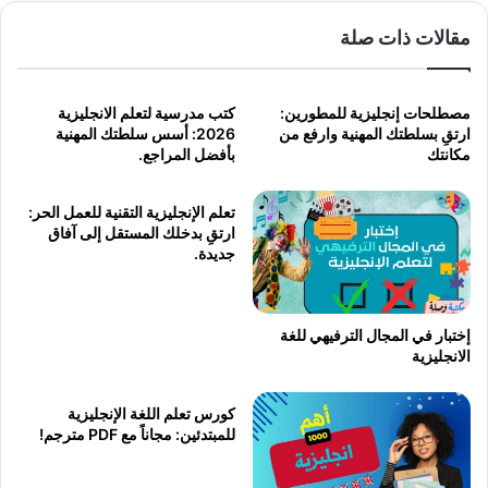
مقالات ذات صلة
مصطلحات إنجليزية للمطورين:
كتب مدرسية لتعلم الانجليزية
ارتقِ بسلطتك المهنية وارفع من
2026: أسس سلطتك المهنية
مكانتك
بأفضل المراجع.
تعلم الإنجليزية التقنية للعمل الحر:
ارتقِ بدخلك المستقل إلى آفاق
جديدة.
إختبار في المجال الترفيهي للغة
الانجليزية
كورس تعلم اللغة الإنجليزية
للمبتدئين: مجاناً مع PDF مترجم!