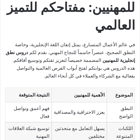
للمهنيين: مفتاحكم للتميز
العالمي
في عالم الأعمال المتسارع، يمثل إتقان اللغة الإنجليزية، وخاصة
النطق الصحيح، عنصراً حاسماً للنجاح المهني. نقدم لكم
دروس نطق
إنجليزية للمهنيين
المصممة خصيصاً لتعزيز ثقتكم وتوسيع آفاقكم.
هذه الدروس هي بوابتكم لفتح أبواب الفرص العالمية والتواصل
بفعالية مع الشركاء والعملاء في كل أنحاء العالم.
الموضوع
الأهمية للمهنيين
النتيجة المتوقعة
النطق
فهم أعمق وتواصل
يعزز الاحترافية والمصداقية
الواضح
فعال
اللكنات
يسهل التعامل مع متحدثين
توسيع شبكة العلاقات
المتنوعة
مختلفين
المهنية