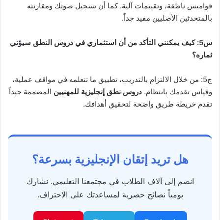
قواميس ناطقة، وتقييمات آلية. كما أن تسجيل صوتك ومقارنته
بالمتحدثين الأصليين مفيد جداً.
س5: كيف يمكنني التأكد من أن استثماري في دروس النطق سيؤتي
ثماره؟
ج5: من خلال الالتزام بالتدريب، تطبيق ما تتعلمه في مواقف عملية،
وقياس تقدمك بانتظام.
دروس نطق إنجليزية للمهنيين
المصممة جيداً
تقدم خريطة طريق واضحة لتحقيق أهدافك.
هل تريد إتقان الإنجليزية بسرعة؟
انضم إلى آلاف الطلاب في مجتمعنا التعليمي. نشارك
يومياً نصائح حصرية لمساعدتك على الاحتراف.