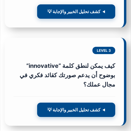
كشف تحليل الخبير والإجابة 💡
LEVEL 3
كيف يمكن لنطق كلمة “innovative”
بوضوح أن يدعم صورتك كقائد فكري في
مجال عملك؟
كشف تحليل الخبير والإجابة 💡