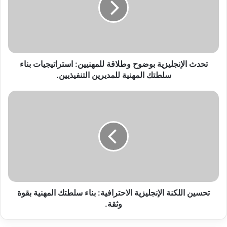
للمهنيين:
استراتيجيات
بناء
سلطتك
المهنية
للمديرين
تحدث الإنجليزية بوضوح وطلاقة للمهنيين: استراتيجيات بناء
التنفيذيين.
سلطتك المهنية للمديرين التنفيذيين.
تحسين
اللكنة
الإنجليزية
الاحترافية:
بناء
سلطتك
المهنية
بقوة
وثقة.
تحسين اللكنة الإنجليزية الاحترافية: بناء سلطتك المهنية بقوة
وثقة.