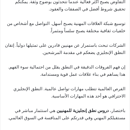
التفاوض يصبح أكثر فعالية عندما تتحدثون بوضوح وثقة. يمكنكم
تحقيق شروط أفضل في الصفقات والعقود.
توسيع شبكة العلاقات المهنية يصبح أسهل. التواصل مع أشخاص من
خلفيات ثقافية مختلفة يصبح سلساً ومثمراً.
الشركات تبحث باستمرار عن مهنيين قادرين على تمثيلها دولياً. إتقان
النطق الإنجليزي يضعكم في مقدمة المرشحين.
إن فهم الفروقات الدقيقة في النطق يقلل من احتمالية سوء الفهم.
هذا يساهم في بناء علاقات عمل قوية ومستدامة.
الفرص العالمية تتطلب مهارات تواصل عالمية. النطق الإنجليزي
الاحترافي هو أحد هذه المهارات الأساسية.
باختصار،
دروس نطق إنجليزية للمهنيين
هي استثمار مباشر في
مستقبلكم المهني وفي قدرتكم على المنافسة في السوق العالمي.