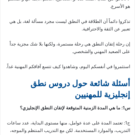
هو الأسرع.
تذكروا دائماً أن الطلاقة في النطق ليست مجرد مسألة لغة، بل هي
تعبير عن الثقة والاحترافية.
إن رحلة إتقان النطق هي رحلة مستمرة، ولكنها بلا شك مجزية جداً
على الصعيد المهني والشخصي.
استثمروا في أنفسكم اليوم، وشاهدوا كيف تتسع آفاقكم المهنية غداً.
أسئلة شائعة حول دروس نطق
إنجليزية للمهنيين
س1: ما هي المدة الزمنية المتوقعة لإتقان النطق الإنجليزي؟
ج1: تعتمد المدة على عدة عوامل، منها مستوى البداية، عدد ساعات
التدريب، والموارد المستخدمة. لكن مع التدريب المنتظم والموجه،