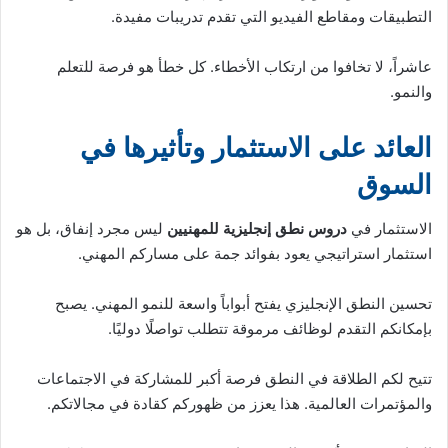
التطبيقات ومقاطع الفيديو التي تقدم تدريبات مفيدة.
عاشراً، لا تخافوا من ارتكاب الأخطاء. كل خطأ هو فرصة للتعلم
والنمو.
العائد على الاستثمار وتأثيرها في
السوق
الاستثمار في
دروس نطق إنجليزية للمهنيين
ليس مجرد إنفاق، بل هو
استثمار استراتيجي يعود بفوائد جمة على مساركم المهني.
تحسين النطق الإنجليزي يفتح أبواباً واسعة للنمو المهني. يصبح
بإمكانكم التقدم لوظائف مرموقة تتطلب تواصلًا دوليًا.
تتيح لكم الطلاقة في النطق فرصة أكبر للمشاركة في الاجتماعات
والمؤتمرات العالمية. هذا يعزز من ظهوركم كقادة في مجالاتكم.