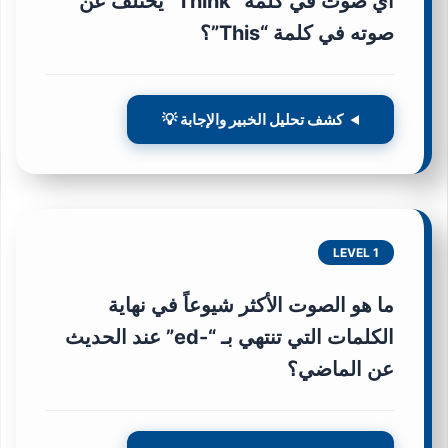
أي صوت في كلمة “Think” يختلف عن
صوته في كلمة “This”؟
كشف تحليل الخبير والإجابة 💡
LEVEL 1
ما هو الصوت الأكثر شيوعاً في نهاية
الكلمات التي تنتهي بـ “-ed” عند الحديث
عن الماضي؟