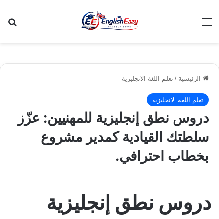
القائمة
بح
الرئيسية
/
تعلم اللغة الانجليزية
تعلم اللغة الانجليزية
دروس نطق إنجليزية للمهنيين: عزّز
سلطتك القيادية كمدير مشروع
بخطاب احترافي.
دروس نطق إنجليزية