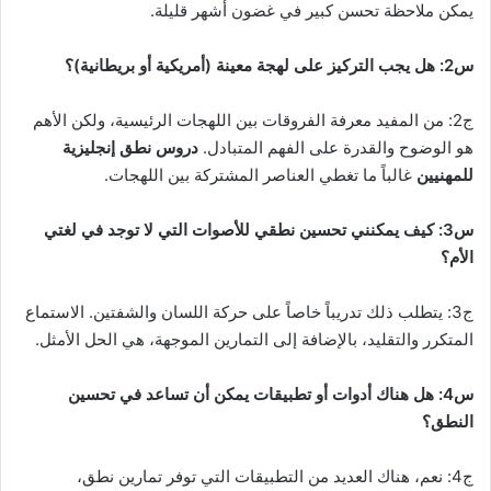
يمكن ملاحظة تحسن كبير في غضون أشهر قليلة.
س2: هل يجب التركيز على لهجة معينة (أمريكية أو بريطانية)؟
ج2: من المفيد معرفة الفروقات بين اللهجات الرئيسية، ولكن الأهم
هو الوضوح والقدرة على الفهم المتبادل.
دروس نطق إنجليزية
للمهنيين
غالباً ما تغطي العناصر المشتركة بين اللهجات.
س3: كيف يمكنني تحسين نطقي للأصوات التي لا توجد في لغتي
الأم؟
ج3: يتطلب ذلك تدريباً خاصاً على حركة اللسان والشفتين. الاستماع
المتكرر والتقليد، بالإضافة إلى التمارين الموجهة، هي الحل الأمثل.
س4: هل هناك أدوات أو تطبيقات يمكن أن تساعد في تحسين
النطق؟
ج4: نعم، هناك العديد من التطبيقات التي توفر تمارين نطق،