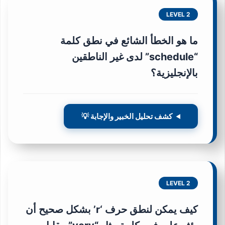
LEVEL 2
ما هو الخطأ الشائع في نطق كلمة
“schedule” لدى غير الناطقين
بالإنجليزية؟
كشف تحليل الخبير والإجابة 💡
LEVEL 2
كيف يمكن لنطق حرف ‘r’ بشكل صحيح أن