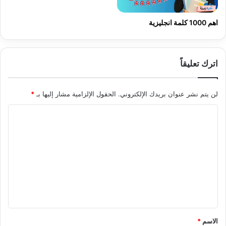
اهم 1000 كلمة انجليزية
اترك تعليقاً
لن يتم نشر عنوان بريدك الإلكتروني.
الحقول الإلزامية مشار إليها بـ
*
ا
ل
ت
ع
ل
ي
ق
*
الاسم
*