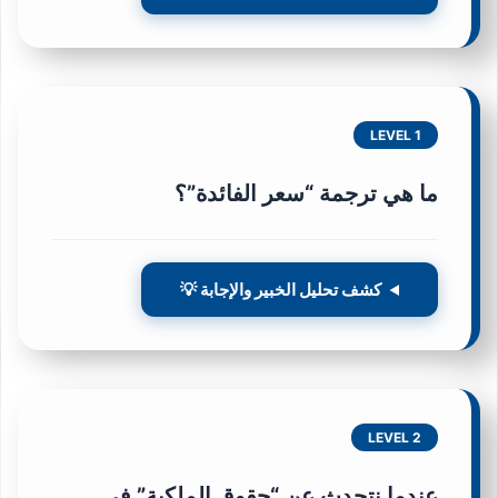
LEVEL 1
ما هي ترجمة “سعر الفائدة”؟
كشف تحليل الخبير والإجابة 💡
LEVEL 2
عندما نتحدث عن “حقوق الملكية” في