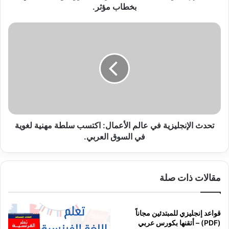
بخطاب مؤثر.
تحدث
الإنجليزية
في
عالم
الأعمال:
اكتسب
سلطة
مهنية
لغوية
في
تحدث الإنجليزية في عالم الأعمال: اكتسب سلطة مهنية لغوية
السوق
في السوق العربي.
العربي.
مقالات ذات صلة
قواعد إنجليزي للمبتدئين مجاناً
(PDF) – أتقنها بكورس عربي