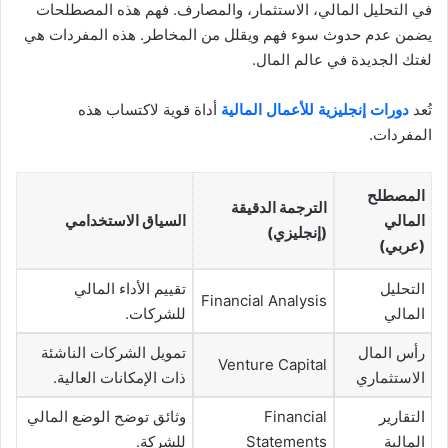
في التحليل المالي، الاستثمار، والمصارف. فهم هذه المصطلحات
يضمن عدم حدوث سوء فهم ويقلل من المخاطر. هذه المفردات هي
لغتك الجديدة في عالم المال.
تُعد
دورات إنجليزية للأعمال المالية
أداة قوية لاكتساب هذه
المفردات.
المصطلح
الترجمة الدقيقة
المالي
السياق الاستخدامي
(إنجليزي)
(عربي)
التحليل
تقييم الأداء المالي
Financial Analysis
المالي
للشركات.
رأس المال
تمويل الشركات الناشئة
Venture Capital
الاستثماري
ذات الإمكانات العالية.
التقارير
Financial
وثائق توضح الوضع المالي
المالية
Statements
للشركة.