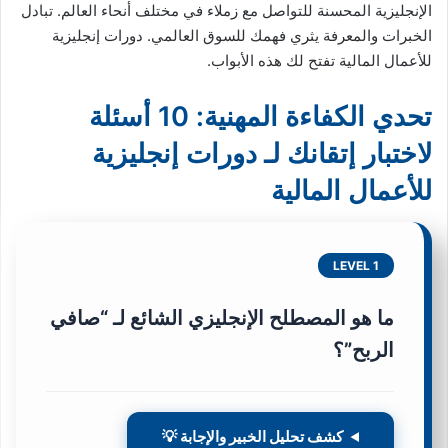
الإنجليزية المحسنة للتواصل مع زملاء في مختلف أنحاء العالم. تبادل
الخبرات والمعرفة يثري فهمك للسوق العالمي. دورات إنجليزية
للأعمال المالية تفتح لك هذه الأبواب.
تحدي الكفاءة المهنية: 10 أسئلة
لاختبار إتقانك لـ دورات إنجليزية
للأعمال المالية
LEVEL 1
ما هو المصطلح الإنجليزي الشائع لـ “صافي
الربح”؟
كشف تحليل الخبير والإجابة 💡