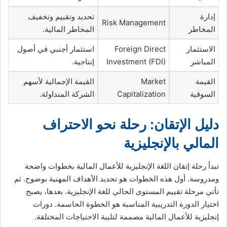
إدارة
تحديد وتقييم وتخفيف
Risk Management
المخاطر
المخاطر المالية.
الاستثمار
Foreign Direct
استثمار أجنبي في أصول
المباشر
Investment (FDI)
إنتاجية.
القيمة
Market
القيمة الإجمالية لأسهم
السوقية
Capitalization
الشركة المتداولة.
دليل الإتقان: رحلة نحو الاحتراف
المالي بالإنجليزية
تبدأ رحلة إتقان اللغة الإنجليزية للأعمال المالية بخطوات واضحة
ومدروسة. أول هذه الخطوات هو تحديد الأهداف المهنية بوضوح. ثم
تأتي مرحلة تقييم المستوى الحالي للغة الإنجليزية. بعدها، يصبح
اختيار الدورة التدريبية المناسبة هو الخطوة الحاسمة. دورات
إنجليزية للأعمال المالية مصممة لتلبية الاحتياجات المختلفة.