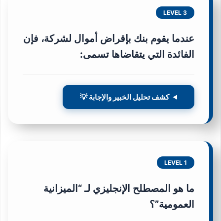
LEVEL 3
عندما يقوم بنك بإقراض أموال لشركة، فإن
الفائدة التي يتقاضاها تسمى:
كشف تحليل الخبير والإجابة 💡
LEVEL 1
ما هو المصطلح الإنجليزي لـ “الميزانية
العمومية”؟