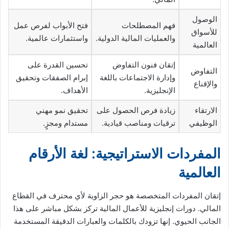
الوصول
فهم المصطلحات
فتح الأبواب لفرص عمل
للأسواق
والعمليات المالية الدولية.
واستثمارات عالمية.
العالمية
إتقان فنون التفاوض
تحسين القدرة على
التفاوض
وإدارة الاجتماعات باللغة
إبرام الصفقات وتحقيق
والإقناع
الإنجليزية.
الأهداف.
الارتقاء
زيادة فرص الحصول على
تحقيق نمو مهني
الوظيفي
ترقيات ومناصب قيادية.
مستدام ومجزٍ.
المفردات الاستراتيجية: لغة الأرقام
العالمية
إتقان المفردات المتخصصة هو حجر الزاوية لأي محترف في القطاع
المالي. دورات إنجليزية للأعمال المالية تركز بشكل مباشر على هذا
الجانب الحيوي. إنها تزودك بالكلمات والعبارات الدقيقة المستخدمة