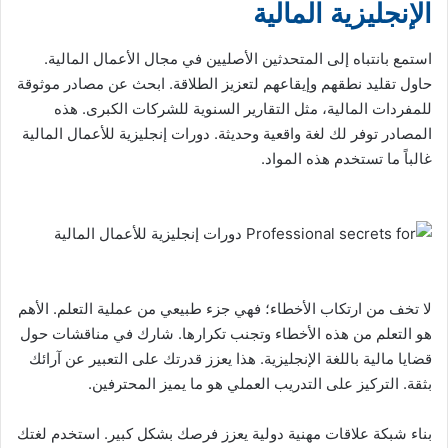
الإنجليزية المالية
استمع بانتباه إلى المتحدثين الأصليين في مجال الأعمال المالية.
حاول تقليد نطقهم وإيقاعهم لتعزيز الطلاقة. ابحث عن مصادر موثوقة
للمفردات المالية، مثل التقارير السنوية للشركات الكبرى. هذه
المصادر توفر لك لغة واقعية وحديثة. دورات إنجليزية للأعمال المالية
غالباً ما تستخدم هذه المواد.
لا تخف من ارتكاب الأخطاء؛ فهي جزء طبيعي من عملية التعلم. الأهم
هو التعلم من هذه الأخطاء وتجنب تكرارها. شارك في مناقشات حول
قضايا مالية باللغة الإنجليزية. هذا يعزز قدرتك على التعبير عن آرائك
بثقة. التركيز على التدريب العملي هو ما يميز المحترفين.
بناء شبكة علاقات مهنية دولية يعزز فرصك بشكل كبير. استخدم لغتك