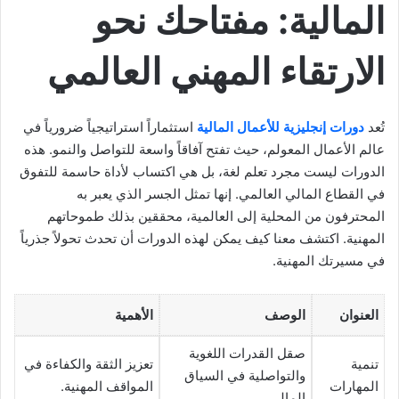
المالية: مفتاحك نحو
الارتقاء المهني العالمي
تُعد
دورات إنجليزية للأعمال المالية
استثماراً استراتيجياً ضرورياً في
عالم الأعمال المعولم، حيث تفتح آفاقاً واسعة للتواصل والنمو. هذه
الدورات ليست مجرد تعلم لغة، بل هي اكتساب لأداة حاسمة للتفوق
في القطاع المالي العالمي. إنها تمثل الجسر الذي يعبر به
المحترفون من المحلية إلى العالمية، محققين بذلك طموحاتهم
المهنية. اكتشف معنا كيف يمكن لهذه الدورات أن تحدث تحولاً جذرياً
في مسيرتك المهنية.
العنوان
الوصف
الأهمية
صقل القدرات اللغوية
تنمية
تعزيز الثقة والكفاءة في
والتواصلية في السياق
المهارات
المواقف المهنية.
المالي.