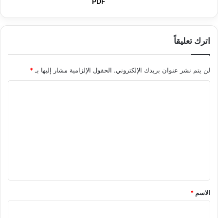
PDF
اترك تعليقاً
لن يتم نشر عنوان بريدك الإلكتروني.
الحقول الإلزامية مشار إليها بـ
*
ا
ل
ت
ع
ل
ي
ق
*
الاسم
*