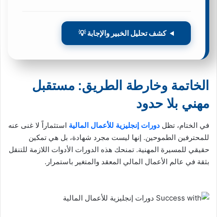
كشف تحليل الخبير والإجابة 💡
الخاتمة وخارطة الطريق: مستقبل
مهني بلا حدود
في الختام، تظل
دورات إنجليزية للأعمال المالية
استثماراً لا غنى عنه
للمحترفين الطموحين. إنها ليست مجرد شهادة، بل هي تمكين
حقيقي للمسيرة المهنية. تمنحك هذه الدورات الأدوات اللازمة للتنقل
بثقة في عالم الأعمال المالي المعقد والمتغير باستمرار.