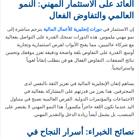
العائد على الاستثمار المهني: النمو
العالمي والتفاوض الفعال
إن الاستثمار في
دورات إنجليزية للأعمال المالية
يترجم مباشرة إلى
نمو مهني ملموس. هذه الدورات تمنحك القدرة على التواصل بفعالية
مع شركاء عالميين، مما يفتح الأبواب لفرص استثمارية وتجارية
أوسع. القدرة على التفاوض بلغة واضحة ودقيقة تعزز موقفك وتحسن
نتائج الصفقات. التفاوض الفعال هو فن يتطلب إتقاناً لغوياً
واستراتيجياً.
يساهم إتقان الإنجليزية المالية في تعزيز الثقة بالنفس لدى
المحترفين. هذا يعزز من قدرتهم على المشاركة بفعالية في
الاجتماعات والمؤتمرات الدولية. الفرص العالمية تصبح في متناول
اليد عندما تكون اللغة حاجزاً مكسوراً. هذا النمو المهني لا يقتصر على
المنصب، بل يشمل أيضاً زيادة الدخل والتقدير المهني.
نصائح الخبراء: أسرار النجاح في