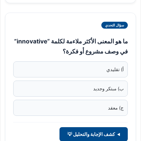
سؤال التحدي
ما هو المعنى الأكثر ملاءمة لكلمة “innovative”
في وصف مشروع أو فكرة؟
أ) تقليدي
ب) مبتكر وجديد
ج) معقد
كشف الإجابة والتحليل 💡