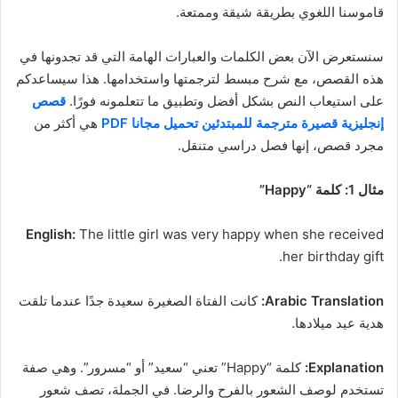
قاموسنا اللغوي بطريقة شيقة وممتعة.
سنستعرض الآن بعض الكلمات والعبارات الهامة التي قد تجدونها في
هذه القصص، مع شرح مبسط لترجمتها واستخدامها. هذا سيساعدكم
على استيعاب النص بشكل أفضل وتطبيق ما تتعلمونه فورًا.
قصص
إنجليزية قصيرة مترجمة للمبتدئين تحميل مجانا PDF
هي أكثر من
مجرد قصص، إنها فصل دراسي متنقل.
مثال 1: كلمة “Happy”
English:
The little girl was very happy when she received
her birthday gift.
Arabic Translation:
كانت الفتاة الصغيرة سعيدة جدًا عندما تلقت
هدية عيد ميلادها.
Explanation:
كلمة “Happy” تعني “سعيد” أو “مسرور”. وهي صفة
تستخدم لوصف الشعور بالفرح والرضا. في الجملة، تصف شعور