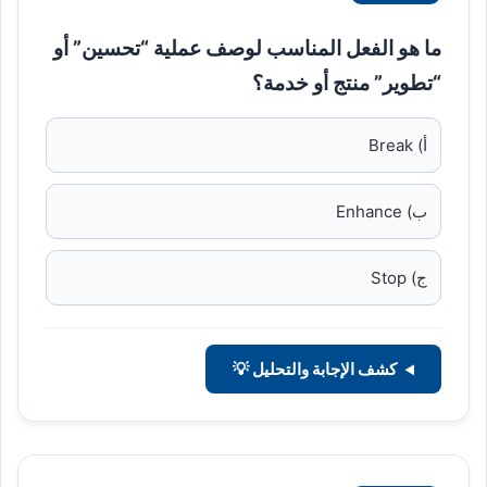
ما هو الفعل المناسب لوصف عملية “تحسين” أو
“تطوير” منتج أو خدمة؟
أ) Break
ب) Enhance
ج) Stop
كشف الإجابة والتحليل 💡