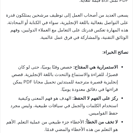
PDF تمثل أداة قيمة للغاية.
يسعى العديد من أصحاب العمل إلى توظيف مرشحين يمتلكون قدرة
على التواصل بفعالية باللغة الإنجليزية، سواء في الكتابة أو المحادثة.
هذه المهارة تعكس قدرتك على التعامل مع العملاء الدوليين، وفهم
الوثائق التقنية، والمشاركة في فرق عمل عالمية.
نصائح الخبراء:
الاستمرارية هي المفتاح:
خصص وقتًا يوميًا، حتى لو كان
قصيرًا، للقراءة والاستماع والتحدث باللغة الإنجليزية. قصص
إنجليزية قصيرة مترجمة للمبتدئين تحميل مجانا PDF يمكن
قراءتها في دقائق معدودة يوميًا.
ركز على الفهم لا الحفظ:
الهدف هو فهم المعنى وكيفية
استخدام الكلمات والجمل في سياقات طبيعية، وليس مجرد
حفظ القواميس.
لا تخف من الخطأ:
الأخطاء جزء طبيعي من عملية التعلم. الأهم
هو التعلم من هذه الأخطاء والمضي قدمًا.