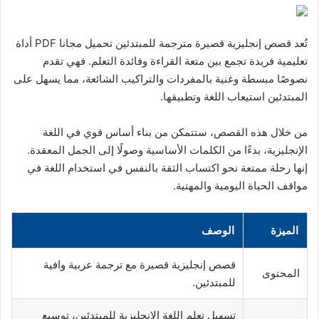
تُعد قصص إنجليزية قصيرة مترجمة للمبتدئين تحميل مجانا PDF أداة
تعليمية فريدة تجمع بين متعة القراءة وفائدة التعلم. فهي تقدم
نصوصًا مبسطة وغنية بالمفردات والتراكيب الشائعة، مما يسهل على
المبتدئين استيعاب اللغة وتطبيقها.
من خلال هذه القصص، ستتمكن من بناء أساس قوي في اللغة
الإنجليزية، بدءًا من الكلمات الأساسية وصولًا إلى الجمل المعقدة.
إنها رحلة ممتعة نحو اكتساب الثقة بالنفس في استخدام اللغة في
مواقف الحياة اليومية والمهنية.
الميزة
الوصف
قصص إنجليزية قصيرة مع ترجمة عربية وافية
المحتوى
للمبتدئين.
تسهيل تعلم اللغة الإنجليزية للمبتدئين، توسيع