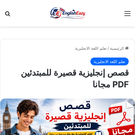
القائمة
بح
الرئيسية
/
تعلم اللغة الانجليزية
تعلم اللغة الانجليزية
قصص إنجليزية قصيرة للمبتدئين
PDF مجانا