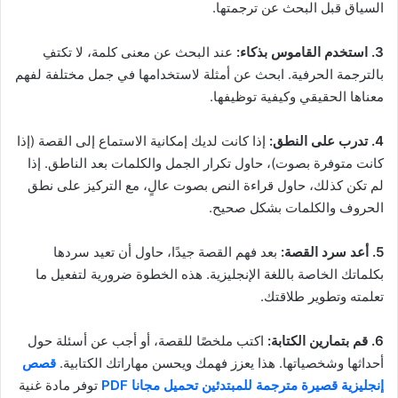
السياق قبل البحث عن ترجمتها.
3. استخدم القاموس بذكاء:
عند البحث عن معنى كلمة، لا تكتفِ
بالترجمة الحرفية. ابحث عن أمثلة لاستخدامها في جمل مختلفة لفهم
معناها الحقيقي وكيفية توظيفها.
4. تدرب على النطق:
إذا كانت لديك إمكانية الاستماع إلى القصة (إذا
كانت متوفرة بصوت)، حاول تكرار الجمل والكلمات بعد الناطق. إذا
لم تكن كذلك، حاول قراءة النص بصوت عالٍ، مع التركيز على نطق
الحروف والكلمات بشكل صحيح.
5. أعد سرد القصة:
بعد فهم القصة جيدًا، حاول أن تعيد سردها
بكلماتك الخاصة باللغة الإنجليزية. هذه الخطوة ضرورية لتفعيل ما
تعلمته وتطوير طلاقتك.
6. قم بتمارين الكتابة:
اكتب ملخصًا للقصة، أو أجب عن أسئلة حول
أحداثها وشخصياتها. هذا يعزز فهمك ويحسن مهاراتك الكتابية.
قصص
إنجليزية قصيرة مترجمة للمبتدئين تحميل مجانا PDF
توفر مادة غنية