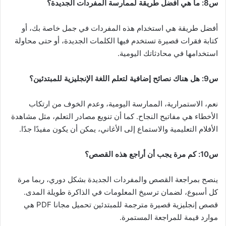
س8: ما هي أفضل طريقة لممارسة المفردات الجديدة؟
أفضل طريقة هي استخدام هذه المفردات في جمل خاصة بك، أو
كتابة فقرات قصيرة تستخدم فيها الكلمات الجديدة، أو حتى محاولة
استخدامها في محادثاتك اليومية.
س9: هل هناك نصائح إضافية لتعلم اللغة الإنجليزية للمبتدئين؟
نعم، الاستمرارية، الممارسة اليومية، وعدم الخوف من ارتكاب
الأخطاء هي مفاتيح النجاح. كما أن تنويع مصادر التعلم، مثل مشاهدة
الأفلام التعليمية والاستماع إلى الأغاني، يمكن أن يكون مفيدًا جدًا.
س10: كم مرة يجب أن أراجع هذه القصص؟
ينصح بمراجعة القصص والمفردات الجديدة بشكل دوري، ربما مرة
كل أسبوع، لضمان ترسيخ المعلومات في الذاكرة طويلة المدى.
قصص إنجليزية قصيرة مترجمة للمبتدئين تحميل مجانا PDF هي
موارد قيمة للمراجعة المستمرة.