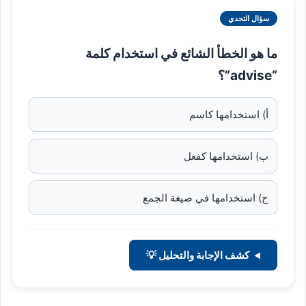
سؤال التحدي
ما هو الخطأ الشائع في استخدام كلمة
“advise”؟
أ) استخدامها كاسم
ب) استخدامها كفعل
ج) استخدامها في صيغة الجمع
كشف الإجابة والتحليل 💡