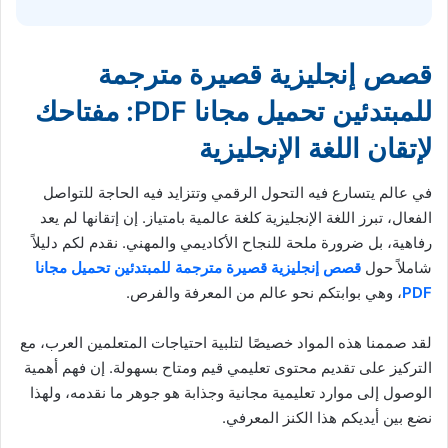
قصص إنجليزية قصيرة مترجمة
للمبتدئين تحميل مجانا PDF: مفتاحك
لإتقان اللغة الإنجليزية
في عالم يتسارع فيه التحول الرقمي وتتزايد فيه الحاجة للتواصل
الفعال، تبرز اللغة الإنجليزية كلغة عالمية بامتياز. إن إتقانها لم يعد
رفاهية، بل ضرورة ملحة للنجاح الأكاديمي والمهني. نقدم لكم دليلاً
شاملاً حول
قصص إنجليزية قصيرة مترجمة للمبتدئين تحميل مجانا
PDF
، وهي بوابتكم نحو عالم من المعرفة والفرص.
لقد صممنا هذه المواد خصيصًا لتلبية احتياجات المتعلمين العرب، مع
التركيز على تقديم محتوى تعليمي قيم ومتاح بسهولة. إن فهم أهمية
الوصول إلى موارد تعليمية مجانية وجذابة هو جوهر ما نقدمه، ولهذا
نضع بين أيديكم هذا الكنز المعرفي.