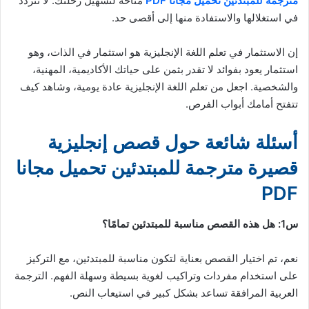
مترجمة للمبتدئين تحميل مجانا PDF
متاحة لتسهيل رحلتك. لا تتردد
في استغلالها والاستفادة منها إلى أقصى حد.
إن الاستثمار في تعلم اللغة الإنجليزية هو استثمار في الذات، وهو
استثمار يعود بفوائد لا تقدر بثمن على حياتك الأكاديمية، المهنية،
والشخصية. اجعل من تعلم اللغة الإنجليزية عادة يومية، وشاهد كيف
تتفتح أمامك أبواب الفرص.
أسئلة شائعة حول قصص إنجليزية
قصيرة مترجمة للمبتدئين تحميل مجانا
PDF
س1: هل هذه القصص مناسبة للمبتدئين تمامًا؟
نعم، تم اختيار القصص بعناية لتكون مناسبة للمبتدئين، مع التركيز
على استخدام مفردات وتراكيب لغوية بسيطة وسهلة الفهم. الترجمة
العربية المرافقة تساعد بشكل كبير في استيعاب النص.