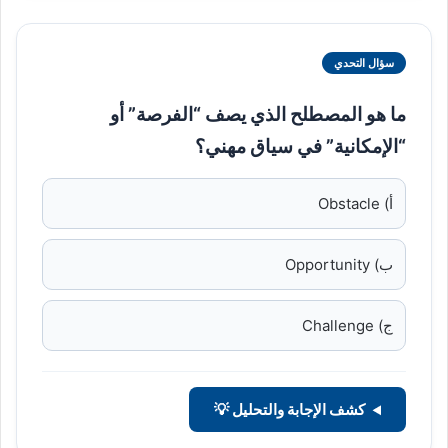
سؤال التحدي
ما هو المصطلح الذي يصف “الفرصة” أو
“الإمكانية” في سياق مهني؟
أ) Obstacle
ب) Opportunity
ج) Challenge
كشف الإجابة والتحليل 💡