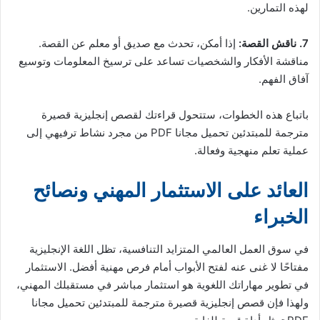
لهذه التمارين.
7. ناقش القصة:
إذا أمكن، تحدث مع صديق أو معلم عن القصة.
مناقشة الأفكار والشخصيات تساعد على ترسيخ المعلومات وتوسيع
آفاق الفهم.
باتباع هذه الخطوات، ستتحول قراءتك لقصص إنجليزية قصيرة
مترجمة للمبتدئين تحميل مجانا PDF من مجرد نشاط ترفيهي إلى
عملية تعلم منهجية وفعالة.
العائد على الاستثمار المهني ونصائح
الخبراء
في سوق العمل العالمي المتزايد التنافسية، تظل اللغة الإنجليزية
مفتاحًا لا غنى عنه لفتح الأبواب أمام فرص مهنية أفضل. الاستثمار
في تطوير مهاراتك اللغوية هو استثمار مباشر في مستقبلك المهني،
ولهذا فإن قصص إنجليزية قصيرة مترجمة للمبتدئين تحميل مجانا