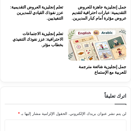
جمل إنجليزية جاهزة للعروض
تعلم إنجليزية العروض التقديمية:
التقديمية: عبارات احترافية لتقديم
عزز نفوذك القيادي للمديرين
عروض مؤثرة أمام كبار المديرين.
التنفيذيين.
تعلم إنجليزية الاجتماعات
الاحترافية: عزز نفوذك التنفيذي
بخطاب مؤثر.
جمل إنجليزية شائعة مترجمة
للعربية مع الإستماع
اترك تعليقاً
لن يتم نشر عنوان بريدك الإلكتروني.
الحقول الإلزامية مشار إليها بـ
*
ا