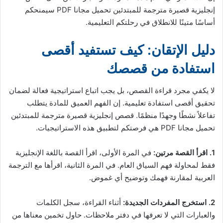
إنجليزية قصيرة مترجمة للمبتدئين تحميل مجانا PDF سيمنحكم
أساسًا متينًا للانطلاق في رحلتكم التعليمية.
دليل الإتقان: كيف تستفيد أقصى
استفادة من قصصك
لا يكفي مجرد قراءة القصص، بل يجب اتباع استراتيجية فعالة لضمان
تحقيق أقصى استفادة تعليمية. إن الفهم العميق للمادة يتطلب
تفاعلاً نشطًا وجهدًا منظمًا. قصص إنجليزية قصيرة مترجمة للمبتدئين
تحميل مجانا PDF هي فرصتكم لتطبيق هذه الاستراتيجيات.
1. اقرأ القصة مرتين:
في المرة الأولى، اقرأ القصة باللغة الإنجليزية
فقط لمحاولة فهم السياق العام. في المرة الثانية، اقرأها مع الترجمة
العربية لمقارنة فهمك وتوضيح أي غموض.
2. استخرج المفردات الجديدة:
أثناء القراءة، سجل الكلمات
والعبارات التي لا تعرفها في دفتر ملاحظات. حاول تخمين معناها من