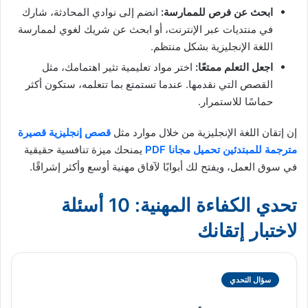
ابحث عن فرص للممارسة:
انضم إلى نوادي المحادثة، شارك
في منتديات عبر الإنترنت، أو ابحث عن شريك لغوي لممارسة
اللغة الإنجليزية بشكل منتظم.
اجعل التعلم ممتعًا:
اختر مواد تعليمية تثير اهتمامك، مثل
القصص التي نقدمها. عندما تستمتع بما تتعلمه، ستكون أكثر
حماسًا للاستمرار.
إن إتقان اللغة الإنجليزية من خلال موارد مثل
قصص إنجليزية قصيرة
مترجمة للمبتدئين تحميل مجانا PDF
يمنحك ميزة تنافسية حقيقية
في سوق العمل، ويفتح لك أبوابًا لآفاق مهنية أوسع وأكثر إشراقًا.
تحدي الكفاءة المهنية: 10 أسئلة
لاختبار إتقانك
سؤال التحدي