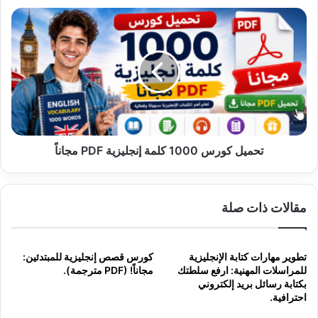
تحميل
كورس
1000
كلمة
إنجليزية
PDF
مجاناً
تحميل كورس 1000 كلمة إنجليزية PDF مجاناً
مقالات ذات صلة
تطوير مهارات كتابة الإنجليزية
كورس قصص إنجليزية للمبتدئين:
للمراسلات المهنية: ارفع سلطتك
مجاناً! (PDF مترجمة).
بكتابة رسائل بريد إلكتروني
احترافية.