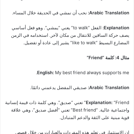
Arabic Translation:
نحب أن نمشي في الحديقة خلال المساء.
Explanation:
الفعل “to walk” يعني “يمشي”. وهو فعل أساسي
يصف حركة الساقين للانتقال من مكان لآخر. استخدامه في الزمن
المضارع البسيط “like to walk” يشير إلى عادة أو تفضيل.
مثال 4: كلمة “Friend”
English:
My best friend always supports me.
Arabic Translation:
صديقي المفضل يدعمني دائمًا.
Explanation:
“Friend” تعني “صديق”. وهي كلمة ذات قيمة إنسانية
واجتماعية عالية. “Best friend” تعني “أفضل صديق”، وهي علاقة
قوية مبنية على الثقة والدعم المتبادل.
إن الاستثمار في تعلم هذه المفردات والعبارات من خلال قصص