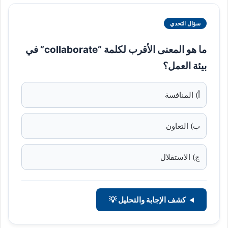
سؤال التحدي
ما هو المعنى الأقرب لكلمة “collaborate” في
بيئة العمل؟
أ) المنافسة
ب) التعاون
ج) الاستقلال
كشف الإجابة والتحليل 💡