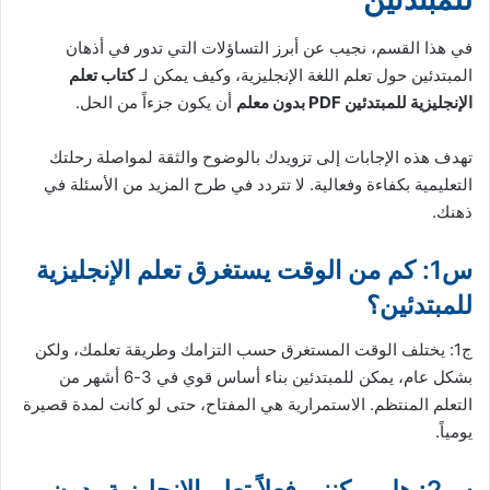
في هذا القسم، نجيب عن أبرز التساؤلات التي تدور في أذهان
المبتدئين حول تعلم اللغة الإنجليزية، وكيف يمكن لـ
كتاب تعلم
الإنجليزية للمبتدئين PDF بدون معلم
أن يكون جزءاً من الحل.
تهدف هذه الإجابات إلى تزويدك بالوضوح والثقة لمواصلة رحلتك
التعليمية بكفاءة وفعالية. لا تتردد في طرح المزيد من الأسئلة في
ذهنك.
س1: كم من الوقت يستغرق تعلم الإنجليزية
للمبتدئين؟
ج1: يختلف الوقت المستغرق حسب التزامك وطريقة تعلمك، ولكن
بشكل عام، يمكن للمبتدئين بناء أساس قوي في 3-6 أشهر من
التعلم المنتظم. الاستمرارية هي المفتاح، حتى لو كانت لمدة قصيرة
يومياً.
س2: هل يمكنني فعلاً تعلم الإنجليزية بدون