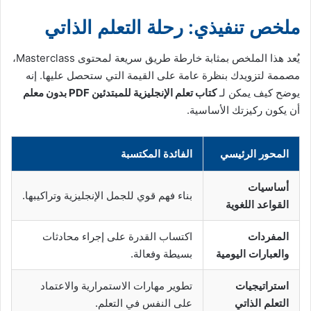
ملخص تنفيذي: رحلة التعلم الذاتي
يُعد هذا الملخص بمثابة خارطة طريق سريعة لمحتوى Masterclass،
مصممة لتزويدك بنظرة عامة على القيمة التي ستحصل عليها. إنه
يوضح كيف يمكن لـ
كتاب تعلم الإنجليزية للمبتدئين PDF بدون معلم
أن يكون ركيزتك الأساسية.
المحور الرئيسي
الفائدة المكتسبة
أساسيات
بناء فهم قوي للجمل الإنجليزية وتراكيبها.
القواعد اللغوية
المفردات
اكتساب القدرة على إجراء محادثات
والعبارات اليومية
بسيطة وفعالة.
استراتيجيات
تطوير مهارات الاستمرارية والاعتماد
التعلم الذاتي
على النفس في التعلم.