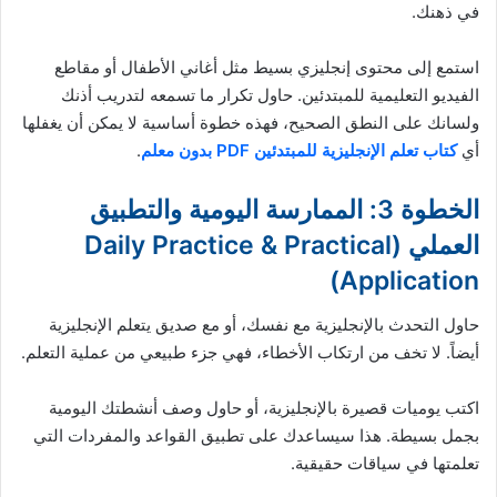
في ذهنك.
استمع إلى محتوى إنجليزي بسيط مثل أغاني الأطفال أو مقاطع
الفيديو التعليمية للمبتدئين. حاول تكرار ما تسمعه لتدريب أذنك
ولسانك على النطق الصحيح، فهذه خطوة أساسية لا يمكن أن يغفلها
أي
كتاب تعلم الإنجليزية للمبتدئين PDF بدون معلم
.
الخطوة 3: الممارسة اليومية والتطبيق
العملي (Daily Practice & Practical
Application)
حاول التحدث بالإنجليزية مع نفسك، أو مع صديق يتعلم الإنجليزية
أيضاً. لا تخف من ارتكاب الأخطاء، فهي جزء طبيعي من عملية التعلم.
اكتب يوميات قصيرة بالإنجليزية، أو حاول وصف أنشطتك اليومية
بجمل بسيطة. هذا سيساعدك على تطبيق القواعد والمفردات التي
تعلمتها في سياقات حقيقية.