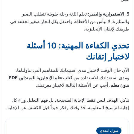
5. الاستمرارية والصبر:
تعلم اللغة رحلة طويلة تتطلب الصبر
والمثابرة. لا تيأس من الأخطاء، واحتفل بكل إنجاز صغير تحققه في
طريقك لإتقان الإنجليزية.
تحدي الكفاءة المهنية: 10 أسئلة
لاختبار إتقانك
الآن حان الوقت لاختبار مدى استيعابك للمفاهيم التي تناولناها،
ومدى استعدادك للاستفادة من
كتاب تعلم الإنجليزية للمبتدئين PDF
بدون معلم
. أجب عن الأسئلة التالية لاختبار معرفتك.
تذكر، الهدف ليس فقط الإجابة الصحيحة، بل فهم التعليل وراء كل
إجابة لترسيخ المعلومة. خذ وقتك وفكر جيداً قبل الكشف عن الإجابة.
سؤال التحدي