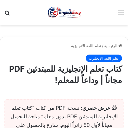
القائمة
بح
الرئيسية
/
تعلم اللغة الانجليزية
تعلم اللغة الانجليزية
كتاب تعلم الإنجليزية للمبتدئين PDF
مجاناً | وداعاً للمعلم!
🎁
عرض حصري:
نسخة PDF من كتاب “كتاب تعلم
الإنجليزية للمبتدئين PDF بدون معلم” متاحة للتحميل
مجاناً لأول 50 زائراً اليوم. سارع بالحصول على