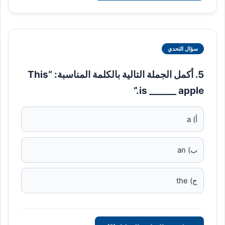
سؤال التحدي
5. أكمل الجملة التالية بالكلمة المناسبة: “This
is ______ apple.”
أ) a
ب) an
ج) the