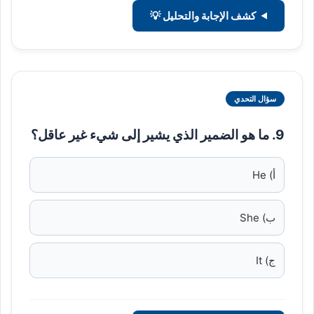
كشف الإجابة والتحليل 💡
سؤال التحدي
9. ما هو الضمير الذي يشير إلى شيء غير عاقل؟
أ) He
ب) She
ج) It