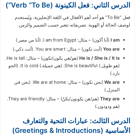
الدرس الثاني: فعل الكينونة (Verb “To Be”)
فعل “To Be” هو أحد أهم الأفعال في اللغة الإنجليزية، ويُستخدم
لوصف الحالة أو الهوية. تصريفاته تتغير حسب الضمير والزمن.
I am
(أنا أكون) – مثال: I am from Egypt. (أنا من مصر.)
You are
(أنت تكون) – مثال: You are smart. (أنت ذكي.)
He is / She is / It is
(هو/هي يكون/تكون) – مثال: He is tall.
(هو طويل.) She is beautiful. (هي جميلة.) It is cold. (الجو
بارد.)
We are
(نحن نكون) – مثال: We are at home. (نحن في
المنزل.)
They are
(هم/هن يكونون/يكنّ) – مثال: They are friendly.
(هم ودودون.)
الدرس الثالث: عبارات التحية والتعارف
الأساسية (Greetings & Introductions)