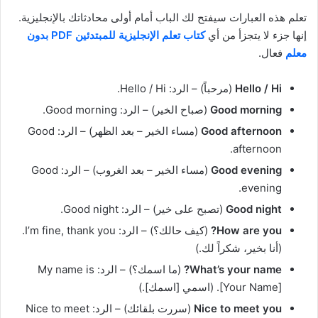
تعلم هذه العبارات سيفتح لك الباب أمام أولى محادثاتك بالإنجليزية.
إنها جزء لا يتجزأ من أي
كتاب تعلم الإنجليزية للمبتدئين PDF بدون
معلم
فعال.
Hello / Hi
(مرحباً) – الرد: Hello / Hi.
Good morning
(صباح الخير) – الرد: Good morning.
Good afternoon
(مساء الخير – بعد الظهر) – الرد: Good
afternoon.
Good evening
(مساء الخير – بعد الغروب) – الرد: Good
evening.
Good night
(تصبح على خير) – الرد: Good night.
How are you?
(كيف حالك؟) – الرد: I’m fine, thank you.
(أنا بخير، شكراً لك.)
What’s your name?
(ما اسمك؟) – الرد: My name is
[Your Name]. (اسمي [اسمك].)
Nice to meet you
(سررت بلقائك) – الرد: Nice to meet