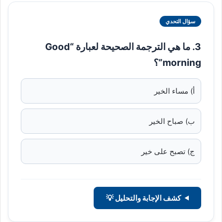
سؤال التحدي
3. ما هي الترجمة الصحيحة لعبارة “Good
morning”؟
أ) مساء الخير
ب) صباح الخير
ج) تصبح على خير
كشف الإجابة والتحليل 💡