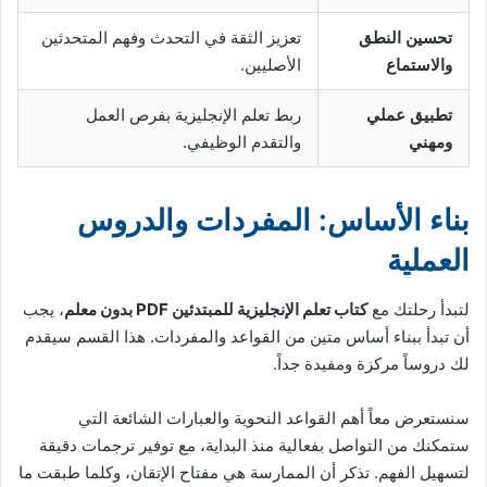
تحسين النطق
تعزيز الثقة في التحدث وفهم المتحدثين
والاستماع
الأصليين.
تطبيق عملي
ربط تعلم الإنجليزية بفرص العمل
ومهني
والتقدم الوظيفي.
بناء الأساس: المفردات والدروس
العملية
لتبدأ رحلتك مع
كتاب تعلم الإنجليزية للمبتدئين PDF بدون معلم
، يجب
أن تبدأ ببناء أساس متين من القواعد والمفردات. هذا القسم سيقدم
لك دروساً مركزة ومفيدة جداً.
سنستعرض معاً أهم القواعد النحوية والعبارات الشائعة التي
ستمكنك من التواصل بفعالية منذ البداية، مع توفير ترجمات دقيقة
لتسهيل الفهم. تذكر أن الممارسة هي مفتاح الإتقان، وكلما طبقت ما