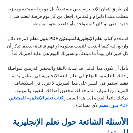
إن طريق إتقان الإنجليزية ليس مستحيلاً، بل هو رحلة ممتعة ومجزية
تتطلب منك الالتزام والمثابرة. اجعل من كل يوم فرصة لتعلم شيء
جديد، حتى لو كان كلمة واحدة أو قاعدة نحوية بسيطة.
استخدم
كتاب تعلم الإنجليزية للمبتدئين PDF بدون معلم
كمرجع دائم،
وارجع إليه كلما احتجت لتثبيت معلومة أو فهم قاعدة جديدة. تذكر أن
كل خبير كان يوماً ما مبتدئاً، ومسيرتك اليوم هي بداية لخبرتك غداً.
نأمل أن يكون هذا الدليل قد أمدك بالثقة والتحفيز اللازمين لمواصلة
رحلتك التعليمية. النجاح في تعلم اللغة الإنجليزية في متناول يدك،
فقط استمر في السير على هذا الطريق. لا تتردد في استكشاف
المزيد من الموارد المتاحة لك لتحقيق أهدافك اللغوية والمهنية.
يمكنك دائماً العودة إلى هذا المصدر
كتاب تعلم الإنجليزية للمبتدئين
PDF بدون معلم
لأي مساعدة.
الأسئلة الشائعة حول تعلم الإنجليزية
للمبتدئين