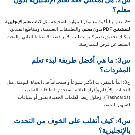
معلم؟
ج2: نعم، بالتأكيد! مع توفر الموارد الصحيحة مثل
كتاب تعلم الإنجليزية
للمبتدئين PDF بدون معلم
، والتطبيقات التعليمية، ومقاطع الفيديو،
يمكنك تحقيق تقدم كبير. يتطلب الأمر فقط الانضباط الذاتي والبحث
النشط عن فرص للممارسة.
س3: ما هي أفضل طريقة لبدء تعلم
المفردات؟
ج3: ابدأ بالمفردات الأكثر شيوعاً واستخداماً في الحياة اليومية، مثل
التحيات والأرقام وأفراد العائلة. استخدم البطاقات التعليمية
(Flashcards)، وحاول ربط الكلمات الجديدة بصور أو سياقات
لتسهيل الحفظ.
س4: كيف أتغلب على الخوف من التحدث
بالإنجليزية؟