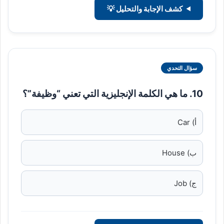
كشف الإجابة والتحليل 💡
سؤال التحدي
10. ما هي الكلمة الإنجليزية التي تعني “وظيفة”؟
أ) Car
ب) House
ج) Job