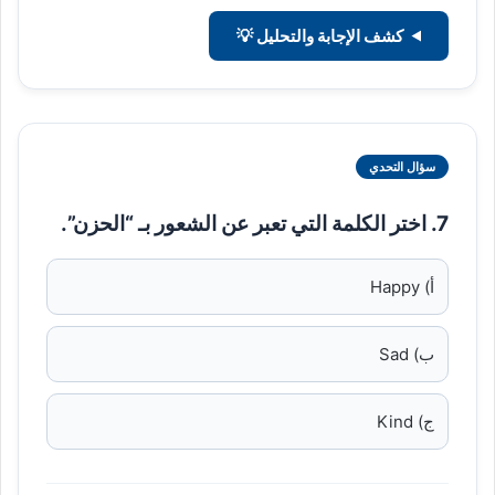
كشف الإجابة والتحليل 💡
سؤال التحدي
7. اختر الكلمة التي تعبر عن الشعور بـ “الحزن”.
أ) Happy
ب) Sad
ج) Kind