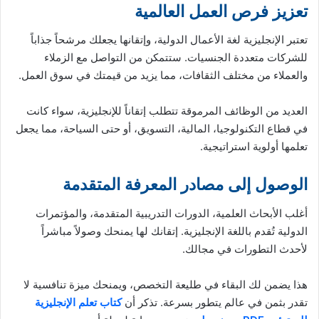
تعزيز فرص العمل العالمية
تعتبر الإنجليزية لغة الأعمال الدولية، وإتقانها يجعلك مرشحاً جذاباً
للشركات متعددة الجنسيات. ستتمكن من التواصل مع الزملاء
والعملاء من مختلف الثقافات، مما يزيد من قيمتك في سوق العمل.
العديد من الوظائف المرموقة تتطلب إتقاناً للإنجليزية، سواء كانت
في قطاع التكنولوجيا، المالية، التسويق، أو حتى السياحة، مما يجعل
تعلمها أولوية استراتيجية.
الوصول إلى مصادر المعرفة المتقدمة
أغلب الأبحاث العلمية، الدورات التدريبية المتقدمة، والمؤتمرات
الدولية تُقدم باللغة الإنجليزية. إتقانك لها يمنحك وصولاً مباشراً
لأحدث التطورات في مجالك.
هذا يضمن لك البقاء في طليعة التخصص، ويمنحك ميزة تنافسية لا
تقدر بثمن في عالم يتطور بسرعة. تذكر أن
كتاب تعلم الإنجليزية