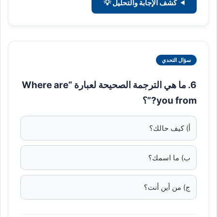
كشف الإجابة والتحليل 💡
سؤال التحدي
6. ما هي الترجمة الصحيحة لعبارة “Where are
you from?”؟
أ) كيف حالك؟
ب) ما اسمك؟
ج) من أين أنت؟