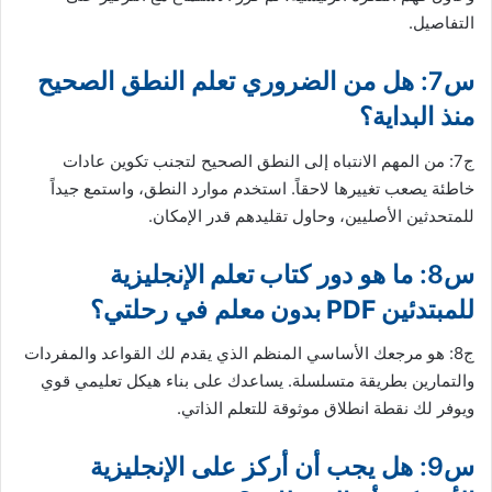
التفاصيل.
س7: هل من الضروري تعلم النطق الصحيح
منذ البداية؟
ج7: من المهم الانتباه إلى النطق الصحيح لتجنب تكوين عادات
خاطئة يصعب تغييرها لاحقاً. استخدم موارد النطق، واستمع جيداً
للمتحدثين الأصليين، وحاول تقليدهم قدر الإمكان.
س8: ما هو دور
كتاب تعلم الإنجليزية
للمبتدئين PDF بدون معلم
في رحلتي؟
ج8: هو مرجعك الأساسي المنظم الذي يقدم لك القواعد والمفردات
والتمارين بطريقة متسلسلة. يساعدك على بناء هيكل تعليمي قوي
ويوفر لك نقطة انطلاق موثوقة للتعلم الذاتي.
س9: هل يجب أن أركز على الإنجليزية