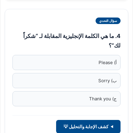
سؤال التحدي
4. ما هي الكلمة الإنجليزية المقابلة لـ “شكراً
لك”؟
أ) Please
ب) Sorry
ج) Thank you
كشف الإجابة والتحليل 💡