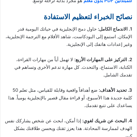
للمبتدئين PDF بدون معلم
هو مجرد بداية لرحلة أوسع.
نصائح الخبراء لتعظيم الاستفادة
1. الاندماج الكامل:
حاول دمج الإنجليزية في حياتك اليومية قدر
الإمكان. استمع إلى البودكاست، شاهد الأفلام مع الترجمة الإنجليزية،
وغير إعدادات هاتفك إلى الإنجليزية.
2. التركيز على المهارات الأربع:
لا تهمل أياً من مهارات القراءة،
الكتابة، الاستماع، والتحدث. كل مهارة تدعم الأخرى وتساهم في
تقدمك الشامل.
3. تحديد الأهداف:
ضع أهدافاً واقعية وقابلة للقياس، مثل تعلم 50
كلمة جديدة هذا الأسبوع، أو قراءة مقال قصير بالإنجليزية يومياً. هذا
يساعدك على تتبع تقدمك.
4. البحث عن شريك لغوي:
إذا أمكن، ابحث عن شخص يشاركك نفس
الهدف لممارسة المحادثة. هذا يعزز ثقتك ويحسن طلاقتك بشكل
كبير.