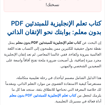
نسختك!
كتاب تعلم الإنجليزية للمبتدئين PDF
بدون معلم: بوابتك نحو الإتقان الذاتي
إن البحث عن
كتاب تعلم الإنجليزية للمبتدئين PDF بدون معلم
يمثل
نقطة تحول حقيقية للكثيرين ممن يطمحون إلى اكتساب هذه اللغة
العالمية بمرونة وكفاءة. ففي عالمنا المعاصر، لم تعد إتقان الإنجليزية
مجرد ميزة إضافية، بل أصبحت ضرورة ملحة تفتح آفاقاً واسعة على
الصعيدين الشخصي والمهني.
هذا الدليل الشامل مصمم ليأخذك في رحلة تعليمية متكاملة،
مستعرضاً كيفية الاستفادة القصوى من موارد التعلم الذاتي، ومقدماً
لك خلاصة المعرفة التي تحتاجها للانطلاق بثقة. ستجد هنا كل ما
يلزمك لتجعل من
كتاب تعلم الإنجليزية للمبتدئين PDF بدون معلم
أداة فعالة في مسيرتك التعليمية.