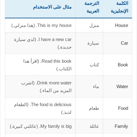
الكلمة
الترجمة
مثال على الاستخدام
الإنجليزية
العربية
House
منزل
This is my house. (هذا منزلي.)
I have a new car. (لدي سيارة
Car
سيارة
جديدة.)
Read this book. (اقرأ هذا
Book
كتاب
الكتاب.)
Drink more water. (اشرب
Water
ماء
المزيد من الماء.)
The food is delicious. (الطعام
Food
طعام
لذيذ.)
Family
عائلة
My family is big. (عائلتي كبيرة.)