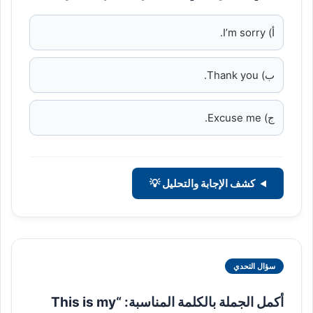
أ) I’m sorry.
ب) Thank you.
ج) Excuse me.
كشف الإجابة والتحليل 💡
سؤال التحدي
أكمل الجملة بالكلمة المناسبة: “This is my