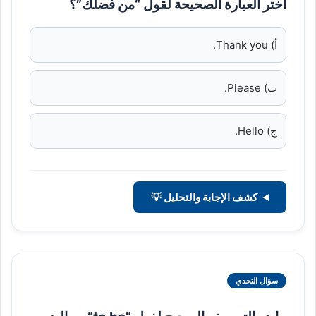
اختر العبارة الصحيحة لقول “من فضلك”؟
أ) Thank you.
ب) Please.
ج) Hello.
كشف الإجابة والتحليل 💡
سؤال التحدي