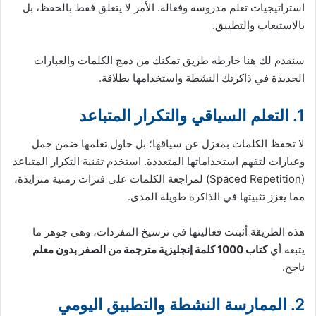
استراتيجيات تعلم مدروسة وفعالة. الأمر لا يتعلق فقط بالحفظ، بل
بالاستيعاب والتطبيق.
سنقدم لك هنا خارطة طريق تمكنك من دمج الكلمات والعبارات
الجديدة في ذاكرتك النشطة واستخدامها بطلاقة.
1. التعلم السياقي والتكرار المتباعد
لا تحفظ الكلمات بمعزل عن سياقها؛ بل حاول تعلمها ضمن جمل
وعبارات لتفهم استخداماتها المتعددة. استخدم تقنية التكرار المتباعد
(Spaced Repetition) لمراجعة الكلمات على فترات زمنية متزايدة،
مما يعزز تثبيتها في الذاكرة طويلة المدى.
هذه الطريقة أثبتت فعاليتها في ترسيخ المفردات، وهي جوهر ما
يتبعه أي
كتاب 1000 كلمة إنجليزية مترجمة من الصفر بدون معلم
ناجح.
2. الممارسة النشطة والتطبيق اليومي