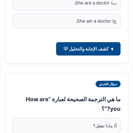
ب) She are a doctor.
ج) She am a doctor.
كشف الإجابة والتحليل 💡
سؤال التحدي
ما هي الترجمة الصحيحة لعبارة “How are
you?”؟
أ) ماذا تفعل؟