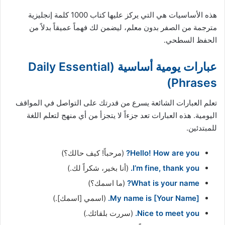
هذه الأساسيات هي التي يركز عليها كتاب 1000 كلمة إنجليزية
مترجمة من الصفر بدون معلم، ليضمن لك فهماً عميقاً بدلاً من
الحفظ السطحي.
عبارات يومية أساسية (Daily Essential
Phrases)
تعلم العبارات الشائعة يسرع من قدرتك على التواصل في المواقف
اليومية. هذه العبارات تعد جزءاً لا يتجزأ من أي منهج لتعلم اللغة
للمبتدئين.
Hello! How are you?
(مرحباً! كيف حالك؟)
I’m fine, thank you.
(أنا بخير، شكراً لك.)
What is your name?
(ما اسمك؟)
My name is [Your Name].
(اسمي [اسمك].)
Nice to meet you.
(سررت بلقائك.)