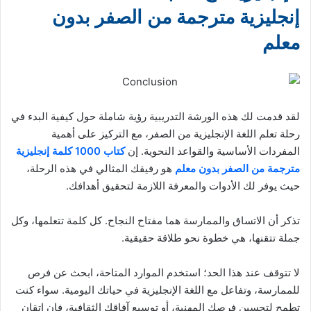
إنجليزية مترجمة من الصفر بدون
معلم
لقد قدمت لك هذه الورشة التدريبية رؤية شاملة حول كيفية البدء في
رحلة تعلم اللغة الإنجليزية من الصفر، مع التركيز على أهمية
المفردات الأساسية والقواعد النحوية. إن
كتاب 1000 كلمة إنجليزية
مترجمة من الصفر بدون معلم
هو رفيقك المثالي في هذه الرحلة،
حيث يوفر لك الأدوات والمعرفة اللازمة لتحقيق أهدافك.
تذكر أن الاتساق والممارسة هما مفتاح النجاح. كل كلمة تتعلمها، وكل
جملة تتقنها، هي خطوة نحو طلاقة حقيقية.
لا تتوقف عند هذا الحد؛ استخدم الموارد المتاحة، ابحث عن فرص
للممارسة، وتفاعل مع اللغة الإنجليزية في حياتك اليومية. سواء كنت
تطمح لتحسين فرصك المهنية، أو توسيع آفاقك الثقافية، فإن إتقان