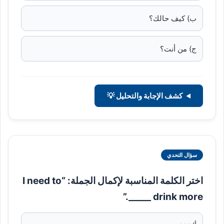
ب) كيف حالك؟
ج) من أنت؟
كشف الإجابة والتحليل 💡
سؤال التحدي
اختر الكلمة المناسبة لإكمال الجملة: “I need to
drink more _____.”