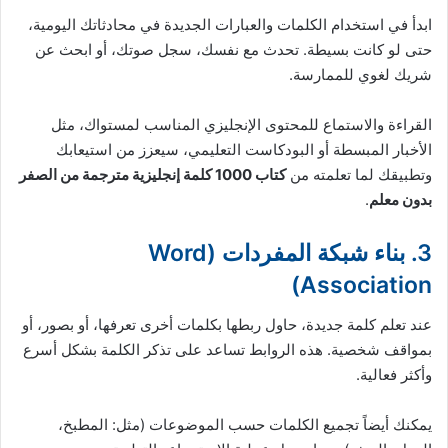
ابدأ في استخدام الكلمات والعبارات الجديدة في محادثاتك اليومية،
حتى لو كانت بسيطة. تحدث مع نفسك، سجل صوتك، أو ابحث عن
شريك لغوي للممارسة.
القراءة والاستماع للمحتوى الإنجليزي المناسب لمستواك، مثل
الأخبار المبسطة أو البودكاست التعليمي، سيعزز من استيعابك
وتطبيقك لما تعلمته من
كتاب 1000 كلمة إنجليزية مترجمة من الصفر
بدون معلم
.
3. بناء شبكة المفردات (Word
Association)
عند تعلم كلمة جديدة، حاول ربطها بكلمات أخرى تعرفها، أو بصور، أو
بمواقف شخصية. هذه الروابط تساعد على تذكر الكلمة بشكل أسرع
وأكثر فعالية.
يمكنك أيضاً تجميع الكلمات حسب الموضوعات (مثل: المطبخ،