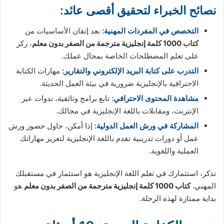
نصائح الخبراء لتحقيق أقصى عائد:
التخصص في المفردات المهنية:
بعد إتقان الأساسيات من
كتاب 1000 كلمة إنجليزية مترجمة من الصفر بدون معلم
، ركز
على تعلم المصطلحات الخاصة بمجال عملك.
التدرب على كتابة البريد الإلكتروني والتقارير:
مهارات الكتابة
الاحترافية بالإنجليزية ضرورية في بيئة العمل الحديثة.
مشاهدة المحتوى الاحترافي:
تابع برامج وثائقية، ندوات عبر
الإنترنت، ومقابلات باللغة الإنجليزية في مجالك.
المشاركة في ورش العمل الدولية:
إذا أمكن، حاول حضور ورش
عمل أو دورات تدريبية تقدم باللغة الإنجليزية لتعزيز مهاراتك
العملية واللغوية.
تذكر، استثمارك في تعلم اللغة الإنجليزية هو استثمار في مستقبلك
المهني.
كتاب 1000 كلمة إنجليزية مترجمة من الصفر بدون معلم
هو
بداية ممتازة لهذه الرحلة.