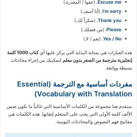
Excuse me.
(عفواً / المعذرة.)
I’m sorry.
(أنا آسف.)
Thank you.
(شكراً لك.)
Please.
(من فضلك.)
Yes / No.
(نعم / لا.)
هذه العبارات هي بمثابة البداية التي يركز عليها أي
كتاب 1000 كلمة
إنجليزية مترجمة من الصفر بدون معلم
لتمكينك من إجراء محادثات
بسيطة وواثقة.
مفردات أساسية مع الترجمة (Essential
Vocabulary with Translation)
سنقدم هنا مجموعة من الكلمات الأساسية التي غالباً ما تكون ضمن
الألف كلمة الأولى التي يجب على المتعلم إتقانها. هذه الكلمات هي
مفاتيح فهم النصوص والمحادثات اليومية.