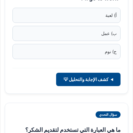
أ) لعبة
ب) عمل
ج) نوم
كشف الإجابة والتحليل 💡
سؤال التحدي
ما هي العبارة التي تستخدم لتقديم الشكر؟