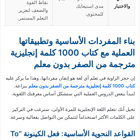
نقاط القوة
والاختبار
مدى استيعابك
والضعف لتعزيز
للمحتوى.
التعلم المستمر.
بناء المفردات الأساسية وتطبيقاتها
العملية مع كتاب 1000 كلمة إنجليزية
مترجمة من الصفر بدون معلم
إن حجر الزاوية في تعلم أي لغة هو إتقان مفرداتها، وهذا ما يركز عليه
كتاب 1000 كلمة إنجليزية مترجمة من الصفر بدون معلم
ببراعة.
لنبدأ ببعض الدروس العملية التي ستشكل أساس معرفتك اللغوية.
تخيل أنك تتعلم اللغة الإنجليزية للمرة الأولى، سترغب في التركيز
على الكلمات الأكثر استخداماً لتتمكن من التواصل بفعالية وسرعة.
القواعد النحوية الأساسية: فعل الكينونة “To