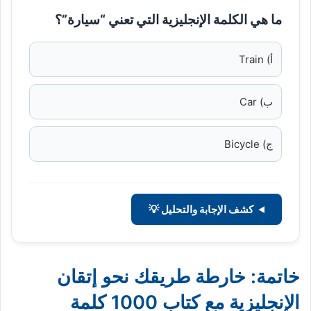
ما هي الكلمة الإنجليزية التي تعني “سيارة”؟
أ) Train
ب) Car
ج) Bicycle
كشف الإجابة والتحليل 💡
خاتمة: خارطة طريقك نحو إتقان
الإنجليزية مع كتاب 1000 كلمة