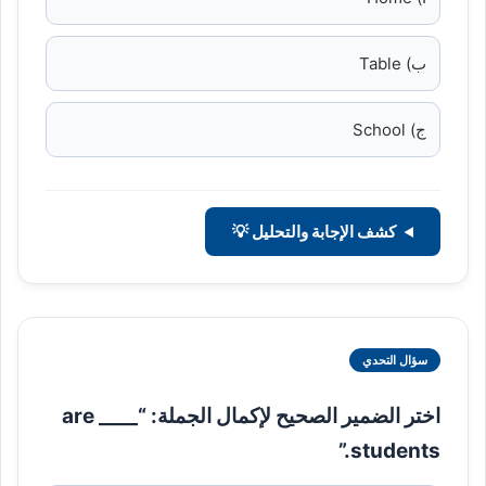
ب) Table
ج) School
كشف الإجابة والتحليل 💡
سؤال التحدي
اختر الضمير الصحيح لإكمال الجملة: “____ are
students.”