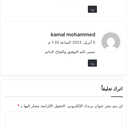
رد
ي
kamal mohammed
:
ق
5 أبريل، 2023 الساعة 1:33 م
و
نتمنى لكم التوفيق والنجاح الدائم
ل
رد
اترك تعليقاً
لن يتم نشر عنوان بريدك الإلكتروني.
الحقول الإلزامية مشار إليها بـ
*
ا
ل