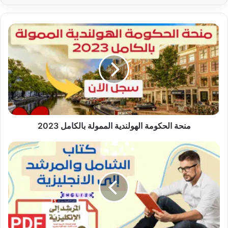
منحة
الحكومة
الهولندية
الممولة
بالكامل
2023
منحة الحكومة الهولندية الممولة بالكامل 2023
كتاب
الشامل
والمرشد
إلى
الانجليزية
pdf