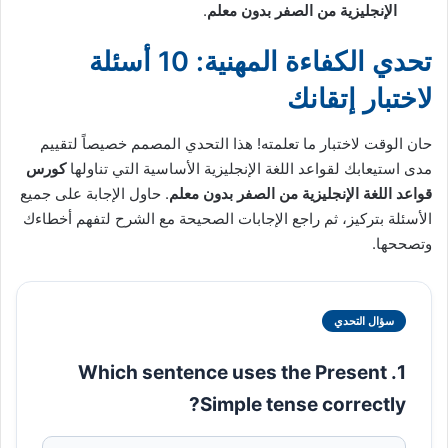
الإنجليزية من الصفر بدون معلم
.
تحدي الكفاءة المهنية: 10 أسئلة
لاختبار إتقانك
حان الوقت لاختبار ما تعلمته! هذا التحدي المصمم خصيصاً لتقييم
مدى استيعابك لقواعد اللغة الإنجليزية الأساسية التي تناولها
كورس
قواعد اللغة الإنجليزية من الصفر بدون معلم
. حاول الإجابة على جميع
الأسئلة بتركيز، ثم راجع الإجابات الصحيحة مع الشرح لتفهم أخطاءك
وتصححها.
سؤال التحدي
1. Which sentence uses the Present
Simple tense correctly?