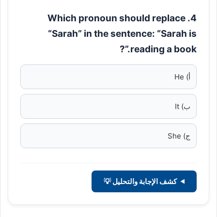
4. Which pronoun should replace
“Sarah” in the sentence: “Sarah is
reading a book.”?
أ) He
ب) It
ج) She
كشف الإجابة والتحليل 💡