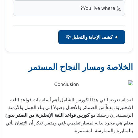
ج) You live where?
كشف الإجابة والتحليل 💡
الخلاصة ومسار النجاح المستمر
لقد استعرضنا في هذا الكورس الشامل أهم أساسيات قواعد اللغة
الإنجليزية، بدءاً من الضمائر والأفعال وصولاً إلى بناء الجمل والأزمنة
الرئيسية. إن رحلتك مع
كورس قواعد اللغة الإنجليزية من الصفر بدون
معلم
هي مجرد بداية لمسار تعليمي غني ومثمر. تذكر أن الإتقان يأتي
بالمثابرة والممارسة المستمرة.