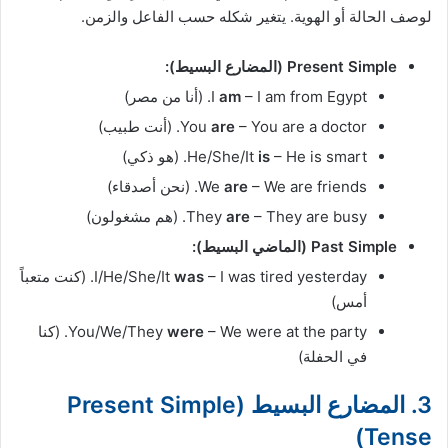
لوصف الحالة أو الهوية. يتغير شكله حسب الفاعل والزمن.
Present Simple (المضارع البسيط):
– I am from Egypt. (أنا من مصر)
am
I
– You are a doctor. (أنت طبيب)
are
You
– He is smart. (هو ذكي)
is
He/She/It
– We are friends. (نحن أصدقاء)
are
We
– They are busy. (هم مشغولون)
are
They
Past Simple (الماضي البسيط):
was
I/He/She/It
– I was tired yesterday. (كنت متعباً
أمس)
were
You/We/They
– We were at the party. (كنا
في الحفلة)
3. المضارع البسيط (Present Simple
Tense)