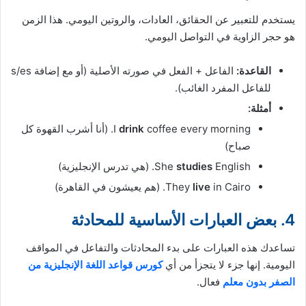
يستخدم للتعبير عن الحقائق، العادات، والروتين اليومي. هذا الزمن
هو حجر الزاوية في التواصل اليومي.
القاعدة:
الفاعل + الفعل في صورته الأصلية (أو مع إضافة s/es
للفاعل المفرد الغائب).
أمثلة:
drink
I
coffee every morning. (أنا أشرب القهوة كل
صباح)
English. (هي تدرس الإنجليزية)
studies
She
in Cairo. (هم يعيشون في القاهرة)
live
They
4. بعض العبارات الأساسية للمحادثة
تساعدك هذه العبارات على بدء المحادثات والتفاعل في المواقف
اليومية. إنها جزء لا يتجزأ من أي
كورس قواعد اللغة الإنجليزية من
الصفر بدون معلم
فعال.