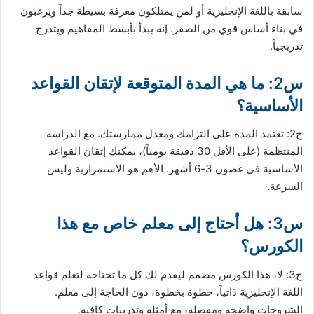
سابقة باللغة الإنجليزية أو لمن يمتلكون معرفة بسيطة جداً ويرغبون
في بناء أساس قوي من الصفر. إنه يبدأ بأبسط المفاهيم ويتدرج
تدريجياً.
س2: ما هي المدة المتوقعة لإتقان القواعد
الأساسية؟
ج2: تعتمد المدة على التزامك ومعدل ممارستك. مع الدراسة
المنتظمة (على الأقل 30 دقيقة يومياً)، يمكنك إتقان القواعد
الأساسية في غضون 3-6 أشهر. الأهم هو الاستمرارية وليس
السرعة.
س3: هل أحتاج إلى معلم خاص مع هذا
الكورس؟
ج3: لا، هذا الكورس مصمم ليقدم لك كل ما تحتاجه لتعلم قواعد
اللغة الإنجليزية ذاتياً، خطوة بخطوة، دون الحاجة إلى معلم.
الشروحات واضحة ومفصلة، مع أمثلة وتدريبات كافية.