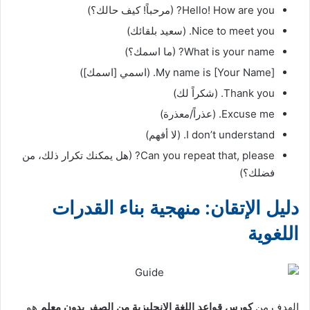
Hello! How are you? (مرحباً! كيف حالك؟)
Nice to meet you. (سعيد بلقائك)
What is your name? (ما اسمك؟)
My name is [Your Name]. (اسمي [اسمك])
Thank you. (شكراً لك)
Excuse me. (عذراً/معذرة)
I don’t understand. (لا أفهم)
Can you repeat that, please? (هل يمكنك تكرار ذلك، من
فضلك؟)
دليل الإتقان: منهجية بناء القدرات
اللغوية
الهدف من
كورس قواعد اللغة الإنجليزية من الصفر بدون معلم
هو