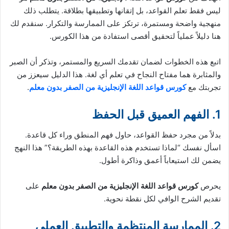
ليس فقط تعلم القواعد، بل إتقانها وتطبيقها بطلاقة. يتطلب ذلك
منهجية واضحة ومستمرة، ترتكز على الممارسة والتكرار. سنقدم لك
هنا دليلاً عملياً لتحقيق أقصى استفادة من هذا الكورس.
اتبع هذه الخطوات لضمان تقدمك السريع والمستمر، وتذكر أن الصبر
والمثابرة هما مفتاح النجاح في تعلم أي لغة. هذا الدليل سيعزز من
تجربتك مع
كورس قواعد اللغة الإنجليزية من الصفر بدون معلم
.
1. الفهم العميق قبل الحفظ
بدلاً من مجرد حفظ القواعد، حاول فهم المنطق وراء كل قاعدة.
اسأل نفسك “لماذا تستخدم هذه القاعدة بهذه الطريقة؟” هذا النهج
يضمن لك استيعاباً أعمق وذاكرة أطول.
يحرص
كورس قواعد اللغة الإنجليزية من الصفر بدون معلم
على
تقديم الشرح الوافي لكل نقطة نحوية.
2. الممارسة المنتظمة والتطبيق العملي