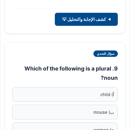
كشف الإجابة والتحليل 💡
سؤال التحدي
9. Which of the following is a plural
noun?
أ) child
ب) mouse
ج) women