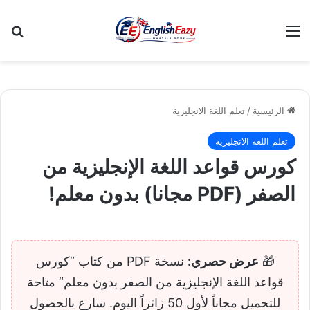
القائمة
بح
الرئيسية
/
تعلم اللغة الانجليزية
تعلم اللغة الانجليزية
كورس قواعد اللغة الإنجليزية من
الصفر (PDF مجانا) بدون معلم!
🎁
عرض حصري:
نسخة PDF من كتاب “كورس
قواعد اللغة الإنجليزية من الصفر بدون معلم” متاحة
للتحميل مجاناً لأول 50 زائراً اليوم. سارع بالحصول