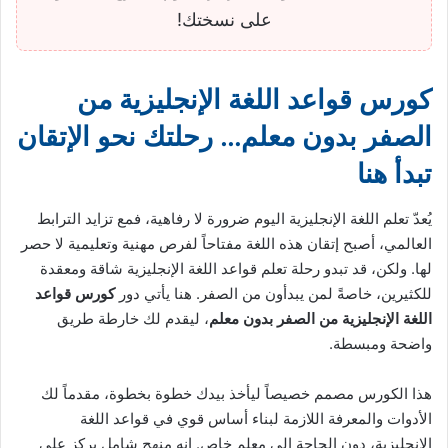
على نسختك!
كورس قواعد اللغة الإنجليزية من
الصفر بدون معلم… رحلتك نحو الإتقان
تبدأ هنا
يُعدّ تعلم اللغة الإنجليزية اليوم ضرورة لا رفاهية، فمع تزايد الترابط
العالمي، أصبح إتقان هذه اللغة مفتاحاً لفرص مهنية وتعليمية لا حصر
لها. ولكن، قد تبدو رحلة تعلم قواعد اللغة الإنجليزية شاقة ومعقدة
للكثيرين، خاصةً لمن يبدأون من الصفر. هنا يأتي دور
كورس قواعد
اللغة الإنجليزية من الصفر بدون معلم
، ليقدم لك خارطة طريق
واضحة ومبسطة.
هذا الكورس مصمم خصيصاً ليأخذ بيدك خطوة بخطوة، مقدماً لك
الأدوات والمعرفة اللازمة لبناء أساس قوي في قواعد اللغة
الإنجليزية، دون الحاجة إلى معلم خاص. إنه منهج شامل يركز على