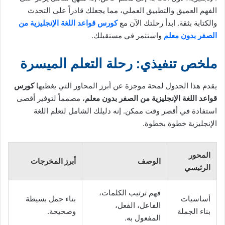
الفهم العميق والتطبيق العملي، مما يجعلك قادراً على التحدث
والكتابة بثقة. ابدأ رحلتك الآن مع
كورس قواعد اللغة الإنجليزية من
الصفر بدون معلم
واستثمر في مستقبلك.
ملخص تنفيذي: رحلة التعلم الميسرة
يقدم هذا الجدول لمحة موجزة عن أبرز المحاور التي يغطيها
كورس
قواعد اللغة الإنجليزية من الصفر بدون معلم
، مصمماً لتوفير أقصى
استفادة في أقصر وقت ممكن. إنه دليلك الشامل لتعلم اللغة
الإنجليزية خطوة بخطوة.
المحور
الوصف
أبرز المخرجات
الرئيسي
فهم ترتيب الكلمات،
أساسيات
بناء جمل بسيطة
الفاعل، الفعل،
بناء الجملة
وصحيحة.
المفعول به.