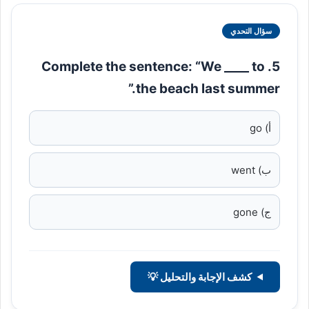
سؤال التحدي
5. Complete the sentence: “We ____ to
the beach last summer.”
أ) go
ب) went
ج) gone
كشف الإجابة والتحليل 💡