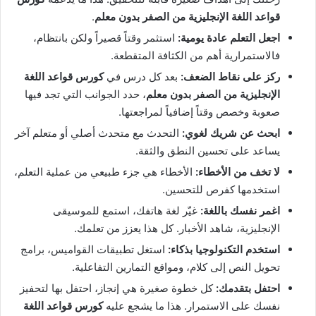
قواعد اللغة الإنجليزية من الصفر بدون معلم
.
اجعل التعلم عادة يومية:
استثمر وقتاً قصيراً ولكن بانتظام،
فالاستمرارية أهم من الكثافة المتقطعة.
ركز على نقاط الضعف:
بعد كل درس في
كورس قواعد اللغة
الإنجليزية من الصفر بدون معلم
، حدد الجوانب التي تجد فيها
صعوبة وخصص وقتاً إضافياً لمراجعتها.
ابحث عن شريك لغوي:
التحدث مع متحدث أصلي أو متعلم آخر
يساعد على تحسين النطق والثقة.
لا تخف من الأخطاء:
الأخطاء هي جزء طبيعي من عملية التعلم،
استخدمها كفرص للتحسين.
اغمر نفسك باللغة:
غيّر لغة هاتفك، استمع للموسيقى
الإنجليزية، شاهد الأخبار. كل هذا يعزز من تعلمك.
استخدم التكنولوجيا بذكاء:
استغل تطبيقات القواميس، برامج
تحويل النص إلى كلام، ومواقع التمارين التفاعلية.
احتفل بتقدمك:
كل خطوة صغيرة هي إنجاز، احتفل بها لتحفيز
نفسك على الاستمرار. هذا ما يشجع عليه
كورس قواعد اللغة