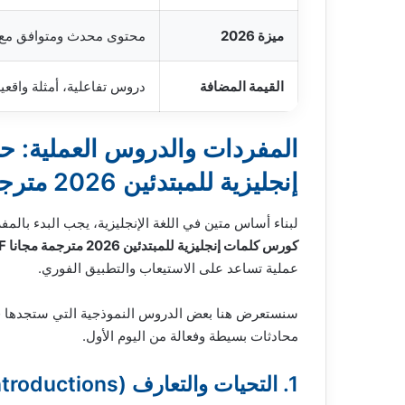
ميزة 2026
محتوى محدث ومتوافق مع أحد
القيمة المضافة
دروس تفاعلية، أمثلة واقعي
المفردات والدروس العملية: ح
إنجليزية للمبتدئين 2026 مترجمة مجانا PDF
لبناء أساس متين في اللغة الإنجليزية، يجب البدء بالمف
كورس كلمات إنجليزية للمبتدئين 2026 مترجمة مجانا PDF
عملية تساعد على الاستيعاب والتطبيق الفوري.
سنستعرض هنا بعض الدروس النموذجية التي ستجدها ف
محادثات بسيطة وفعالة من اليوم الأول.
1. التحيات والتعارف (Greetings and Introductions)