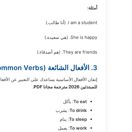
أمثلة:
I am a student. (أنا طالب.)
She is happy. (هي سعيدة.)
They are friends. (هم أصدقاء.)
3. الأفعال الشائعة (Common Verbs)
إتقان الأفعال الأساسية يساعدك على التعبير عن الأفع
للمبتدئين 2026 مترجمة مجانا PDF
.
To eat
: يأكل
To drink
: يشرب
To sleep
: ينام
To work
: يعمل