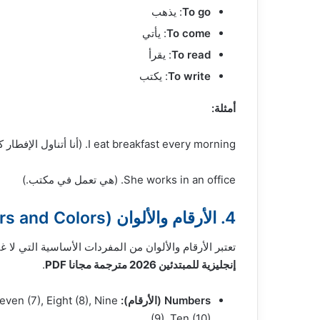
To go
: يذهب
To come
: يأتي
To read
: يقرأ
To write
: يكتب
أمثلة:
I eat breakfast every morning. (أنا أتناول الإفطار كل صباح.)
She works in an office. (هي تعمل في مكتب.)
4. الأرقام والألوان (Numbers and Colors)
تعتبر الأرقام والألوان من المفردات الأساسية التي لا 
إنجليزية للمبتدئين 2026 مترجمة مجانا PDF
.
Numbers (الأرقام):
Seven (7), Eight (8), Nine
(9), Ten (10).