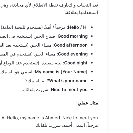
تعد التحيات والتعارف نقطة الانطلاق لأي محادثة، وهي
استخدامها بطلاقة.
Hello / Hi
: مرحباً / أهلاً. (تستخدم للتحية العامة)
Good morning
: صباح الخير. (تستخدم في الصباح
Good afternoon
: مساء الخير. (تستخدم بعد ال
Good evening
: مساء الخير. (تستخدم في المسا
Good night
: ليلة سعيدة. (تستخدم عند الوداع أو
My name is [Your Name]
: اسمي هو [اسمك].
What’s your name?
: ما اسمك؟
Nice to meet you
: سررت بلقائك.
مثال عملي:
A: Hello, my name is Ahmed. Nice to meet you.
مرحباً، اسمي أحمد. سررت بلقائك.