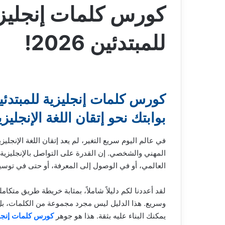
للمبتدئين 2026!
بوابتك نحو إتقان اللغة الإنجليزي
في عالم اليوم سريع التغير، لم يعد إتقان اللغة الإنجل
المهني والشخصي. إن القدرة على التواصل بالإنجليزية 
العالمي، أو في الوصول إلى المعرفة، أو حتى في توسيع 
لقد أعددنا لكم دليلاً شاملاً، بمثابة خريطة طريق متك
وسريع. هذا الدليل ليس مجرد مجموعة من الكلمات، بل ه
يمكنك البناء عليه بثقة. هذا هو جوهر
كورس كلمات إنجليزية للمبتدئي