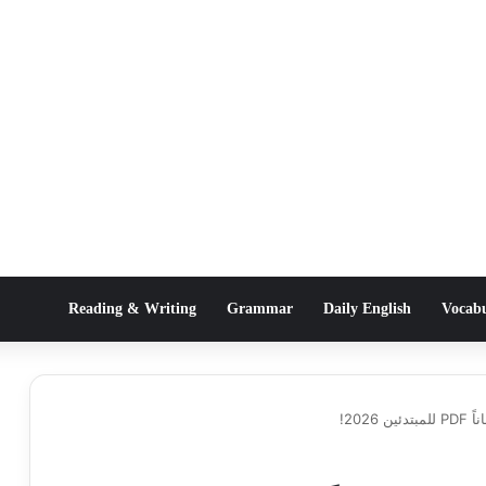
Reading & Writing
Grammar
Daily English
Vocab
2026!