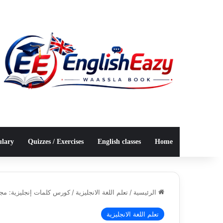
ulary
Quizzes / Exercises
English classes
Home
الرئيسية
/
تعلم اللغة الانجليزية
/
كورس كلمات إنجليزية: مجاناً PDF للمبتدئين 
تعلم اللغة الانجليزية