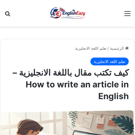
القائمة
بح
الرئيسية
/
تعلم اللغة الانجليزية
تعلم اللغة الانجليزية
كيف تكتب مقال باللغة الانجليزية –
How to write an article in
English