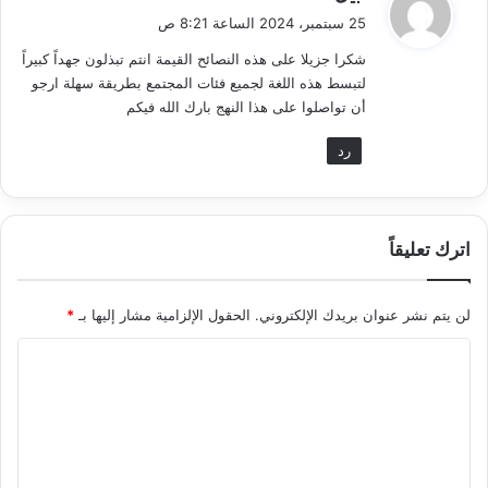
ق
25 سبتمبر، 2024 الساعة 8:21 ص
و
شكرا جزيلا على هذه النصائح القيمة انتم تبذلون جهداً كبيراً
ل
لتبسط هذه اللغة لجميع فئات المجتمع بطريقة سهلة ارجو
أن تواصلوا على هذا النهج بارك الله فيكم
رد
اترك تعليقاً
لن يتم نشر عنوان بريدك الإلكتروني.
الحقول الإلزامية مشار إليها بـ
*
ا
ل
ت
ع
ل