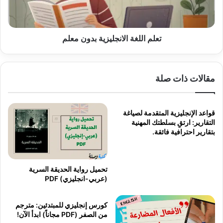
تعلم اللغة الانجليزية بدون معلم
مقالات ذات صلة
قواعد الإنجليزية المتقدمة لصياغة
التقارير: ارتقِ بسلطتك المهنية
بتقارير احترافية فائقة.
تحميل رواية الحديقة السرية
(عربي-انجليزي) PDF
كورس إنجليزي للمبتدئين: مترجم
من الصفر (PDF مجاناً) ابدأ الآن!