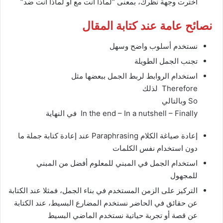
اخترت وجهة نظرك، بمعنى “لماذا انت مع أو لماذا انت ضد”
نصائح عامة عند كتابة المقال
نستخدم أسلوب واضح وسهل
تجنب الجمل الطويلة
استخدام الروابط لربط الجمل ببعضها مثل
Therefore لذلك
So وبالتالي
In the end – In a nutshell – Finally في النهاية
إعادة صياغة الكلام Paraphrasing عند إعادة كتابة جملة ما
دون استخدام نفس الكلمات
استخدام الجمل في المبني للمعلوم أفضل من المبني
للمجهول
التركيز على الزمن المستخدم في بناء الجمل، فمثلا عند الكتابة
عن حقائق في الحاضر نستخدم المضارع البسيط، عند الكتابة
عن قصة أو تجربة حياتية نستخدم الماضي البسيط