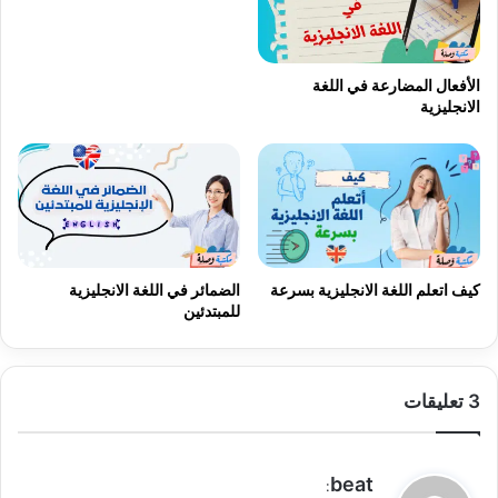
الأفعال المضارعة في اللغة
الانجليزية
كيف اتعلم اللغة الانجليزية بسرعة
الضمائر في اللغة الانجليزية
للمبتدئين
‫3 تعليقات
ي
beat
: