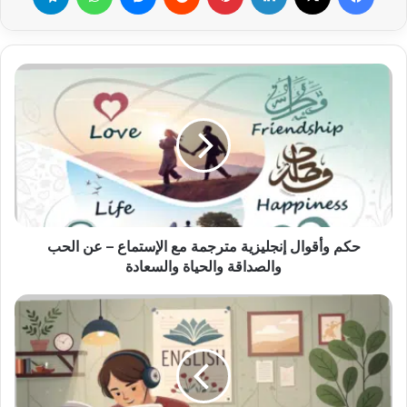
حكم
وأقوال
إنجليزية
مترجمة
مع
الإستماع
–
عن
الحب
والصداقة
حكم وأقوال إنجليزية مترجمة مع الإستماع – عن الحب
والحياة
والصداقة والحياة والسعادة
والسعادة
تعلم
اللغة
الانجليزية
بدون
معلم