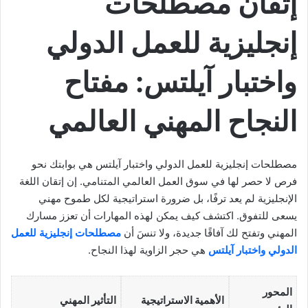
إتقان مصطلحات
إنجليزية للعمل الدولي
واختبار آيلتس: مفتاح
النجاح المهني العالمي
مصطلحات إنجليزية للعمل الدولي واختبار آيلتس هي بوابتك نحو
فرص لا حصر لها في سوق العمل العالمي المتنامي. إن إتقان اللغة
الإنجليزية لم يعد ترفًا، بل ضرورة استراتيجية لكل طموح مهني
يسعى للتفوق. اكتشف كيف يمكن لهذه المهارات أن تعزز مسارك
المهني وتفتح لك آفاقًا جديدة، ولا تنسَ أن
مصطلحات إنجليزية للعمل
الدولي واختبار آيلتس
هي حجر الزاوية لهذا النجاح.
المحور
الأهمية الاستراتيجية
التأثير المهني