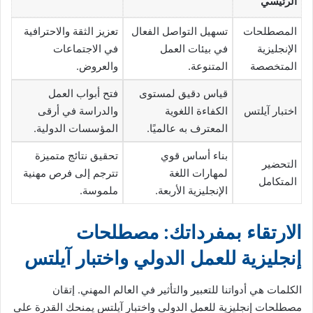
الرئيسي
المصطلحات
تسهيل التواصل الفعال
تعزيز الثقة والاحترافية
الإنجليزية
في بيئات العمل
في الاجتماعات
المتخصصة
المتنوعة.
والعروض.
قياس دقيق لمستوى
فتح أبواب العمل
اختبار آيلتس
الكفاءة اللغوية
والدراسة في أرقى
المعترف به عالميًا.
المؤسسات الدولية.
بناء أساس قوي
تحقيق نتائج متميزة
التحضير
لمهارات اللغة
تترجم إلى فرص مهنية
المتكامل
الإنجليزية الأربعة.
ملموسة.
الارتقاء بمفرداتك: مصطلحات
إنجليزية للعمل الدولي واختبار آيلتس
الكلمات هي أدواتنا للتعبير والتأثير في العالم المهني. إتقان
مصطلحات إنجليزية للعمل الدولي واختبار آيلتس يمنحك القدرة على