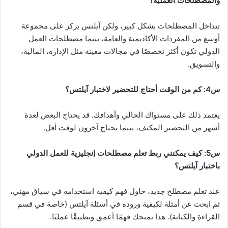
والمصطلحات العملية؟
تتداخل المصطلحات بشكل كبير، ولكن آيلتس يركز على مجموعة
أوسع من المفردات الأكاديمية والعامة، بينما مصطلحات العمل
الدولي تكون أكثر تخصصًا في مجالات معينة مثل الإدارة، المالية،
والتسويق.
س4: كم من الوقت أحتاج للتحضير لاختبار آيلتس؟
يعتمد ذلك على مستواك الحالي وأهدافك. قد يحتاج البعض لعدة
أشهر من التحضير المكثف، بينما يحتاج آخرون لوقت أقل.
س5: كيف يمكنني ربط تعلم مصطلحات إنجليزية للعمل الدولي
باختبار آيلتس؟
عند تعلم مصطلح جديد، حاول فهم كيفية استخدامه في سياق مهني،
ثم ابحث عن أمثلة لكيفية وروده في أسئلة آيلتس (خاصة في قسم
القراءة والكتابة). هذا يمنحك فهمًا أعمق وتطبيقًا عمليًا.