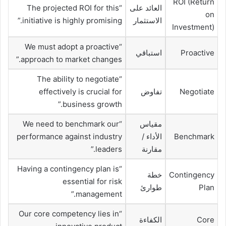
ROI (Return
العائد على
“The projected ROI for this
on
الاستثمار
initiative is highly promising.”
Investment)
“We must adopt a proactive
Proactive
استباقي
approach to market changes.”
“The ability to negotiate
Negotiate
تفاوض
effectively is crucial for
business growth.”
مقياس
“We need to benchmark our
Benchmark
الأداء /
performance against industry
مقارنة
leaders.”
“Having a contingency plan is
Contingency
خطة
essential for risk
Plan
طوارئ
management.”
“Our core competency lies in
Core
الكفاءة