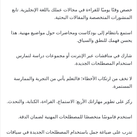
خصص وقتًا يوميًا للقراءة في مجالات عملك باللغة الإنجليزية. تابع
المنشورات المتخصصة والمقالات البحثية.
استمع بانتظام إلى بودكاست ومحاضرات حول مواضيع مهنية. هذا
يحسن فهمك للنطق والسياق.
شارك في مناقشات عبر الإنترنت أو مجموعات دراسة لتمارس
استخدام المصطلحات الجديدة.
لا تخف من ارتكاب الأخطاء؛ فالتعلم يأتي من التجربة والممارسة
المستمرة.
ركز على تطوير مهاراتك الأربع: الاستماع، القراءة، الكتابة، والتحدث.
استخدم قاموسًا متخصصًا للمصطلحات المهنية لضمان الدقة.
تدرب على صياغة جمل باستخدام المصطلحات الجديدة في سياقات