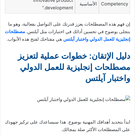
innovative product
Competency
الأساسية
development.”
إن فهم هذه المصطلحات يعزز قدرتك على التواصل بفعالية، وهو ما
يتجلى بوضوح في تحسين أدائك في اختبارات مثل آيلتس.
مصطلحات
إنجليزية للعمل الدولي واختبار آيلتس
هي مفتاحك لفتح هذه الأبواب.
دليل الإتقان: خطوات عملية لتعزيز
مصطلحات إنجليزية للعمل الدولي
واختبار آيلتس
ابدأ بتحديد أهدافك المهنية بوضوح. هذا سيساعدك على تركيز جهودك
على المصطلحات الأكثر صلة بمجالك.