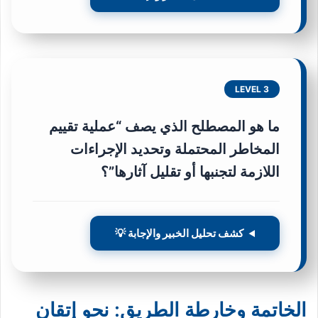
LEVEL 3
ما هو المصطلح الذي يصف “عملية تقييم
المخاطر المحتملة وتحديد الإجراءات
اللازمة لتجنبها أو تقليل آثارها”؟
كشف تحليل الخبير والإجابة 💡
الخاتمة وخارطة الطريق: نحو إتقان