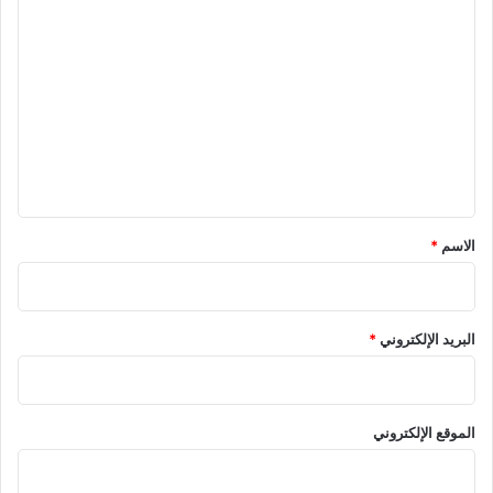
ا
ل
ت
ع
ل
ي
ق
*
الاسم
*
البريد الإلكتروني
*
الموقع الإلكتروني