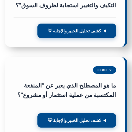
التكيف والتغيير استجابة لظروف السوق”؟
كشف تحليل الخبير والإجابة 💡
LEVEL 2
ما هو المصطلح الذي يعبر عن “المنفعة
المكتسبة من عملية استثمار أو مشروع”؟
كشف تحليل الخبير والإجابة 💡