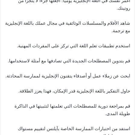
اغمر نفسك في اللغة الإنجليزية يوميًا؛ اجعلها جزءًا لا يتجزأ من
روتينك.
شاهد الأفلام والمسلسلات الوثائقية في مجال عملك باللغة الإنجليزية
مع ترجمة.
استخدم تطبيقات تعلم اللغة التي تركز على المفردات المهنية.
قم بتدوين المصطلحات الجديدة التي تصادفها مع أمثلة لاستخدامها.
ابحث عن زملاء عمل أو أصدقاء يتقنون الإنجليزية لممارسة المحادثة.
حاول التفكير باللغة الإنجليزية قدر الإمكان، فهذا يعزز الطلاقة.
قم بمراجعة دورية للمصطلحات التي تعلمتها لتثبيتها في الذاكرة
طويلة المدى.
استفد من اختبارات الممارسة الخاصة بآيلتس لتقييم مستواك