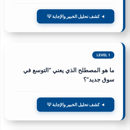
كشف تحليل الخبير والإجابة 💡
LEVEL 1
ما هو المصطلح الذي يعني “التوسع في
سوق جديد”؟
كشف تحليل الخبير والإجابة 💡