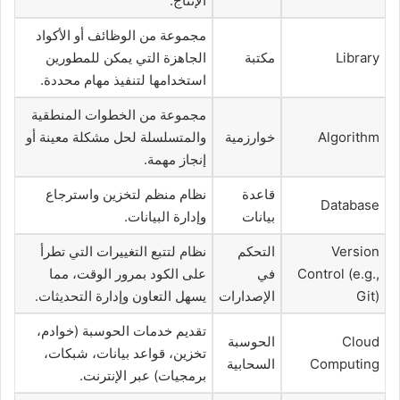
الإنتاج.
مجموعة من الوظائف أو الأكواد
Library
مكتبة
الجاهزة التي يمكن للمطورين
استخدامها لتنفيذ مهام محددة.
مجموعة من الخطوات المنطقية
Algorithm
خوارزمية
والمتسلسلة لحل مشكلة معينة أو
إنجاز مهمة.
قاعدة
نظام منظم لتخزين واسترجاع
Database
بيانات
وإدارة البيانات.
Version
التحكم
نظام لتتبع التغييرات التي تطرأ
Control (e.g.,
في
على الكود بمرور الوقت، مما
Git)
الإصدارات
يسهل التعاون وإدارة التحديثات.
تقديم خدمات الحوسبة (خوادم،
Cloud
الحوسبة
تخزين، قواعد بيانات، شبكات،
Computing
السحابية
برمجيات) عبر الإنترنت.