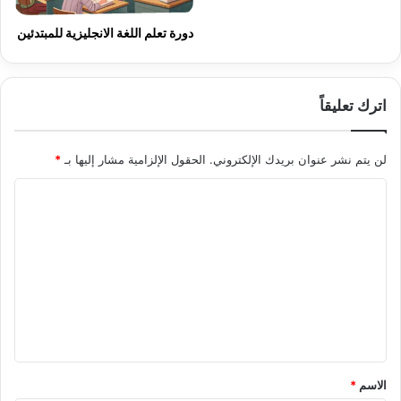
دورة تعلم اللغة الانجليزية للمبتدئين
اترك تعليقاً
لن يتم نشر عنوان بريدك الإلكتروني.
الحقول الإلزامية مشار إليها بـ
*
ا
ل
ت
ع
ل
ي
ق
*
الاسم
*