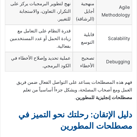
منهجية
نهج لتطوير البرمجيات يركز على
Agile
أجايل
التكرار، التعاون، والاستجابة
Methodology
(الرشاقة)
للتغيير.
قدرة النظام على التعامل مع
قابلية
Scalability
زيادة الحمل أو عدد المستخدمين
التوسع
بفعالية.
تصحيح
عملية تحديد وإصلاح الأخطاء في
Debugging
الأخطاء
الكود البرمجي.
فهم هذه المصطلحات يساعد على التواصل الفعال ضمن فريق
العمل ومع أصحاب المصلحة، ويشكل جزءاً أساسياً من تعلم
مصطلحات إنجليزية للمطورين
.
دليل الإتقان: رحلتك نحو التميز في
مصطلحات المطورين