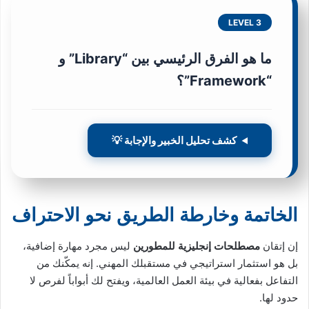
LEVEL 3
ما هو الفرق الرئيسي بين “Library” و
“Framework”؟
كشف تحليل الخبير والإجابة 💡
الخاتمة وخارطة الطريق نحو الاحتراف
إن إتقان
مصطلحات إنجليزية للمطورين
ليس مجرد مهارة إضافية،
بل هو استثمار استراتيجي في مستقبلك المهني. إنه يمكّنك من
التفاعل بفعالية في بيئة العمل العالمية، ويفتح لك أبواباً لفرص لا
حدود لها.