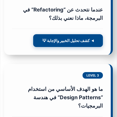
عندما نتحدث عن “Refactoring” في
البرمجة، ماذا نعني بذلك؟
كشف تحليل الخبير والإجابة 💡
LEVEL 3
ما هو الهدف الأساسي من استخدام
“Design Patterns” في هندسة
البرمجيات؟