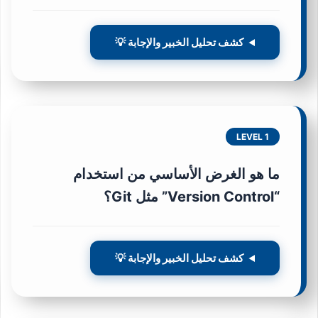
كشف تحليل الخبير والإجابة 💡
LEVEL 1
ما هو الغرض الأساسي من استخدام
“Version Control” مثل Git؟
كشف تحليل الخبير والإجابة 💡