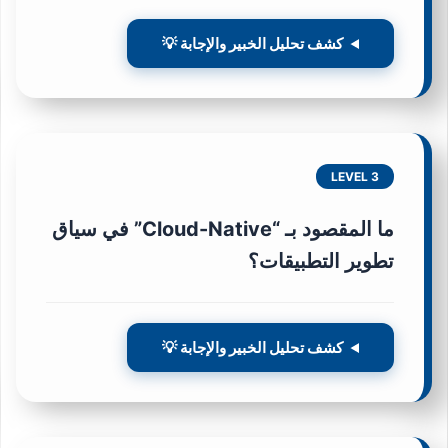
كشف تحليل الخبير والإجابة 💡
LEVEL 3
ما المقصود بـ “Cloud-Native” في سياق
تطوير التطبيقات؟
كشف تحليل الخبير والإجابة 💡