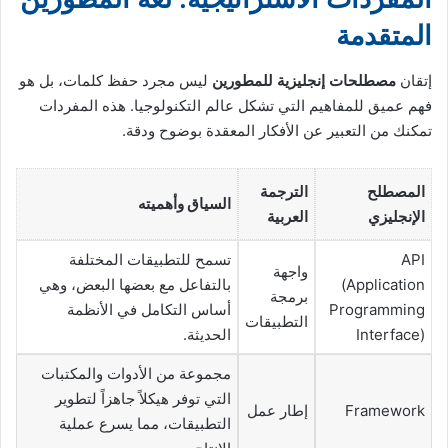
المتقدمة
إتقان
مصطلحات إنجليزية للمطورين
ليس مجرد حفظ كلمات، بل هو
فهم عميق للمفاهيم التي تشكل عالم التكنولوجيا. هذه المفردات
تمكنك من التعبير عن الأفكار المعقدة بوضوح ودقة.
المصطلح
الترجمة
السياق وأهميته
الإنجليزي
العربية
API
تسمح للتطبيقات المختلفة
واجهة
(Application
بالتفاعل مع بعضها البعض، وهي
برمجة
Programming
أساس التكامل في الأنظمة
التطبيقات
Interface)
الحديثة.
مجموعة من الأدوات والمكتبات
التي توفر هيكلاً جاهزاً لتطوير
Framework
إطار عمل
التطبيقات، مما يسرع عملية