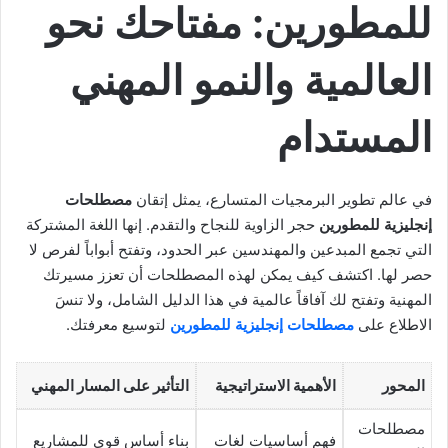
للمطورين: مفتاحك نحو
العالمية والنمو المهني
المستدام
في عالم تطوير البرمجيات المتسارع، يمثل إتقان
مصطلحات
إنجليزية للمطورين
حجر الزاوية للنجاح والتقدم. إنها اللغة المشتركة
التي تجمع المبدعين والمهندسين عبر الحدود، وتفتح أبواباً لفرص لا
حصر لها. اكتشف كيف يمكن لهذه المصطلحات أن تعزز مسيرتك
المهنية وتفتح لك آفاقاً عالمية في هذا الدليل الشامل، ولا تنسَ
الاطلاع على
مصطلحات إنجليزية للمطورين
لتوسيع معرفتك.
المحور
الأهمية الاستراتيجية
التأثير على المسار المهني
مصطلحات
فهم أساسيات لغات
بناء أساس قوي للمشاريع