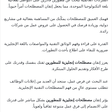
بلغة التكنولوجيا الموحدة، مما يجعل إتقان المصطلحات أمراً حيوياً.
فهمك العميق للمصطلحات يمكّنك من المساهمة بفعالية في مشاريع
دولية، وزيادة فرصك في الحصول على عروض عمل من شركات
رائدة.
القدرة على قراءة وفهم الوثائق التقنية والمواصفات باللغة الإنجليزية
ضرورية للبقاء على اطلاع بأحدث التطورات.
يعزز إتقان
مصطلحات إنجليزية للمطورين
ثقتك بنفسك وقدرتك على
طرح الأفكار وتقديم الحلول المبتكرة.
عند البحث عن فرص عمل، ستجد أن العديد من إعلانات الوظائف
تتطلب مستوى عالٍ من فهم المصطلحات التقنية الإنجليزية.
يؤثر إتقان
مصطلحات إنجليزية للمطورين
بشكل مباشر على قدرتك
على الانضمام إلى فرق عمل متنوعة ثقافياً ولغوياً.