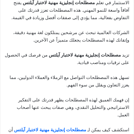
الاستثمار في تعلم
مصطلحات إنجليزية مهنية لاختبار آيلتس
يفتح
آفاقاً واسعة للنمو المهني. هذه المصطلحات تعزز قدرتك على
التفاوض بفعالية، مما يؤدي إلى صفقات أفضل وزيادة في القيمة.
الشركات العالمية تبحث عن مرشحين يمتلكون لغة مهنية دقيقة،
وإتقانك لهذه المصطلحات يجعلك متميزاً عن الآخرين.
تزيد
مصطلحات إنجليزية مهنية لاختبار آيلتس
من فرصك في الحصول
على ترقيات ومناصب قيادية.
تسهل هذه المصطلحات التواصل مع الزملاء والعملاء الدوليين، مما
يعزز التعاون ويقلل من سوء الفهم.
إن فهمك العميق لهذه المصطلحات يظهر قدرتك على التفكير
الاستراتيجي والتحليل النقدي، وهي صفات يبحث عنها أصحاب
العمل.
استكشف كيف يمكن لـ
مصطلحات إنجليزية مهنية لاختبار آيلتس
أن