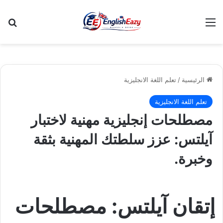
القائمة
بح
الرئيسية
/
تعلم اللغة الانجليزية
تعلم اللغة الانجليزية
مصطلحات إنجليزية مهنية لاختبار
آيلتس: عزز سلطتك المهنية بثقة
وخبرة.
إتقان آيلتس: مصطلحات