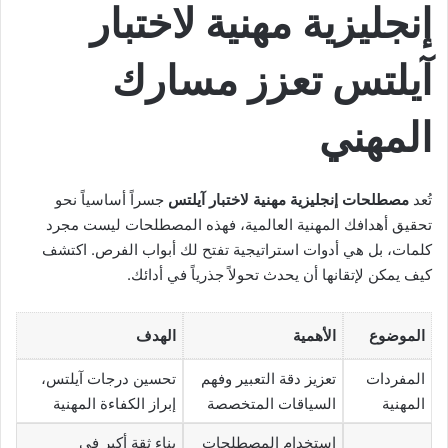
إنجليزية مهنية لاختبار
آيلتس تعزز مسارك
المهني
تُعد
مصطلحات إنجليزية مهنية لاختبار آيلتس
جسراً أساسياً نحو
تحقيق أهدافك المهنية العالمية، فهذه المصطلحات ليست مجرد
كلمات، بل هي أدوات استراتيجية تفتح لك أبواب الفرص. اكتشف
كيف يمكن لإتقانها أن يحدث تحولاً جذرياً في أدائك.
الموضوع
الأهمية
الهدف
المفردات
تعزيز دقة التعبير وفهم
تحسين درجات آيلتس،
المهنية
السياقات المتخصصة
إبراز الكفاءة المهنية
استخدام المصطلحات
بناء ثقة أكبر في