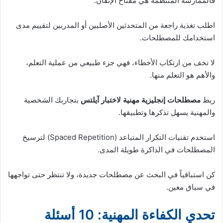
فالممارسة المنتظمة هي مفتاح الإتقان.
اطلب تغذية راجعة من المتحدثين الأصليين أو المدربين لتقييم مدى
استخدامك للمصطلحات.
لا تخف من ارتكاب الأخطاء، فهي جزء طبيعي من عملية التعلم،
والأهم هو التعلم منها.
ربط
مصطلحات إنجليزية مهنية لاختبار آيلتس
بتجاربك الشخصية
والمهنية يسهل تذكرها وتطبيقها.
استخدم تقنيات التكرار المتباعد (Spaced Repetition) لترسيخ
المصطلحات في الذاكرة طويلة المدى.
كن استباقياً في البحث عن مصطلحات جديدة، ولا تنتظر حتى تواجهها
في سياق معين.
تحدي الكفاءة المهنية: 10 أسئلة