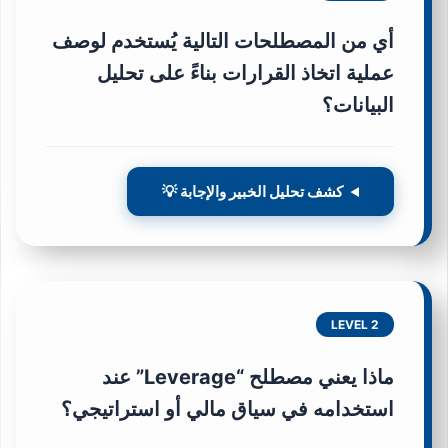
أي من المصطلحات التالية يُستخدم لوصف
عملية اتخاذ القرارات بناءً على تحليل
البيانات؟
كشف تحليل الخبير والإجابة 💡
LEVEL 2
ماذا يعني مصطلح “Leverage” عند
استخدامه في سياق مالي أو استراتيجي؟