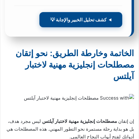
كشف تحليل الخبير والإجابة 💡
الخاتمة وخارطة الطريق: نحو إتقان
مصطلحات إنجليزية مهنية لاختبار
آيلتس
إن إتقان
مصطلحات إنجليزية مهنية لاختبار آيلتس
ليس مجرد هدف،
بل هو بداية رحلة مستمرة نحو التطور المهني. هذه المصطلحات هي
أدواتك لفتح أبواب النجاح العالمي.