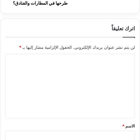
طرحها في المطارات والفنادق؟
اترك تعليقاً
لن يتم نشر عنوان بريدك الإلكتروني.
الحقول الإلزامية مشار إليها بـ
*
ا
ل
ت
ع
ل
ي
ق
*
الاسم
*