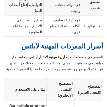
التطبيق
في مواقف حياتية
التواصل، إقناع أصحاب
العملي
ومهنية
العمل
فهم كيفية توظيف
تحقيق النجاح في
الاستراتيجية
الكلمات لترك انطباع
الاختبارات والمقابلات
قوي
الوظيفية
أسرار المفردات المهنية لآيلتس
التعمق في
مصطلحات إنجليزية مهنية لاختبار آيلتس
هو استثمار
مباشر في مستقبلك المهني. هذه المصطلحات تمكنك من التعبير
عن أفكارك بوضوح ودقة، مما يجعلك مرشحاً مثالياً للفرص العالمية.
المصطلح
المصطلح
(المعنى
مثال على الاستخدام
(المعنى العربي)
الإنجليزي)
Our
holistic strategy