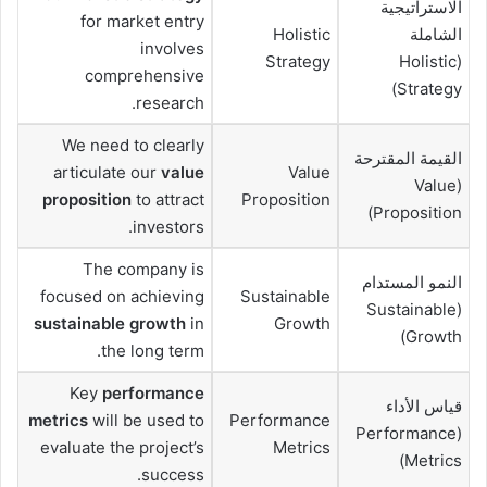
الاستراتيجية
for market entry
الشاملة
Holistic
involves
Strategy
(Holistic
comprehensive
Strategy)
research.
We need to clearly
القيمة المقترحة
articulate our
value
Value
(Value
proposition
to attract
Proposition
Proposition)
investors.
The company is
النمو المستدام
focused on achieving
Sustainable
(Sustainable
sustainable growth
in
Growth
Growth)
the long term.
Key
performance
قياس الأداء
metrics
will be used to
Performance
(Performance
evaluate the project’s
Metrics
Metrics)
success.