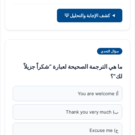
كشف الإجابة والتحليل 💡
سؤال التحدي
ما هي الترجمة الصحيحة لعبارة “شكراً جزيلاً
لك”؟
أ) You are welcome
ب) Thank you very much
ج) Excuse me