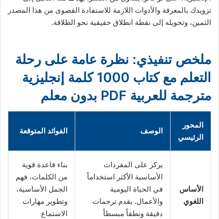
تزويدك بالمعرفة والأدوات اللازمة للاستفادة القصوى من هذا المصدر
الثمين، وتحويله إلى نقطة انطلاق حقيقية نحو الطلاقة.
ملخص تنفيذي: نظرة عامة على رحلة
التعلم مع كتاب 1000 كلمة إنجليزية
مترجمة للعربية PDF بدون معلم
المحور
الوصف
الفوائد المتوقعة
الرئيسي
يركز على المفردات
بناء قاعدة قوية
الأساسية الأكثر استخداماً
من الكلمات، فهم
الأساس
في الحياة اليومية
الجمل الأساسية،
اللغوي
والأعمال. يقدم ترجمات
وتطوير مهارات
دقيقة ونطقاً مبسطاً
الاستماع