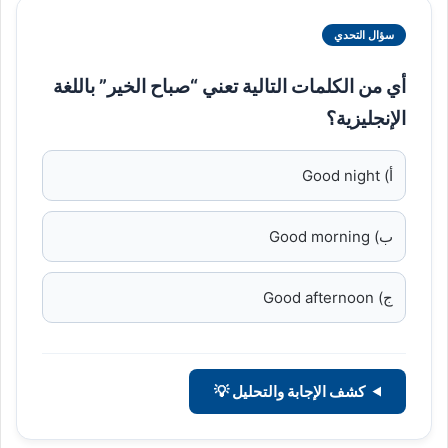
سؤال التحدي
أي من الكلمات التالية تعني “صباح الخير” باللغة
الإنجليزية؟
أ) Good night
ب) Good morning
ج) Good afternoon
كشف الإجابة والتحليل 💡