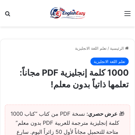
القائمة
بح
الرئيسية
/
تعلم اللغة الانجليزية
تعلم اللغة الانجليزية
1000 كلمة إنجليزية PDF مجاناً:
تعلمها ذاتياً بدون معلم!
🎁
عرض حصري:
نسخة PDF من كتاب “كتاب 1000
كلمة إنجليزية مترجمة للعربية PDF بدون معلم”
متاحة للتحميل مجاناً لأول 50 زائراً اليوم. سارع