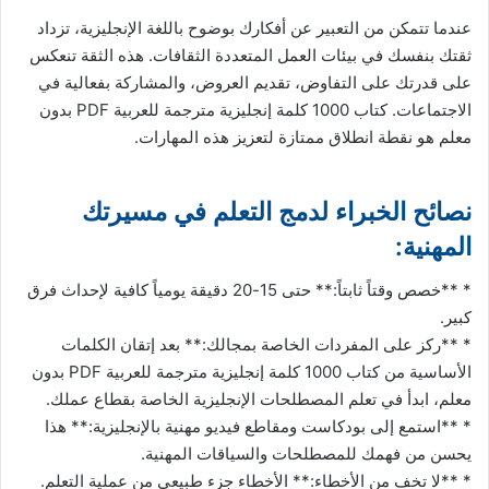
عندما تتمكن من التعبير عن أفكارك بوضوح باللغة الإنجليزية، تزداد
ثقتك بنفسك في بيئات العمل المتعددة الثقافات. هذه الثقة تنعكس
على قدرتك على التفاوض، تقديم العروض، والمشاركة بفعالية في
الاجتماعات. كتاب 1000 كلمة إنجليزية مترجمة للعربية PDF بدون
معلم هو نقطة انطلاق ممتازة لتعزيز هذه المهارات.
نصائح الخبراء لدمج التعلم في مسيرتك
المهنية:
* **خصص وقتاً ثابتاً:** حتى 15-20 دقيقة يومياً كافية لإحداث فرق
كبير.
* **ركز على المفردات الخاصة بمجالك:** بعد إتقان الكلمات
الأساسية من كتاب 1000 كلمة إنجليزية مترجمة للعربية PDF بدون
معلم، ابدأ في تعلم المصطلحات الإنجليزية الخاصة بقطاع عملك.
* **استمع إلى بودكاست ومقاطع فيديو مهنية بالإنجليزية:** هذا
يحسن من فهمك للمصطلحات والسياقات المهنية.
* **لا تخف من الأخطاء:** الأخطاء جزء طبيعي من عملية التعلم.