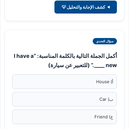
كشف الإجابة والتحليل 💡
سؤال التحدي
أكمل الجملة التالية بالكلمة المناسبة: “I have a
new ____.” (للتعبير عن سيارة)
أ) House
ب) Car
ج) Friend