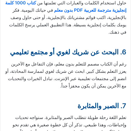
حاول استخدام الكلمات والعبارات التي تعلمتها من
كتاب 1000 كلمة
إنجليزية مترجمة للعربية PDF بدون معلم
في حياتك اليومية. فكر
بالإنجليزية، اكتب قوائم مشترياتك بالإنجليزية، أو حتى حاول وصف
يومك بكلمات إنجليزية بسيطة. هذا التطبيق العملي يرسخ الكلمات
في ذهنك.
6. البحث عن شريك لغوي أو مجتمع تعليمي
رغم أن الكتاب مصمم للتعلم بدون معلم، فإن التفاعل مع الآخرين
يعزز التعلم بشكل كبير. ابحث عن شريك لغوي لممارسة المحادثة، أو
انضم إلى مجتمعات تعليمية عبر الإنترنت. تبادل الخبرات والتحديات
مع الآخرين يمكن أن يكون محفزاً جداً.
7. الصبر والمثابرة
تعلم اللغة رحلة طويلة تتطلب الصبر والمثابرة. ستواجه تحديات
وإحباطات، وهذا طبيعي. تذكر أن كل خطوة صغيرة هي تقدم نحو