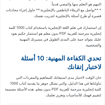
المهم هو التعلم منها والمضي قدماً.
* **تواصل مع الزملاء الناطقين بالإنجليزية:** حاول إجراء محادثات
قصيرة أو طرح أسئلة بالإنجليزية لتدريب نفسك.
إن استثمارك في تعلم اللغة الإنجليزية باستخدام كتاب 1000 كلمة
إنجليزية مترجمة للعربية PDF بدون معلم هو استثمار حكيم يعود
عليك بفوائد جمة على المدى الطويل في مسيرتك المهنية
والشخصية.
تحدي الكفاءة المهنية: 10 أسئلة
لاختبار إتقانك
حان الوقت لاختبار مدى استيعابك للمفاهيم والمفردات التي
تناولناها في هذا الدليل، والتي تشكل جوهر ما يقدمه كتاب 1000
كلمة إنجليزية مترجمة للعربية PDF بدون معلم. هذه الأسئلة مصممة
لتقييم فهمك للأساسيات وتعزيز تعلمك.