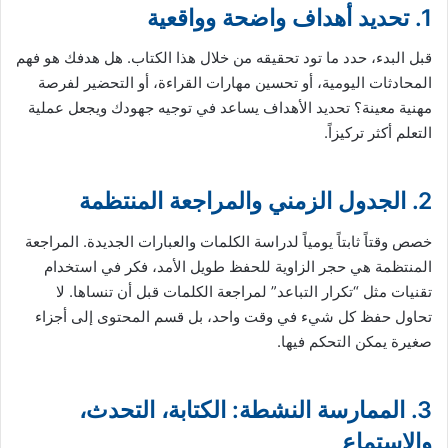
1. تحديد أهداف واضحة وواقعية
قبل البدء، حدد ما تود تحقيقه من خلال هذا الكتاب. هل هدفك هو فهم
المحادثات اليومية، أو تحسين مهارات القراءة، أو التحضير لفرصة
مهنية معينة؟ تحديد الأهداف يساعد في توجيه جهودك ويجعل عملية
التعلم أكثر تركيزاً.
2. الجدول الزمني والمراجعة المنتظمة
خصص وقتاً ثابتاً يومياً لدراسة الكلمات والعبارات الجديدة. المراجعة
المنتظمة هي حجر الزاوية للحفظ طويل الأمد، فكر في استخدام
تقنيات مثل “تكرار التباعد” لمراجعة الكلمات قبل أن تنساها. لا
تحاول حفظ كل شيء في وقت واحد، بل قسم المحتوى إلى أجزاء
صغيرة يمكن التحكم فيها.
3. الممارسة النشطة: الكتابة، التحدث،
والاستماع