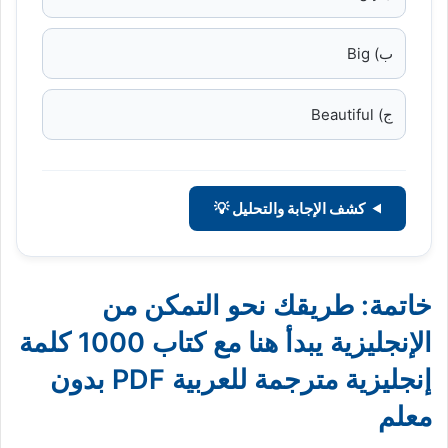
ب) Big
ج) Beautiful
كشف الإجابة والتحليل 💡
خاتمة: طريقك نحو التمكن من
الإنجليزية يبدأ هنا مع كتاب 1000 كلمة
إنجليزية مترجمة للعربية PDF بدون
معلم