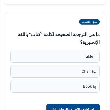
سؤال التحدي
ما هي الترجمة الصحيحة لكلمة “كتاب” باللغة
الإنجليزية؟
أ) Table
ب) Chair
ج) Book
كشف الإجابة والتحليل 💡