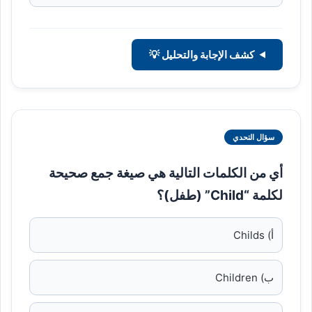
كشف الإجابة والتحليل 💡
سؤال التحدي
أي من الكلمات التالية هي صيغة جمع صحيحة
لكلمة “Child” (طفل)؟
أ) Childs
ب) Children