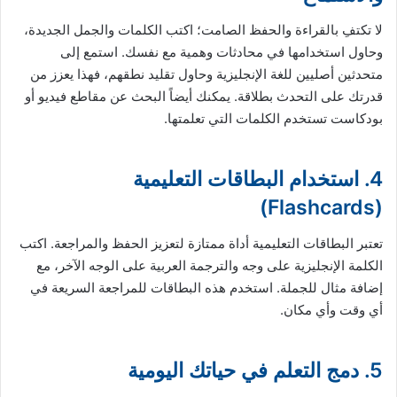
لا تكتفِ بالقراءة والحفظ الصامت؛ اكتب الكلمات والجمل الجديدة،
وحاول استخدامها في محادثات وهمية مع نفسك. استمع إلى
متحدثين أصليين للغة الإنجليزية وحاول تقليد نطقهم، فهذا يعزز من
قدرتك على التحدث بطلاقة. يمكنك أيضاً البحث عن مقاطع فيديو أو
بودكاست تستخدم الكلمات التي تعلمتها.
4. استخدام البطاقات التعليمية
(Flashcards)
تعتبر البطاقات التعليمية أداة ممتازة لتعزيز الحفظ والمراجعة. اكتب
الكلمة الإنجليزية على وجه والترجمة العربية على الوجه الآخر، مع
إضافة مثال للجملة. استخدم هذه البطاقات للمراجعة السريعة في
أي وقت وأي مكان.
5. دمج التعلم في حياتك اليومية