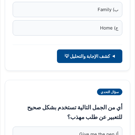
ب) Family
ج) Home
كشف الإجابة والتحليل 💡
سؤال التحدي
أي من الجمل التالية تستخدم بشكل صحيح
للتعبير عن طلب مهذب؟
أ) Give me the pen.