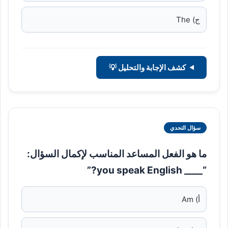
ج) The
كشف الإجابة والتحليل 💡
سؤال التحدي
ما هو الفعل المساعد المناسب لإكمال السؤال:
“____ you speak English?”
أ) Am