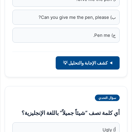
ب) Can you give me the pen, please?
ج) Pen me.
كشف الإجابة والتحليل 💡
سؤال التحدي
أي كلمة تصف “شيئاً جميلاً” باللغة الإنجليزية؟
أ) Ugly