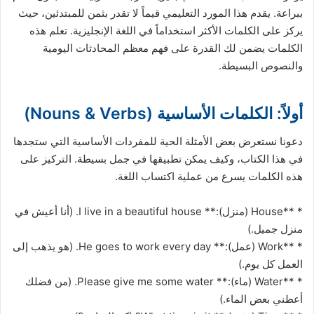
ببراعة. يقدم هذا المورد التعليمي قيماً لا تقدر بثمن للمبتدئين، حيث
يركز على الكلمات الأكثر استخداماً في اللغة الإنجليزية. تعلم هذه
الكلمات يضمن لك القدرة على فهم معظم المحادثات اليومية
والنصوص البسيطة.
أولاً: الكلمات الأساسية (Nouns & Verbs)
دعونا نستعرض بعض الأمثلة الحية للمفردات الأساسية التي ستجدها
في هذا الكتاب، وكيف يمكن تطبيقها في جمل بسيطة. التركيز على
هذه الكلمات يسرع من عملية اكتساب اللغة.
* **House (منزل):** I live in a beautiful house. (أنا أعيش في
منزل جميل.)
* **Work (عمل):** He goes to work every day. (هو يذهب إلى
العمل كل يوم.)
* **Water (ماء):** Please give me some water. (من فضلك
أعطني بعض الماء.)