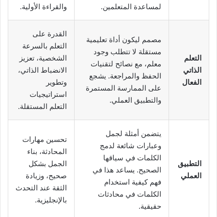
لمساعدة المتعلمين.
والقراءة الأولية.
القدرة على
مصمم ليكون أداة تعليمية
التعلم بالسرعة
مستقلة لا تتطلب وجود
التعلم
الشخصية، تعزيز
معلم، مع نصائح لتقنيات
الذاتي
الانضباط الذاتي،
الحفظ والمراجعة. يشجع
الفعال
وتطوير
على الممارسة المستمرة
استراتيجيات
والتطبيق العملي.
التعلم المستقلة.
يتضمن أمثلة لجمل
تحسين مهارات
وعبارات شائعة لدمج
المحادثة، بناء
الكلمات في سياقها
التطبيق
الجمل بشكل
الصحيح. يساعد هذا في
العملي
صحيح، وزيادة
فهم كيفية استخدام
الثقة عند التحدث
الكلمات في محادثات
بالإنجليزية.
حقيقية.