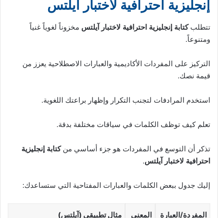
إنجليزية احترافية لاختبار آيلتس
تتطلب
كتابة إنجليزية احترافية لاختبار آيلتس
مخزوناً لغوياً غنياً
ومتنوعاً.
التركيز على المفردات الأكاديمية والعبارات الاصطلاحية يعزز من
قيمة نصك.
استخدم المرادفات لتجنب التكرار وإظهار براعتك اللغوية.
تعلم كيف توظف الكلمات في سياقات مختلفة بدقة.
تذكر أن التوسع في المفردات هو جزء أساسي من
كتابة إنجليزية
احترافية لاختبار آيلتس
.
إليك جدول ببعض الكلمات والعبارات المفتاحية التي ستساعدك:
المفردة/العبارة
المعنى
مثال تطبيقي (آيلتس)