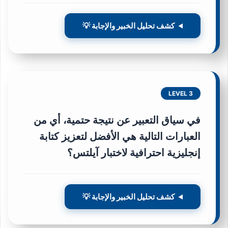
كشف تحليل الخبير والإجابة 💡
LEVEL 3
في سياق التعبير عن نتيجة حتمية، أي من
العبارات التالية هي الأفضل لتعزيز
كتابة
إنجليزية احترافية لاختبار آيلتس
؟
كشف تحليل الخبير والإجابة 💡