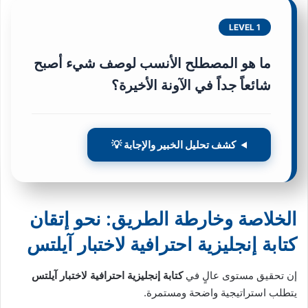
LEVEL 1
ما هو المصطلح الأنسب لوصف شيء أصبح
شائعاً جداً في الآونة الأخيرة؟
كشف تحليل الخبير والإجابة 💡
الخلاصة وخارطة الطريق: نحو إتقان
كتابة إنجليزية احترافية لاختبار آيلتس
إن تحقيق مستوى عالٍ في
كتابة إنجليزية احترافية لاختبار آيلتس
يتطلب استراتيجية واضحة ومستمرة.