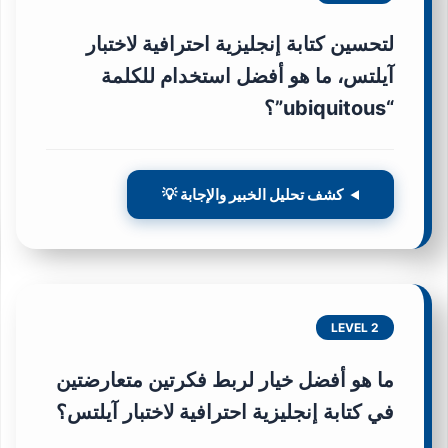
لتحسين
كتابة إنجليزية احترافية لاختبار
آيلتس
، ما هو أفضل استخدام للكلمة
“ubiquitous”؟
كشف تحليل الخبير والإجابة 💡
LEVEL 2
ما هو أفضل خيار لربط فكرتين متعارضتين
في
كتابة إنجليزية احترافية لاختبار آيلتس
؟