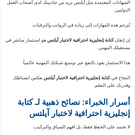
الشهادات المعتمدة مثل آيلتس تزيد من جاذبيتك لدى أصحاب العمل
الدوليين.
تُترجم هذه المهارات إلى زيادة في الرواتب والترقيات.
إن إتقان
كتابة إنجليزية احترافية لاختبار آيلتس
هو استثمار مباشر في
مستقبلك المهني.
هذا الاستثمار يعود بالنفع عبر توسيع شبكتك المهنية عالمياً.
النجاح في
كتابة إنجليزية احترافية لاختبار آيلتس
يعكس انضباطك
وقدرتك على التعلم.
أسرار الخبراء: نصائح ذهبية لـ كتابة
إنجليزية احترافية لاختبار آيلتس
لا تعتمد على الحفظ فقط، بل افهم السياق والتركيب.