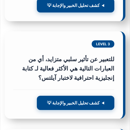
كشف تحليل الخبير والإجابة 💡
LEVEL 3
للتعبير عن تأثير سلبي متزايد، أي من
العبارات التالية هي الأكثر فعالية لـ
كتابة
إنجليزية احترافية لاختبار آيلتس
؟
كشف تحليل الخبير والإجابة 💡