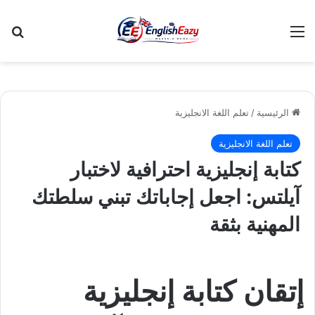
القائمة
بح
الرئيسية
/
تعلم اللغة الانجليزية
تعلم اللغة الانجليزية
كتابة إنجليزية احترافية لاختبار
آيلتس: اجعل إجاباتك تبني سلطتك
المهنية بثقة
إتقان كتابة إنجليزية