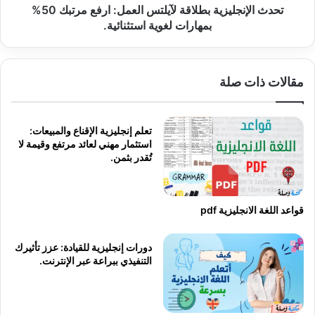
لغوية
تحدث الإنجليزية بطلاقة لآيلتس العمل: ارفع مرتبك 50%
استثنائية.
بمهارات لغوية استثنائية.
مقالات ذات صلة
تعلم إنجليزية الإقناع والمبيعات:
استثمار مهني لعائد مرتفع وقيمة لا
تُقدر بثمن.
قواعد اللغة الانجليزية pdf
دورات إنجليزية للقيادة: عزز تأثيرك
التنفيذي ببراعة عبر الإنترنت.