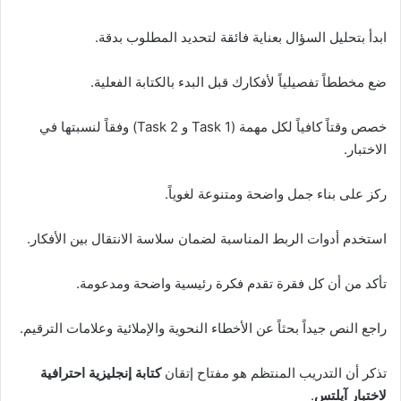
ابدأ بتحليل السؤال بعناية فائقة لتحديد المطلوب بدقة.
ضع مخططاً تفصيلياً لأفكارك قبل البدء بالكتابة الفعلية.
خصص وقتاً كافياً لكل مهمة (Task 1 و Task 2) وفقاً لنسبتها في
الاختبار.
ركز على بناء جمل واضحة ومتنوعة لغوياً.
استخدم أدوات الربط المناسبة لضمان سلاسة الانتقال بين الأفكار.
تأكد من أن كل فقرة تقدم فكرة رئيسية واضحة ومدعومة.
راجع النص جيداً بحثاً عن الأخطاء النحوية والإملائية وعلامات الترقيم.
تذكر أن التدريب المنتظم هو مفتاح إتقان
كتابة إنجليزية احترافية
لاختبار آيلتس
.