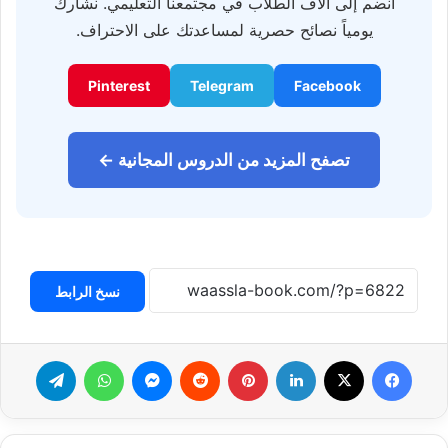
انضم إلى آلاف الطلاب في مجتمعنا التعليمي. نشارك
يومياً نصائح حصرية لمساعدتك على الاحتراف.
Pinterest
Telegram
Facebook
تصفح المزيد من الدروس المجانية ←
نسخ الرابط
فيسبوك
‫X
لينكدإن
بينتيريست
ماسنجر
واتساب
تيلقرام